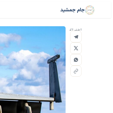
جام جمشید
اشتراک