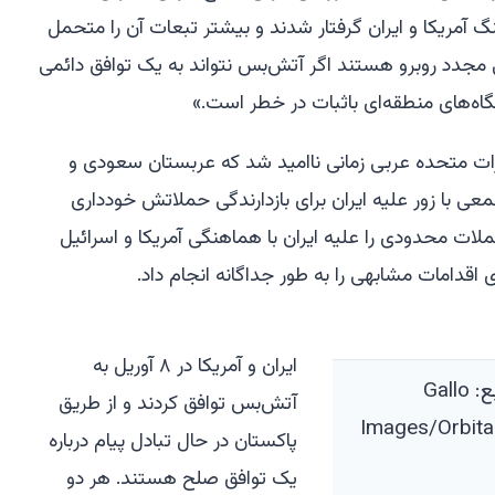
نگ آمریکا و ایران گرفتار شدند و بیشتر تبعات آن را متحمل
یی مجدد روبرو هستند اگر آتش‌بس نتواند به یک توافق دائمی
گاه‌های منطقه‌ای باثبات در خطر است.»
رات متحده عربی زمانی ناامید شد که عربستان سعودی و
ی با زور علیه ایران برای بازدارندگی حملاتش خودداری
لات محدودی را علیه ایران با هماهنگی آمریکا و اسرائیل
اقدامات مشابهی را به طور جداگانه انجام داد.
ایران و آمریکا در ۸ آوریل به
نمایی ماهواره‌ای از تنگه هرمز. منبع: Gallo
آتش‌بس توافق کردند و از طریق
Images/Orbita
پاکستان در حال تبادل پیام درباره
یک توافق صلح هستند. هر دو