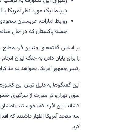
رهبران این کشورها به ترامپ گف
دیپلماتیک مورد نظر آمریکا با ا
روابط امارات، عربستان سعودی و
جمله پاکستان که در حال میانج
بر اساس گفته‌های چندین فرد مطلع، ا
را برای پایان دادن به جنگ ایران انجام
رئیس‌جمهور آمریکا، بخواهد به مذاکر
این گفتگوها به دلیل ترس این کشورها
سوی تهران، در صورت از سرگیری خصوم
کشاند. این افراد که نخواستند نامشان
سه متحد آمریکا اظهار داشتند که اقدام
کرد.