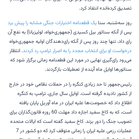
تصدیق کرده‌اند» انتقاد کرد.
روز سه‌شنبه، سنا
یک قطعنامه اختیارات جنگی مشابه را پیش برد
پس از آنکه سناتور بیل کسیدی (جمهوری‌خواه، لوئیزیانا) به نفع آن
رای داد، تنها چند روز پس از آنکه رای‌دهندگان اولیه جمهوری‌خواه
درخواست او برای انتخاب مجدد را به اصرار ترامپ رد کردند
. انتظار
می‌رود رای‌گیری نهایی در مورد این قطعنامه زمانی برگزار شود که
سناتورها اوایل ماه آینده از تعطیلات بازگردند.
رئیس‌جمهور تا حد زیادی کنگره را در حملات نظامی خود در خارج
از کشور نادیده گرفته است. اوایل سال جاری، ترامپ به کنگره
اطلاع داد که خصومت‌ها علیه ایران در ماه آوریل پایان یافته
است، که به کاخ سفید اجازه داد مهلت 60 روزه قانون‌گذاران برای
تصویب جنگ را دور بزند. کاخ سفید گفته است که ایالات متحده
عملیات رزمی علیه ایران را زمانی متوقف کرد که دو کشور در 7