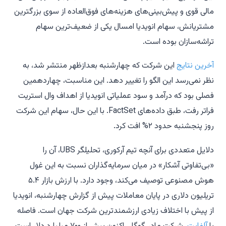
مالی قوی و پیش‌بینی‌های هزینه‌های فوق‌العاده از سوی بزرگترین
مشتریانش، سهام انویدیا امسال یکی از ضعیف‌ترین سهام
تراشه‌سازان بوده است.
آخرین نتایج
این شرکت که چهارشنبه بعدازظهر منتشر شد، به
نظر نمی‌رسد این الگو را تغییر دهد. این مناسبت، چهاردهمین
فصلی بود که درآمد و سود عملیاتی انویدیا از اهداف وال استریت
فراتر رفت، طبق داده‌های FactSet. با این حال، سهام این شرکت
روز پنجشنبه حدود ۲% افت کرد.
دلایل متعددی برای آنچه تیم آرکوری، تحلیلگر UBS، آن را
«بی‌تفاوتی آشکار» در میان سرمایه‌گذاران نسبت به این غول
هوش مصنوعی توصیف می‌کند، وجود دارد. با ارزش بازار ۵.۴
تریلیون دلاری در پایان معاملات پیش از گزارش چهارشنبه، انویدیا
از پیش با اختلاف زیادی ارزشمندترین شرکت جهان است. فاصله