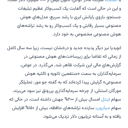
با
آلفابت
، شرکت مادر گوگل، اکنون بیش از ۷۰۰ میلیارد دلار است،
و این در حالی است که آلفابت یک کسب‌وکار عظیم تبلیغات
جستجو، بازوی رایانش ابری با رشد سریع، مدل‌های هوش
مصنوعی بسیار رقابتی و یک کسب‌وکار رو به رشد تراشه‌های
هوش مصنوعی مخصوص به خود دارد.
انویدیا نیز دیگر پدیده جدید و درخشان نیست، زیرا سه سال کامل
از زمانی که تقاضا برای زیرساخت‌های هوش مصنوعی در
گزارش‌های مالی این شرکت ظاهر شد، می‌گذرد. در عوض،
سرمایه‌گذاران به سمت «منتفعین ثانویه و ثالثیه هوش
مصنوعی» گرایش پیدا کرده‌اند که به گفته جو مور، تحلیلگر
مورگان استنلی، از چرخه سرمایه‌گذاری پررونق نیز سود می‌برند.
سهام
اینتل
امسال بیش از ۲۰۰% جهش داشته است، در حالی که
سهام
میکرون
، سازنده تراشه‌های حافظه، بیش از ۱۵۰% افزایش
یافته و به آستانه تریلیون دلار نزدیک می‌شود.