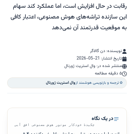
رقابت در حال افزایش است، اما عملکرد کند سهام
این سازنده تراشه‌های هوش مصنوعی، اعتبار کافی
به موقعیت قدرتمند آن نمی‌دهد
نویسنده: دن گالاگر
تاریخ انتشار:
2026-05-21
منتشر شده در: وال استریت ژورنال
۵ دقیقه مطالعه
ترجمه و بازنویسی هوشمند از
وال استریت ژورنال
در یک نگاه
چکیدهٔ خودکار موتور هوش مصنوعی افق آبی