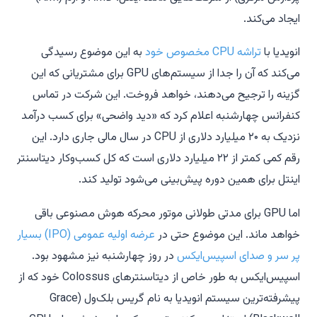
ایجاد می‌کند.
انویدیا با
تراشه CPU مخصوص خود
به این موضوع رسیدگی
می‌کند که آن را جدا از سیستم‌های GPU برای مشتریانی که این
گزینه را ترجیح می‌دهند، خواهد فروخت. این شرکت در تماس
کنفرانس چهارشنبه اعلام کرد که «دید واضحی» برای کسب درآمد
نزدیک به ۲۰ میلیارد دلاری از CPU در سال مالی جاری دارد. این
رقم کمی کمتر از ۲۲ میلیارد دلاری است که کل کسب‌وکار دیتاسنتر
اینتل برای همین دوره پیش‌بینی می‌شود تولید کند.
اما GPU برای مدتی طولانی موتور محرکه هوش مصنوعی باقی
خواهد ماند. این موضوع حتی در
عرضه اولیه عمومی (IPO) بسیار
پر سر و صدای اسپیس‌ایکس
در روز چهارشنبه نیز مشهود بود.
اسپیس‌ایکس به طور خاص از دیتاسنترهای Colossus خود که از
پیشرفته‌ترین سیستم انویدیا به نام گریس بلک‌ول (Grace