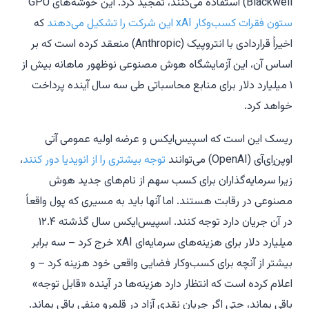
Blackwell) استفاده می‌کنند، تمجید کرد. این خوشه‌های GPU
ستون فقرات کسب‌وکار xAI این شرکت را تشکیل می‌دهند
که
اخیراً قراردادی با انتروپیک (Anthropic) منعقد کرده است که بر
اساس آن، این آزمایشگاه هوش مصنوعی نوظهور ماهانه بیش از
۱ میلیارد دلار برای منابع محاسباتی طی سه سال آینده پرداخت
خواهد کرد.
ریسک این است که اسپیس‌ایکس و عرضه اولیه عمومی آتی
اوپن‌اِی‌آی (OpenAI) می‌توانند
توجه بیشتری را از انویدیا دور کنند
،
زیرا سرمایه‌گذاران برای کسب سهم از نام‌های جدید هوش
مصنوعی در رقابت هستند. اما آنها باید به مسیری که پول واقعاً
در آن جریان دارد توجه کنند. اسپیس‌ایکس سال گذشته ۱۲.۴
میلیارد دلار برای هزینه‌های سرمایه‌ای xAI خرج کرد – سه برابر
بیشتر از آنچه برای کسب‌وکار فضایی واقعی خود هزینه کرد – و
اعلام کرده است که انتظار دارد هزینه‌ها در آینده «قابل توجه»
باقی بماند، حتی اگر جریان نقدی آزاد در قلمرو منفی باقی بماند.