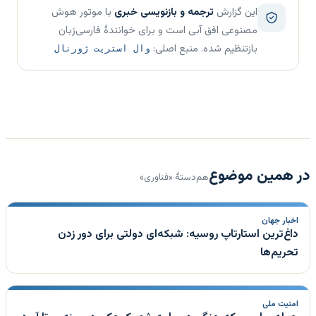
این گزارش
ترجمه و بازنویسی خبری
با موتور هوش
مصنوعی افق آبی است و برای خوانندهٔ فارسی‌زبان
بازتنظیم شده. منبع اصلی:
وال استریت ژورنال
در همین موضوع
هم‌دستهٔ «فناوری»
اخبار جهان
داغ‌ترین استارتاپ روسیه: شبکه‌ای دولتی برای دور زدن
تحریم‌ها
امنیت ملی