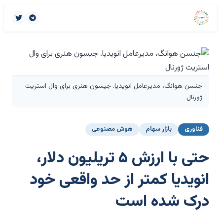
جنسن هوانگ، مدیرعامل انویدیا. جیسون هنری برای وال استریت
ژورنال
فناوری
بازار سهام
هوش مصنوعی
حتی با ارزش ۵ تریلیون دلار،
انویدیا کمتر از حد واقعی خود
درک شده است