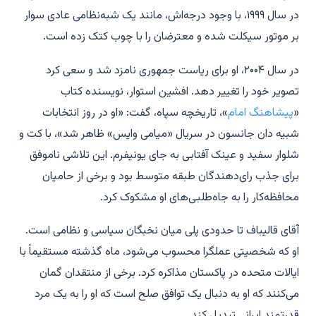
در سال ۱۹۹۹، با وجود درجه‌اش، مانند یک شبه‌نظامی عادی سوار
بر موتور سیکلت شده و معترضان را با چوب کتک زده است.
در سال ۲۰۰۴، او برای ریاست جمهوری نامزد شد و سعی کرد
تصویر خود را تغییر دهد. افشین استوار، نویسنده کتاب
«
پیشاهنگ امام
»، تاریخچه سپاه، گفت: «او در روز انتخابات
شبیه دان جانسون در سریال «میامی وایس» ظاهر شد»، با کت و
شلوار سفید و عینک آفتابی به جای یونیفرم. این تلاشی ناموفق
برای جذب رای‌دهندگان طبقه متوسط بود و برخی از حامیان
محافظه‌کار را به جاه‌طلبی‌های او مشکوک کرد.
آقای قالیباف تا حدودی پلی میان نخبگان سیاسی و نظامی است.
او که شخصیتی عملگرا محسوب می‌شود، ماه گذشته مستقیماً با
ایالات متحده در پاکستان مذاکره کرد. برخی از منتقدان گمان
می‌کنند که او به دنبال یک توافق صلح است که او را به یک مرد
قدرتمند ایرانی تبدیل کند.