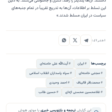
داشتند. آن‌ها یکدیگر را رصد، کنترل و جاسوسی می‌کنند. به دلیل
این تسلط بر اطلاعات، آن‌ها به تدریج تقریباً در تمام جنبه‌های
سیاست در ایران مسلط شدند.»
اشتراک:
برچسب‌ها
ایران
آیت‌الله علی خامنه‌ای
مجتبی خامنه‌ای
سپاه پاسداران انقلاب اسلامی
محمدباقر قالیباف
احمد وحیدی
غلامحسین محسنی اژه‌ای
حسین طائب
این گزارش
ترجمه و بازنویسی خبری
با موتور هوش