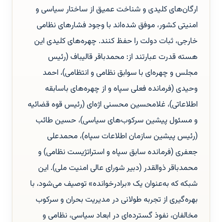
ارگان‌های کلیدی و شناخت عمیق از ساختار سیاسی و
امنیتی کشور، موفق شده‌اند با وجود فشارهای نظامی
خارجی، ثبات دولت را حفظ کنند. چهره‌های کلیدی این
هسته قدرت عبارتند از: محمدباقر قالیباف (رئیس
مجلس و چهره‌ای با سوابق نظامی و انتظامی)، احمد
وحیدی (فرمانده فعلی سپاه و از چهره‌های باسابقه
اطلاعاتی)، غلامحسین محسنی اژه‌ای (رئیس قوه قضائیه
و مسئول پیشین سرکوب‌های سیاسی)، حسین طائب
(رئیس پیشین سازمان اطلاعات سپاه)، محمدعلی
جعفری (فرمانده سابق سپاه و استراتژیست نظامی) و
محمدباقر ذوالقدر (دبیر شورای عالی امنیت ملی). این
شبکه که به‌عنوان یک «برادرخوانده» توصیف می‌شود، با
بهره‌گیری از تجربه طولانی در مدیریت بحران و سرکوب
مخالفان، نفوذ گسترده‌ای در ابعاد سیاسی، نظامی و