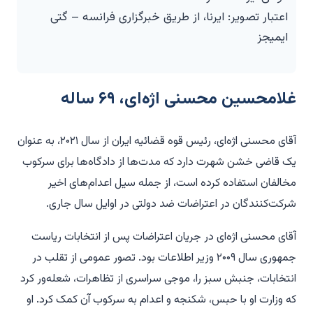
اعتبار تصویر: ایرنا، از طریق خبرگزاری فرانسه – گتی
ایمیجز
غلامحسین محسنی اژه‌ای، ۶۹ ساله
آقای محسنی اژه‌ای، رئیس قوه قضائیه ایران از سال ۲۰۲۱، به عنوان
یک قاضی خشن شهرت دارد که مدت‌ها از دادگاه‌ها برای سرکوب
مخالفان استفاده کرده است، از جمله سیل اعدام‌های اخیر
شرکت‌کنندگان در اعتراضات ضد دولتی در اوایل سال جاری.
آقای محسنی اژه‌ای در جریان اعتراضات پس از انتخابات ریاست
جمهوری سال ۲۰۰۹ وزیر اطلاعات بود. تصور عمومی از تقلب در
انتخابات، جنبش سبز را، موجی سراسری از تظاهرات، شعله‌ور کرد
که وزارت او با حبس، شکنجه و اعدام به سرکوب آن کمک کرد. او