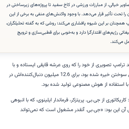
ر خیالی، از مبارزات ورزشی در کاخ سفید تا پروژه‌های زیرساختی در
را تحت تأثیر قرار می‌دهد. با وجود واکنش‌های منفی به برخی از این
پ همچنان بر این شیوه پافشاری می‌کند؛ روشی که به گفته تحلیلگران،
تی رژیم‌های اقتدارگرا دارد و به‌خوبی برای قطبی‌سازی و ترویج
ل می‌کند.
بعد از ظهر 9 مه، دونالد ترامپ تصویری از خود را که روی عرشه قایقی ایستاده و با
دوربین دوچشمی به رزم‌ناوهای در حال سوختن خیره شده بود، برای 12.6 میلیون دنبال‌کننده‌اش در
ا استفاده از هوش مصنوعی تولید شده بود.
ریکاتوری از جی.بی. پریتزکر، فرماندار ایلینوی، که با انبوهی
 آن این بود: «جی.بی. آنقدر مشغول است که نمی‌تواند