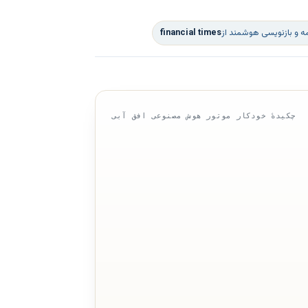
ه و بازنویسی هوشمند از
financial times
چکیدهٔ خودکار موتور هوش مصنوعی افق آبی