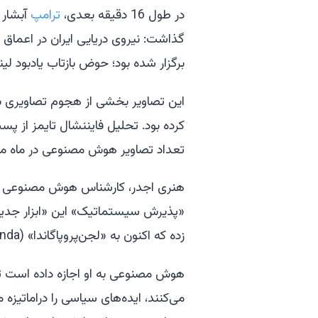
در طول 16 دقیقه بعدی،
ترامپ
آبشار 
برگزار شده بود؛ حوض بازتاب یادبود لی
این تصاویر بخشی از هجوم تصاویری بو
کرده بود. تحلیل فایننشال تایمز از 
تعداد تصاویر هوش مصنوعی در ماه مه
«پذیرش سیستماتیک» این «ابزار جدید 
زده که اکنون به «لجن‌پروپاگاندا» (Slopaganda) معروف شده است.
هوش مصنوعی به او اجازه داده است تا 
می‌کنند، ایده‌های سیاسی را دراماتیزه می