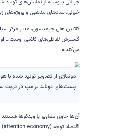
جریانی پیوسته از نمایش‌های تولید 
خیالی، نمادهای مذهبی و پروژه‌های زی
کاتلین هال جیمیسون، مدیر مرکز سیاس
گسترش لفاظی‌های کلامی اوست... او را 
می‌کند.»
مونتاژی از تصاویر تولید شده با 
پست‌های دونالد ترامپ در تروث س
آن‌ها حاوی تصاویر یا ویدئوها هستند و
اقتصاد توجه (attention economy) مسلط شود.