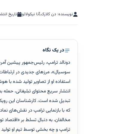
نویسنده: دن کلارک,آنا نیکولائو
تاریخ انتشا
در یک نگاه
دونالد ترامپ، رئیس‌جمهور پیشین آمر
سوسیال»، مرزهای جدیدی در ارتباطات 
انتشار سریع محتوای تبلیغاتی، حمله به
که با بازنمایی ترامپ در نقش‌های نما
مخالفان، به دنبال تسلط بر «اقتصا
ترامپ و چه بخشی توسط تیم او تولید م