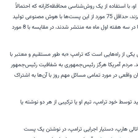
و، با استفاده از یک روش‌شناسی محافظه‌کارانه که احتمالاً
تعداد واقعی را کمتر از حد تخمین می‌زند، حداقل 75 مورد از این پست‌ها با هوش مصنوعی تولید
شده‌اند. اما 57 مورد از آن پست‌ها تنها در سه هفته اول ماه مه منتشر شدند، در مقایسه با 8 مورد
یکی از راه‌هایی است که ترامپ «به طور مستقیم و معتبر با
‌کند. مردم آمریکا هرگز رئیس‌جمهوری به شفافیت رئیس‌جمهور
مان واقعی در مورد تمامی مسائل مهم روز با آن‌ها به اشتراک
وسط خود ترامپ، تیم او یا ترکیبی از هر دو نوشته یا
تالی هارپ، دستیار اجرایی ترامپ، در نوشتن یک پست