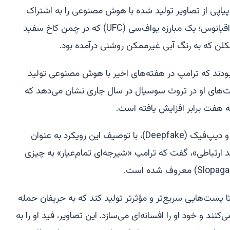
پیاپی از تصاویر تولید شده با هوش مصنوعی را به اشتراک
گذاشت: نیروی دریایی ایران در اعماق اقیانوس؛ یک مبارزه یواف‌سی (UFC) که در چمن کاخ سفید
نکلن که به رنگ آبی غیرممکن روشنی درآمده بود.
دند که ترامپ در هفته‌های اخیر با هوش مصنوعی تولید
پست‌های او در تروث سوسیال در سال جاری نشان می‌دهد که
 هفت برابر افزایش یافته است.
هنری اجدر، کارشناس هوش مصنوعی و دیپ‌فیک (Deepfake)، با توصیف این رویکرد به عنوان
ارتباطی»، گفت که ترامپ «شیرجه‌ای تمام‌عیار» به چیزی
پست‌هایی سریع‌تر و مؤثرتر تولید کند که به حریفان حمله
‌کنند و خود او را افسانه‌ای می‌سازد. این تصاویر، فید او را به