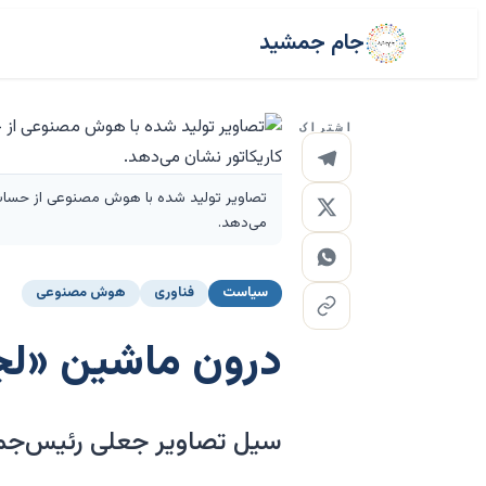
جام جمشید
اشتراک
می‌دهد.
سیاست
فناوری
هوش مصنوعی
درون ماشین «لج
سیل تصاویر جعلی رئیس‌جمه