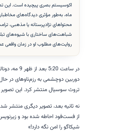
اکوسیستم بصری پیچیده است. این تصاوی
ماه، به‌طور مؤثری دیدگاه‌های مخاطبان 
محتواهای نژادپرستانه یا مذهبی، ترام
شباهت‌های ساختاری با شیوه‌های تبلیغا
روایت‌های مطلوب او در زمان واقعی عم
در ساعت 5:20 
تروث سوسیال منتشر کرد. این تصویر ب
نه ثانیه بعد، تصویر دیگری منتشر شد: کا
از فست‌فود احاطه شده بود و زیرنویس
شیکاگو را امن نگه دارد!»