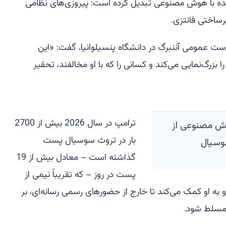
شده با هوش مصنوعی تبدیل کرده است: پیروزی‌های نظامی
رساختی فانتزی.
ت عمومی آننبرگ در دانشگاه پنسیلوانیا، گفت: «این
بزرگ‌نمایی می‌کند و کسانی را که با او مخالفند، تحقیر
ترامپ در سال 2026 بیش از 2700
هوش مصنوعی از
بار در تروث سوسیال پست
وسیال
گذاشته است – معادل بیش از 19
پست در روز – که تقریباً نیمی از
 به او کمک می‌کند تا خارج از حضورهای رسمی رسانه‌ای، بر