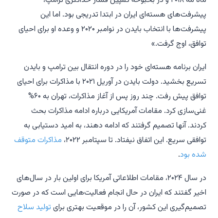
ماه مه ۲۰۱۸ و در بحبوحه کمپین فشار حداکثری ترامپ،
پیشرفت‌های هسته‌ای ایران در ابتدا تدریجی بود. اما این
پیشرفت‌ها با انتخاب بایدن در نوامبر ۲۰۲۰ و وعده او برای احیای
توافق، اوج گرفت.»
ایران برنامه هسته‌ای خود را در دوره انتقال بین ترامپ و بایدن
تسریع بخشید. دولت بایدن در آوریل ۲۰۲۱ با مذاکرات برای احیای
توافق پیش رفت. چند روز پس از آغاز مذاکرات، تهران به ۶۰%
غنی‌سازی کرد. مقامات آمریکایی درباره ادامه مذاکرات بحث
کردند. آنها تصمیم گرفتند که ادامه دهند، به امید دستیابی به
توافقی سریع. این اتفاق نیفتاد. تا سپتامبر ۲۰۲۲،
مذاکرات متوقف
شده بود
.
در سال ۲۰۲۴، مقامات اطلاعاتی آمریکا برای اولین بار در سال‌های
اخیر گفتند که ایران در حال انجام فعالیت‌هایی است که در صورت
تصمیم‌گیری این کشور، آن را در موقعیت بهتری برای
تولید سلاح