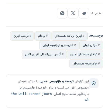
اشتراک:
برچسب‌ها
ایران برنامه هسته‌ای
برجام
ترامپ ایران
بایدن ایران
غنی‌سازی اورانیوم ایران
توافق هسته‌ای ایران
آژانس بین‌المللی انرژی اتمی
خاورمیانه هسته‌ای
این گزارش
ترجمه و بازنویسی خبری
با موتور هوش
مصنوعی افق آبی است و برای خوانندهٔ فارسی‌زبان
بازتنظیم شده. منبع اصلی:
the wall street journ
al