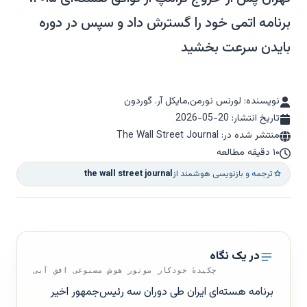
برنامه اتمی خود را گسترش داد و سپس در دوره
بایدن سرعت بخشید
نویسنده: لورنس نورمن,مایکل آر. گوردون
تاریخ انتشار:
2026-05-20
منتشر شده در: The Wall Street Journal
۱۰ دقیقه مطالعه
ترجمه و بازنویسی هوشمند از
the wall street journal
در یک نگاه
چکیدهٔ خودکار موتور هوش مصنوعی افق آبی
برنامه هسته‌ای ایران طی دوران سه رئیس‌جمهور اخیر