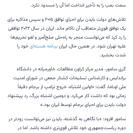
سمت بمب را به تأخیر انداخت اما آن را مسدود نکرد.
تلاش‌های دولت بایدن برای احیای توافق ۲۰۱۵ و سپس مذاکره برای
یک توافق قوی‌تر متعاقب آن ناکام ماند. ایران در سال ۲۰۲۲ توافقی
را رد کرد که می‌توانست منجر به راه‌حلی صلح‌آمیز و لغو تحریم‌ها
علیه تهران شود. در همین حال، ایران
برنامه هسته‌ای
خود را
شدت بخشید.
گری سامور، مدیر مرکز کراون مطالعات خاورمیانه در دانشگاه
براندایس و کارشناس تسلیحات کشتار جمعی در شورای امنیت
ملی اوباما، گفت: «اولین اشتباه، خروج ترامپ از برجام دقیقاً
زمانی بود که داشت کار می‌کرد. و دومین اشتباه بزرگ، رد پیشنهاد
دولت بایدن برای احیای برجام توسط ایران بود.»
سامور افزود: «با نگاهی به گذشته، بایدن نیز می‌توانست زودتر در
دوره ریاست‌جمهوری خود تلاش قوی‌تری داشته باشد. اما در