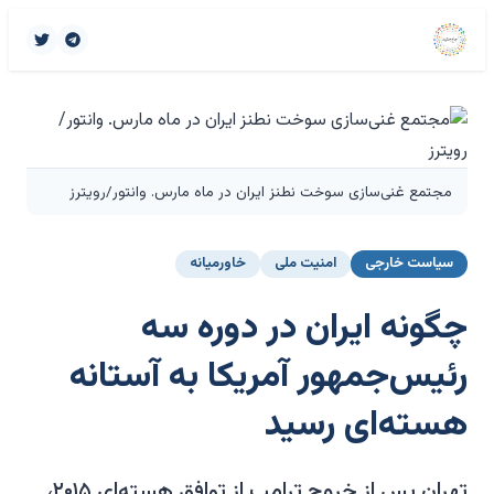
مجتمع غنی‌سازی سوخت نطنز ایران در ماه مارس. وانتور/رویترز
سیاست خارجی
امنیت ملی
خاورمیانه
چگونه ایران در دوره سه
رئیس‌جمهور آمریکا به آستانه
هسته‌ای رسید
تهران پس از خروج ترامپ از توافق هسته‌ای ۲۰۱۵،