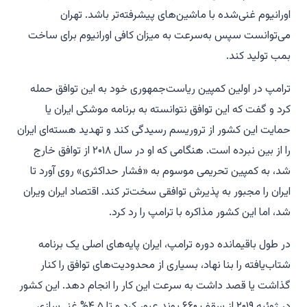
اورانیوم غنی‌شده با ماشین‌های پیشرفته‌تر باشد. تهران
می‌توانست سپس به‌سرعت به میزان کافی اورانیوم برای ساخت
بمب تولید کند.
ترامپ در اولین کمپین ریاست‌جمهوری خود به این توافق حمله
کرد و گفت که این توافق نتوانسته به برنامه موشکی ایران یا
حمایت این کشور از تروریسم رسیدگی کند و تهدید هسته‌ای ایران
را از بین نبرده است. هنگامی که او در سال ۲۰۱۸ از توافق خارج
شد، به کمپین تحریمی موسوم به «فشار حداکثری» روی آورد تا
ایران را مجبور به پذیرش توافقی سخت‌تر کند. اقتصاد ایران ویران
شد، اما این کشور مذاکره با ترامپ را رد کرد.
در طول باقیمانده دوره ترامپ، ایران پایه‌های اصلی یک برنامه
شتاب‌یافته را بنا نهاد، بسیاری از محدودیت‌های توافق را کنار
گذاشت یا قصد داشت به سرعت این کار را انجام دهد. این کشور
در ژوئیه ۲۰۱۹ از سقف ۶۶۰ پوند عبور کرد و تا ۴.۵% غنی‌سازی