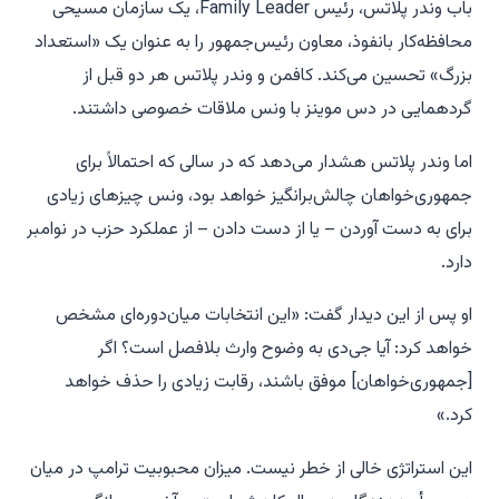
باب وندر پلاتس، رئیس Family Leader، یک سازمان مسیحی
محافظه‌کار بانفوذ، معاون رئیس‌جمهور را به عنوان یک «استعداد
بزرگ» تحسین می‌کند. کافمن و وندر پلاتس هر دو قبل از
گردهمایی در دس موینز با ونس ملاقات خصوصی داشتند.
اما وندر پلاتس هشدار می‌دهد که در سالی که احتمالاً برای
جمهوری‌خواهان چالش‌برانگیز خواهد بود، ونس چیزهای زیادی
برای به دست آوردن – یا از دست دادن – از عملکرد حزب در نوامبر
دارد.
او پس از این دیدار گفت: «این انتخابات میان‌دوره‌ای مشخص
خواهد کرد: آیا جی‌دی به وضوح وارث بلافصل است؟ اگر
[جمهوری‌خواهان] موفق باشند، رقابت زیادی را حذف خواهد
کرد.»
این استراتژی خالی از خطر نیست. میزان محبوبیت ترامپ در میان