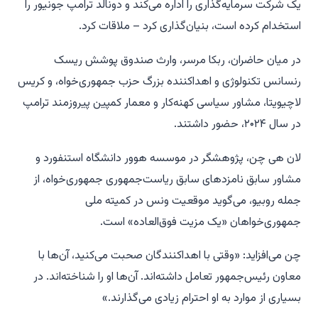
یک شرکت سرمایه‌گذاری را اداره می‌کند و دونالد ترامپ جونیور را
استخدام کرده است، بنیان‌گذاری کرد – ملاقات کرد.
در میان حاضران، ربکا مرسر، وارث صندوق پوشش ریسک
رنسانس تکنولوژی و اهداکننده بزرگ حزب جمهوری‌خواه، و کریس
لاچیویتا، مشاور سیاسی کهنه‌کار و معمار کمپین پیروزمند ترامپ
در سال ۲۰۲۴، حضور داشتند.
لان هی چن، پژوهشگر در موسسه هوور دانشگاه استنفورد و
مشاور سابق نامزدهای سابق ریاست‌جمهوری جمهوری‌خواه، از
جمله روبیو، می‌گوید موقعیت ونس در کمیته ملی
جمهوری‌خواهان «یک مزیت فوق‌العاده» است.
چن می‌افزاید: «وقتی با اهداکنندگان صحبت می‌کنید، آن‌ها با
معاون رئیس‌جمهور تعامل داشته‌اند. آن‌ها او را شناخته‌اند. در
بسیاری از موارد به او احترام زیادی می‌گذارند.»