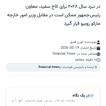
در نبرد سال ۲۰۲۸ برای کاخ سفید، معاون
رئیس‌جمهور ممکن است در مقابل وزیر امور خارجه
مارکو روبیو قرار گیرد
نویسنده: لورن فدور
تاریخ انتشار:
2026-05-19
منتشر شده در: Financial Times
۱۰ دقیقه مطالعه
ترجمه و بازنویسی هوشمند از
financial times
در یک نگاه
چکیدهٔ خودکار موتور هوش مصنوعی افق آبی