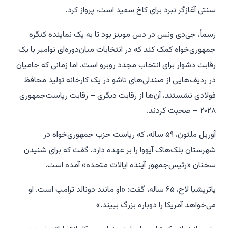
سنتی آغازگر نبرد برای کاخ سفید است، پرواز کرد.
رسماً، جی‌دی ونس در دس موینز بود تا به یک نماینده کنگره
جمهوری‌خواه کمک کند که در انتخابات میان‌دوره‌ای نوامبر با یک
رقابت دشوار برای انتخاب مجدد روبرو است. اما زمانی که حامیان
در ردیف‌هایی از صندلی‌های تاشو در یک کارخانه تولید محافظ
فولادی نشستند، آن‌ها از رقابت دیگری – رقابت ریاست‌جمهوری
۲۰۲۸ – صحبت کردند.
آوریل ملتون، ۵۹ ساله، که ریاست حزب جمهوری‌خواه در
شهرستان بلک‌هاک آیووا را بر عهده دارد، گفت که برای شنیدن
سخنان «رئیس‌جمهور آینده ایالات متحده» آمده است.
پاتریشیا لاج، ۶۵ ساله، گفت: «او مانند دونالد ترامپ است. او
می‌خواهد آمریکا را دوباره بزرگ ببیند.»