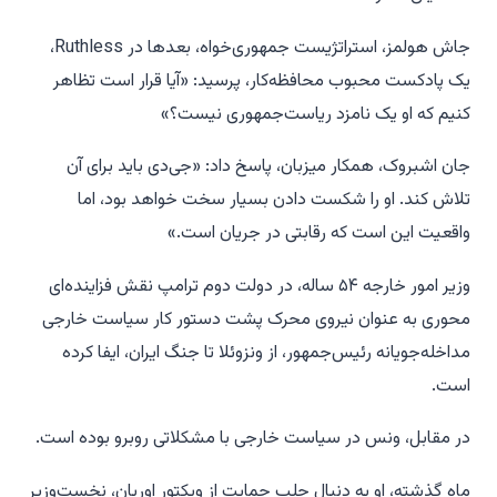
جاش هولمز، استراتژیست جمهوری‌خواه، بعدها در
Ruthless
،
یک پادکست محبوب محافظه‌کار، پرسید: «آیا قرار است تظاهر
کنیم که او یک نامزد ریاست‌جمهوری نیست؟»
جان اشبروک، همکار میزبان، پاسخ داد: «جی‌دی باید برای آن
تلاش کند. او را شکست دادن بسیار سخت خواهد بود، اما
واقعیت این است که رقابتی در جریان است.»
وزیر امور خارجه ۵۴ ساله، در دولت دوم ترامپ نقش فزاینده‌ای
محوری به عنوان نیروی محرک پشت دستور کار سیاست خارجی
مداخله‌جویانه رئیس‌جمهور، از ونزوئلا تا جنگ ایران، ایفا کرده
است.
در مقابل، ونس در سیاست خارجی با مشکلاتی روبرو بوده است.
ماه گذشته، او به دنبال جلب حمایت از ویکتور اوربان، نخست‌وزیر