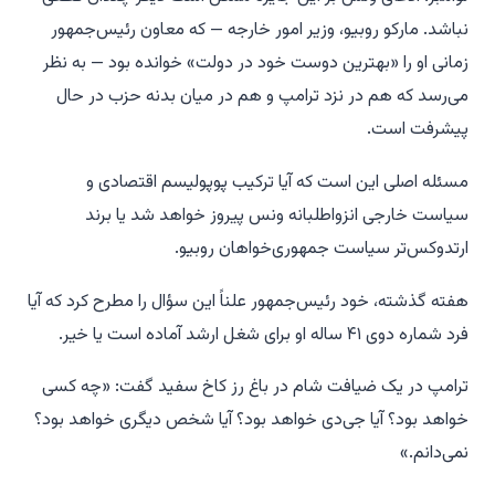
نباشد. مارکو روبیو، وزیر امور خارجه — که معاون رئیس‌جمهور
زمانی او را «بهترین دوست خود در دولت» خوانده بود — به نظر
می‌رسد که هم در نزد ترامپ و هم در میان بدنه حزب در حال
پیشرفت است.
مسئله اصلی این است که آیا ترکیب پوپولیسم اقتصادی و
سیاست خارجی انزواطلبانه ونس پیروز خواهد شد یا برند
ارتدوکس‌تر سیاست جمهوری‌خواهان روبیو.
هفته گذشته، خود رئیس‌جمهور علناً این سؤال را مطرح کرد که آیا
فرد شماره دوی ۴۱ ساله او برای شغل ارشد آماده است یا خیر.
ترامپ در یک ضیافت شام در باغ رز کاخ سفید گفت: «چه کسی
خواهد بود؟ آیا جی‌دی خواهد بود؟ آیا شخص دیگری خواهد بود؟
نمی‌دانم.»