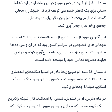
ساعاتی قبل از فرود در دس موینز در این ماه، او در اوکلاهاما
سیتی برای یک ناهار خصوصی توقف کرد که خبرنگاران محلی
گفتند انتظار می‌رفت ۲ میلیون دلار برای کمیته ملی
جمهوری‌خواهان جمع‌آوری کند.
این آخرین مورد از مجموعه‌ای از صبحانه‌ها، ناهارها، شام‌ها و
مهمانی‌های خصوصی در سراسر کشور بود که در آن ونس ده‌ها
میلیون دلار برای حزب جمهوری‌خواه جمع‌آوری کرده و در این
فرآیند دفترچه تماس خود را توسعه داده است.
تابستان گذشته، او میلیون‌ها دلار در استراحتگاه‌های انحصاری
مانند نانتاکت، ماساچوست، جکسون هول، وایومینگ، و بیگ
اسکای، مونتانا جمع‌آوری کرد.
در ماه مارس، او در نشویل، تنسی، با اهداکنندگان شبکه راکبریج
– یک گروه مخفی که معاون رئیس‌جمهور با کریس باسکرک، که