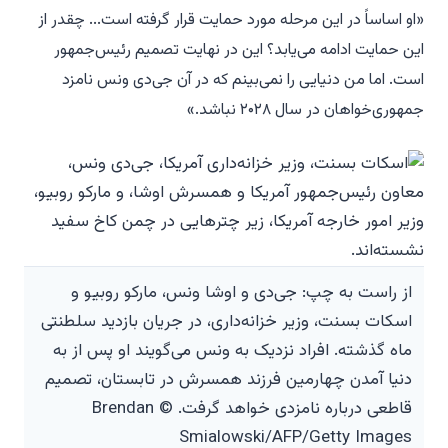
«او اساساً در این مرحله مورد حمایت قرار گرفته است... چقدر از
این حمایت ادامه می‌یابد؟ این در نهایت تصمیم رئیس‌جمهور
است. اما من دنیایی را نمی‌بینم که در آن جی‌دی ونس نامزد
جمهوری‌خواهان در سال ۲۰۲۸ نباشد.»
از راست به چپ: جی‌دی و اوشا ونس، مارکو روبیو و
اسکات بسنت، وزیر خزانه‌داری، در جریان بازدید سلطنتی
ماه گذشته. افراد نزدیک به ونس می‌گویند او پس از به
دنیا آمدن چهارمین فرزند همسرش در تابستان، تصمیم
قاطعی درباره نامزدی خواهد گرفت. © Brendan
Smialowski/AFP/Getty Images