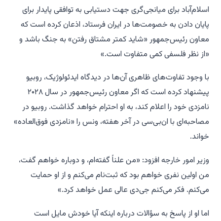
اسلام‌آباد برای میانجی‌گری جهت دستیابی به توافقی پایدار برای
پایان دادن به خصومت‌ها در ایران فرستاد، اذعان کرده است که
معاون رئیس‌جمهور «شاید کمتر مشتاق رفتن» به جنگ باشد و
«از نظر فلسفی کمی متفاوت است.»
با وجود تفاوت‌های ظاهری آن‌ها در دیدگاه ایدئولوژیک، روبیو
پیشنهاد کرده است که اگر معاون رئیس‌جمهور در سال ۲۰۲۸
نامزدی خود را اعلام کند، به او احترام خواهد گذاشت. روبیو در
مصاحبه‌ای با ان‌بی‌سی در آخر هفته، ونس را «نامزدی فوق‌العاده»
خواند.
وزیر امور خارجه افزود: «من علناً گفته‌ام، و دوباره خواهم گفت،
من اولین نفری خواهم بود که ثبت‌نام می‌کنم و از او حمایت
می‌کنم. فکر می‌کنم جی‌دی عالی عمل خواهد کرد.»
اما او از پاسخ به سؤالات درباره اینکه آیا خودش مایل است