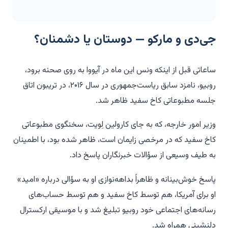
جی‌دی و مارکو — دوستان یا دشمنان؟
ساعاتی قبل از اینکه ونس این ماه در آیووا به روی صحنه برود،
روبیو، نامزد سابق ریاست‌جمهوری در سال ۲۰۱۶، در تریبون اتاق
جلسه مطبوعاتی کاخ سفید ظاهر شد.
وزیر امور خارجه، که به جای کارولین لِویت، سخنگوی مطبوعاتی
کاخ سفید که در مرخصی زایمان است، ظاهر شده بود، با اطمینان
به طیف وسیعی از سؤالات خبرنگاران پاسخ داد.
پاسخ خوش‌بینانه و ظاهراً بداهه‌نوازی او به سؤالی درباره «امید»
او برای آمریکا، هم توسط کاخ سفید و هم توسط حساب‌های
رسانه‌های اجتماعی خود روبیو تبلیغ شد و با موسیقی ارکسترال
دلنشینی همراه شد.