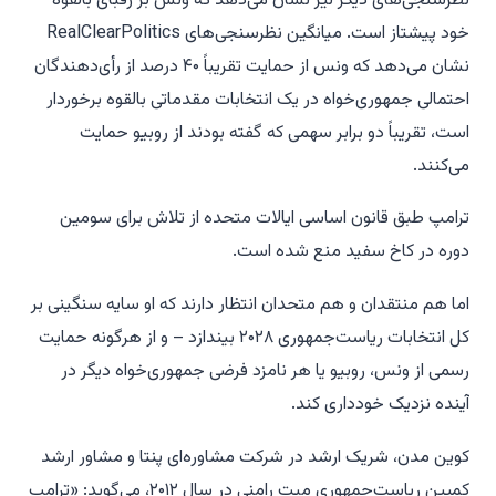
نظرسنجی‌های دیگر نیز نشان می‌دهد که ونس بر رقبای بالقوه
خود پیشتاز است. میانگین نظرسنجی‌های RealClearPolitics
نشان می‌دهد که ونس از حمایت تقریباً ۴۰ درصد از رأی‌دهندگان
احتمالی جمهوری‌خواه در یک انتخابات مقدماتی بالقوه برخوردار
است، تقریباً دو برابر سهمی که گفته بودند از روبیو حمایت
می‌کنند.
ترامپ طبق قانون اساسی ایالات متحده از تلاش برای سومین
دوره در کاخ سفید منع شده است.
اما هم منتقدان و هم متحدان انتظار دارند که او سایه سنگینی بر
کل انتخابات ریاست‌جمهوری ۲۰۲۸ بیندازد – و از هرگونه حمایت
رسمی از ونس، روبیو یا هر نامزد فرضی جمهوری‌خواه دیگر در
آینده نزدیک خودداری کند.
کوین مدن، شریک ارشد در شرکت مشاوره‌ای پنتا و مشاور ارشد
کمپین ریاست‌جمهوری میت رامنی در سال ۲۰۱۲، می‌گوید: «ترامپ