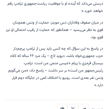
درستی می‌داند که آینده او با موفقیت ریاست‌جمهوری ترامپ رقم
خواهد خورد.»
در میان صفوف وفاداران دس موینز، حمایت از ونس همچنان
قوی به نظر می‌رسید – همانطور که حمایت از رقیب احتمالی او نیز
قوی بود.
در پاسخ به این سؤال که چه کسی باید پس از ترامپ پرچم‌دار
حزب جمهوری‌خواه باشد، دیوید لاج – یک مرد ۶۶ ساله که کلاه
بیسبال قرمزی با پیام «عیسی منجی من است، ترامپ
رئیس‌جمهور من است» بر سر داشت – پاسخ داد: «من می‌گویم
ونس نفر بعدی است. روبیو با اختلاف کمی در جایگاه دوم قرار
دارد.»