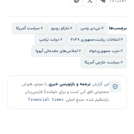
اشتراک:
برچسب‌ها
جی‌دی ونس
مارکو روبیو
سیاست آمریکا
انتخابات ریاست‌جمهوری ۲۰۲۸
دولت ترامپ
حزب جمهوری‌خواه
اجلاس‌های مقدماتی آیووا
سیاست خارجی آمریکا
این گزارش
ترجمه و بازنویسی خبری
با موتور هوش
مصنوعی افق آبی است و برای خوانندهٔ فارسی‌زبان
بازتنظیم شده. منبع اصلی:
financial times