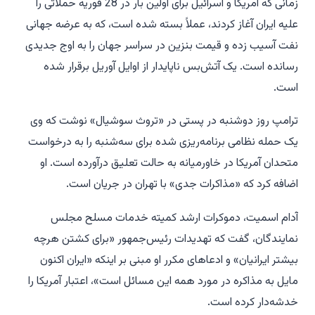
زمانی که آمریکا و اسرائیل برای اولین بار در 28 فوریه حملاتی را
علیه ایران آغاز کردند، عملاً بسته شده است، که به عرضه جهانی
نفت آسیب زده و قیمت بنزین در سراسر جهان را به اوج جدیدی
رسانده است. یک آتش‌بس ناپایدار از اوایل آوریل برقرار شده
است.
ترامپ روز دوشنبه در پستی در «تروث سوشیال» نوشت که وی
یک حمله نظامی برنامه‌ریزی شده برای سه‌شنبه را به درخواست
متحدان آمریکا در خاورمیانه به حالت تعلیق درآورده است. او
اضافه کرد که «مذاکرات جدی» با تهران در جریان است.
آدام اسمیت، دموکرات ارشد کمیته خدمات مسلح مجلس
نمایندگان، گفت که تهدیدات رئیس‌جمهور «برای کشتن هرچه
بیشتر ایرانیان» و ادعاهای مکرر او مبنی بر اینکه «ایران اکنون
مایل به مذاکره در مورد همه این مسائل است»، اعتبار آمریکا را
خدشه‌دار کرده است.