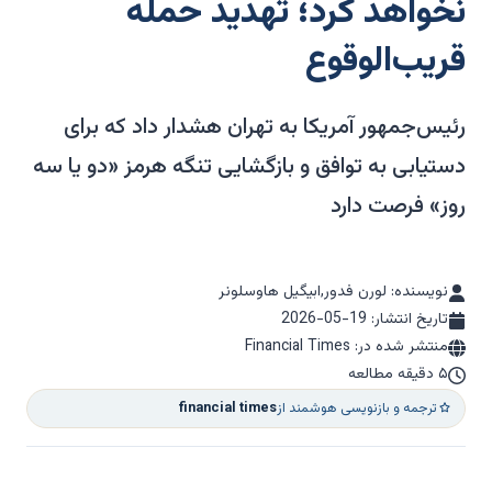
نخواهد کرد؛ تهدید حمله
قریب‌الوقوع
رئیس‌جمهور آمریکا به تهران هشدار داد که برای
دستیابی به توافق و بازگشایی تنگه هرمز «دو یا سه
روز» فرصت دارد
نویسنده: لورن فدور,ابیگیل هاوسلونر
تاریخ انتشار:
2026-05-19
منتشر شده در: Financial Times
۵ دقیقه مطالعه
ترجمه و بازنویسی هوشمند از
financial times