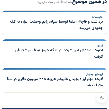
در همین موضوع
هم‌دستهٔ «سیاست خارجی»
خاورمیانه
برداشت و قاچاق اعضا توسط سپاه: رژیم وحشت ایران به کف
جدیدی می‌رسد
انرژی
ادنوک: نفتکش این شرکت در تنگه هرمز هدف موشک قرار
گرفت
ارزهای دیجیتال
لایحه مهم ارز دیجیتال علیرغم هزینه ۲۲۵ میلیون دلاری در سنا
متوقف شد