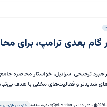
ه
ر گام بعدی ترامپ، برای محا
ه راهبرد ترجیحی اسرائیل، خواستار محاصره جامع 
م‌های شدیدتر و فعالیت‌های مخفی با هدف بی‌ثب
2026-
منتشر شده در: Al-Monitor
۵ دقیقه مطالعه
ترجمه و بازنویسی هو