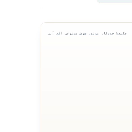
چکیدهٔ خودکار موتور هوش مصنوعی افق آبی