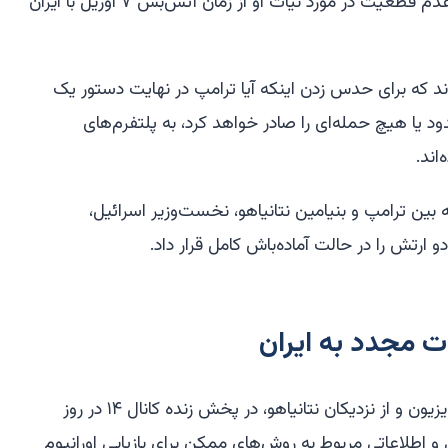
پیچ‌وخم در یک چرخ و فلک مداوم از عدم قطعیت در مورد نیات او از زمان آتش‌بس ۷ آوریل با ایران
ند که برای حدس زدن اینکه آیا ترامپ در نهایت دستور یک
 یا هیچ حمله‌ای را صادر خواهد کرد، به پلتفرم‌های
بین ترامپ و بنیامین نتانیاهو، نخست‌وزیر اسرائیل،
ارتش را در حالت آماده‌باش کامل قرار داد.
ت مجدد به ایران
شیمون ریکلین، روزنامه‌نگار، مجری تلویزیون و از نزدیکان نتانیاهو، در پخش زنده کانال ۱۴ در روز
و اطلاعاتی مربوط به روش‌های ممکن برای بازیابی اورانیوم