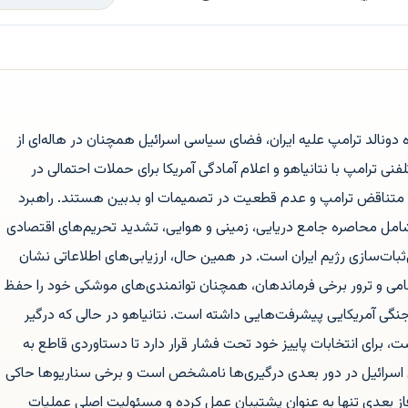
 دونالد ترامپ علیه ایران، فضای سیاسی اسرائیل همچنان در هاله‌ای از
لفنی ترامپ با نتانیاهو و اعلام آمادگی آمریکا برای حملات احتمالی در
رد متناقض ترامپ و عدم قطعیت در تصمیمات او بدبین هستند. راهبرد
شامل محاصره جامع دریایی، زمینی و هوایی، تشدید تحریم‌های اقتصادی
بات‌سازی رژیم ایران است. در همین حال، ارزیابی‌های اطلاعاتی نشان
ظامی و ترور برخی فرماندهان، همچنان توانمندی‌های موشکی خود را حفظ
گی آمریکایی پیشرفت‌هایی داشته است. نتانیاهو در حالی که درگیر
 برای انتخابات پاییز خود تحت فشار قرار دارد تا دستاوردی قاطع به
 اسرائیل در دور بعدی درگیری‌ها نامشخص است و برخی سناریوها حاکی
از بعدی تنها به عنوان پشتیبان عمل کرده و مسئولیت اصلی عملیات