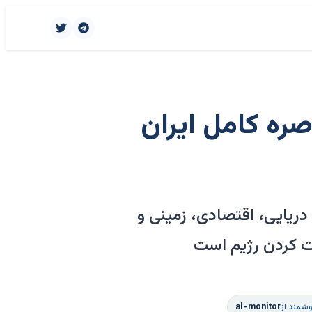
صره کامل ایران
دریایی، اقتصادی، زمینی و
ات کردن رژیم است
شمند از
al-monitor