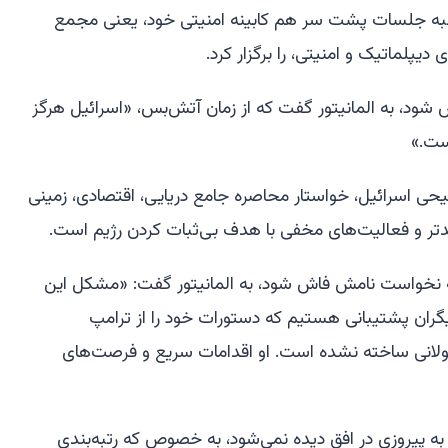
شنبه جلسات پشت سر هم کابینه امنیتی خود، یعنی مجمع
لماتیک و امنیتی، را برگزار کرد.
د، به المانیتور گفت که از زمان آتش‌بس، «اسرائیل هرگز
ست.»
رجیحی اسرائیل، خواستار محاصره جامع دریایی، اقتصادی، زمینی
یدتر و فعالیت‌های مخفی با هدف بی‌ثبات کردن رژیم است.
ه نخواست نامش فاش شود، به المانیتور گفت: «مشکل این
زیگران پشتیبانی هستیم که دستورات خود را از ترامپ
ولانی ساخته نشده است. او اقدامات سریع و فرصت‌های
به پیروزی در افق دیده نمی‌شود، به خصوص که رتبه‌بندی