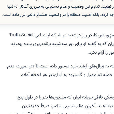
در نهایت، تداوم این وضعیت و عدم دستیابی به پیروزی آشکار، نه تنها
جه کرده، بلکه امنیت منطقه را در وضعیت هشدار دائمی قرار داده است.
— اعلام دونالد ترامپ، رئیس‌جمهور آمریکا، در روز دوشنبه در شبکه اجتماعی Truth Social
ان که به گفته او برای روز سه‌شنبه برنامه‌ریزی شده بود، نه
 را آرام نکرد.
 به ژنرال‌های ارشد خود دستور داده است تا «در صورت عدم
حمله تمام‌عیار و گسترده به ایران، در هر لحظه آماده
شکی تلافی‌جویانه ایران که میلیون‌ها نفر را در طول پنج
 نیافته‌اند، آخرین عقب‌نشینی ترامپ صرفاً جدیدترین