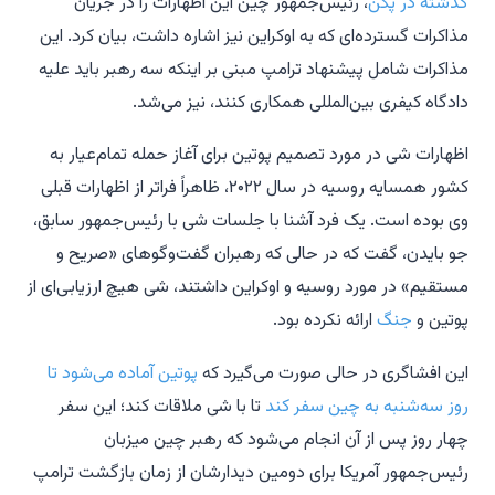
گذشته در پکن
، رئیس‌جمهور چین این اظهارات را در جریان
مذاکرات گسترده‌ای که به اوکراین نیز اشاره داشت، بیان کرد. این
مذاکرات شامل پیشنهاد ترامپ مبنی بر اینکه سه رهبر باید علیه
دادگاه کیفری بین‌المللی همکاری کنند، نیز می‌شد.
اظهارات شی در مورد تصمیم پوتین برای آغاز حمله تمام‌عیار به
کشور همسایه روسیه در سال ۲۰۲۲، ظاهراً فراتر از اظهارات قبلی
وی بوده است. یک فرد آشنا با جلسات شی با رئیس‌جمهور سابق،
جو بایدن، گفت که در حالی که رهبران گفت‌وگوهای «صریح و
مستقیم» در مورد روسیه و اوکراین داشتند، شی هیچ ارزیابی‌ای از
پوتین و
جنگ
ارائه نکرده بود.
این افشاگری در حالی صورت می‌گیرد که
پوتین آماده می‌شود تا
روز سه‌شنبه به چین سفر کند
تا با شی ملاقات کند؛ این سفر
چهار روز پس از آن انجام می‌شود که رهبر چین میزبان
رئیس‌جمهور آمریکا برای دومین دیدارشان از زمان بازگشت ترامپ