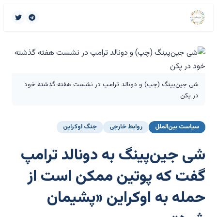
شی جین‌پینگ (چپ) و دونالد ترامپ در نشست هفته گذشته خود
در پکن
سیاست بین‌الملل
روابط خارجی
جنگ اوکراین
شی جین‌پینگ به دونالد ترامپ
گفت که پوتین ممکن است از
حمله به اوکراین «پشیمان