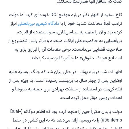
گفت که منافع آنها هم‌راستا هستند.
کاخ سفید از اظهار نظر درباره موضع ICC خودداری کرد. اما دولت
ترامپ قبلاً مخالفت شدید خود را با
دادگاه کیفری بین‌المللی
ابراز
کرده بود و آن را متهم به سیاسی‌کاری، سوءاستفاده از قدرت،
بی‌اعتنایی به حاکمیت ملی ایالات متحده و فراتر رفتن نامشروع از
صلاحیت قضایی می‌دانست. برخی مقامات آن را ابزاری برای به
اصطلاح «جنگ حقوقی» علیه آمریکا توصیف کرده‌اند.
اظهارات شی درباره پوتین در حالی بیان شد که جنگ روسیه علیه
اوکراین پس از چهار سال به بن‌بست رسیده است، به ویژه پس از
آنکه کی‌یف در استفاده از حملات پهپادی برای حمله به نیروها و
اهداف روسی مؤثر عمل کرده است.
دولت بایدن مکرراً چین را متهم کرده بود که اقلام دوگانه (Dual-
use items) را به روسیه ارائه می‌دهد که به این کشور در حفظ