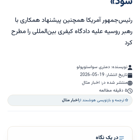
شود»
رئیس‌جمهور آمریکا همچنین پیشنهاد همکاری با
رهبر روسیه علیه دادگاه کیفری بین‌المللی را مطرح
کرد
نویسنده: دمتری سواستوپولو
تاریخ انتشار:
2026-05-19
منتشر شده در: اخبار مثال
۵ دقیقه مطالعه
ترجمه و بازنویسی هوشمند از
اخبار مثال
در یک نگاه