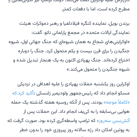
کارزارش علیه اوکراین کمک می‌کند. دولت ترامپ نیز نگرانی‌هایی را
مطرح کرده است، اما با دفعات کمتر.
برندن بویل، نماینده کنگره فیلادلفیا و رهبر دموکرات هیئت
نمایندگی ایالات متحده در مجمع پارلمانی ناتو، گفت:
«اوکراینی‌های شجاع به همان شیوه‌ای که جنگ جهانی اول، شیوه
جنگیدن را برای قرن بیست و یکم متحول کرد، جنگ را دوباره
اختراع کرده‌اند. جنگ پهپادی اکنون به یک هنجار تبدیل شده و
شیوه جنگیدن را متحول می‌کند.»
اوکراین روز یکشنبه حملات پهپادی را علیه اهدافی در نزدیکی
مسکو انجام داد که رئیس‌جمهور ولودیمیر زلنسکی
تأکید کرد که
«کاملاً موجه»
بودند، پس از آنکه روسیه هفته گذشته یک حمله
هوایی بی‌سابقه را به کی‌یف انجام داد. این حملات پس از
آتش‌بسی سه‌روزه
که ترامپ واسطه‌گری کرده بود، صورت گرفت که
به پوتین امکان داد رژه سالانه روز پیروزی خود را بدون خطر