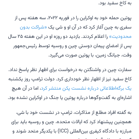
به کاخ سفید بود.
پوتین حمله خود به اوکراین را در فوریه ۲۰۲۲، سه هفته پس از
سفری به چین آغاز کرد که در آن او و شی یک
«شراکت بدون
محدودیت»
را اعلام کردند. بازدید دو روزه او در این هفته ۲۵ سال
پس از امضای پیمان دوستی چین و روسیه توسط رئیس‌جمهور
وقت، جیانگ زمین، با پوتین صورت می‌گیرد.
سفارت چین در واشنگتن به درخواست برای اظهار نظر پاسخ نداد.
کاخ سفید نیز از اظهار نظر خودداری کرد. دولت ترامپ روز یکشنبه
یک برگه‌اطلاعاتی درباره نشست پکن منتشر کرد
، اما در آن هیچ
اشاره‌ای به گفت‌وگوها درباره پوتین یا جنگ در اوکراین نشده بود.
به گفته افراد مطلع از مذاکرات، ترامپ در نشست خود با شی،
همچنین پیشنهاد کرد که ایالات متحده، چین و روسیه باید برای
مبارزه با دادگاه کیفری بین‌المللی (ICC) با یکدیگر متحد شوند و