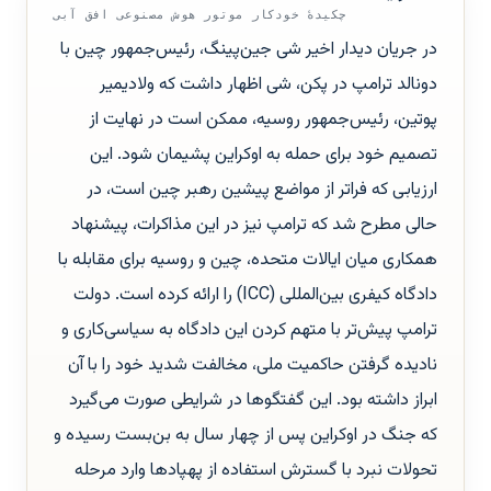
چکیدهٔ خودکار موتور هوش مصنوعی افق آبی
در جریان دیدار اخیر شی جین‌پینگ، رئیس‌جمهور چین با
دونالد ترامپ در پکن، شی اظهار داشت که ولادیمیر
پوتین، رئیس‌جمهور روسیه، ممکن است در نهایت از
تصمیم خود برای حمله به اوکراین پشیمان شود. این
ارزیابی که فراتر از مواضع پیشین رهبر چین است، در
حالی مطرح شد که ترامپ نیز در این مذاکرات، پیشنهاد
همکاری میان ایالات متحده، چین و روسیه برای مقابله با
دادگاه کیفری بین‌المللی (ICC) را ارائه کرده است. دولت
ترامپ پیش‌تر با متهم کردن این دادگاه به سیاسی‌کاری و
نادیده گرفتن حاکمیت ملی، مخالفت شدید خود را با آن
ابراز داشته بود. این گفتگوها در شرایطی صورت می‌گیرد
که جنگ در اوکراین پس از چهار سال به بن‌بست رسیده و
تحولات نبرد با گسترش استفاده از پهپادها وارد مرحله