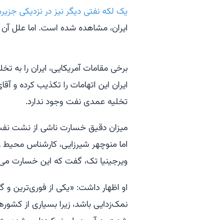
یک لکه نفتی دیگر نیز در نزدیکی جزیر
ایران، مشاهده شده است. اما علل آن
برخی مقامات آمریکایی، ایران را به ت
ایران این اتهامات را تکذیب کرده و آ
تخلیه عمدی نفت وجود ندارد.
میزان دقیق خسارت ناشی از نشت ن
اما منوچهر شیرزایی، کارشناس محیط ز
ویرجینیا تک، گفت که این خسارت می‌توا
او اظهار داشت: «یکی از فوری‌ترین و گس
نمک‌زدایی باشد، زیرا بسیاری از کشو