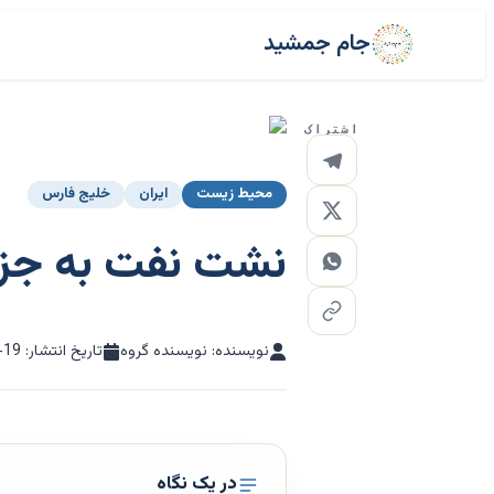
جام جمشید
اشتراک
محیط زیست
ایران
خلیج فارس
نشت نفت به جزیر
نویسنده: نویسنده گروه
تاریخ انتشار:
-19
در یک نگاه