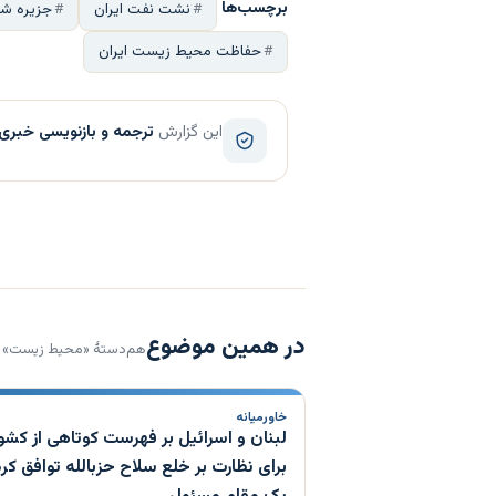
برچسب‌ها
نشت نفت ایران
جزیره شی
حفاظت محیط زیست ایران
این گزارش
ترجمه و بازنویسی خبری
در همین موضوع
هم‌دستهٔ «محیط زیست»
خاورمیانه
لبنان و اسرائیل بر فهرست کوتاهی از کشو
برای نظارت بر خلع سلاح حزبالله توافق کرد
یک مقام مسئول