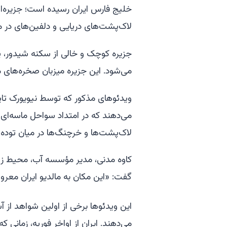
خلیج فارس ایران رسیده است؛ جزیره‌ای
لاک‌پشت‌های دریایی و دلفین‌های د
جزیره کوچک و خالی از سکنه شیدور، 
می‌شود. این جزیره میزبان صخره‌های مرجانی وس
ویدئوهای مذکور که توسط نیویورک تایمز
می‌دهند که در امتداد سواحل ماسه‌ای 
لاک‌پشت‌ها و خرچنگ‌ها در میان توده‌ه
کاوه مدنی، مدیر مؤسسه آب، محیط ز
گفت: «این مکان به مالدیو ایران معرو
این ویدئوها برخی از اولین شواهد از 
می‌دهند. ایران از اواخر فوریه، زمانی 