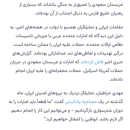
عربستان سعودی را عمیق‌تر به جنگی بکشاند که بسیاری از
رهبران خلیج فارس به دنبال اجتناب از آن بوده‌اند.
مقامات ایرانی و تحلیلگران همسو با دولت در هفته‌های اخیر، به
دلیل این دیدگاه که امارات متحده عربی با میزبانی تاسیسات
نظامی ایالات متحده، حملات علیه ایران را ممکن ساخته است،
درگیر تهدیدات و لفاظی‌های تند ضداماراتی بوده‌اند. گزارش‌های
خبری اخیر
فاش کرده‌اند
که امارات و عربستان سعودی در جریان
حملات آمریکا-اسرائیل، حملات مخفیانه‌ای را علیه ایران انجام
داده‌اند.
مهدی خراطیان، تحلیلگر نزدیک به نیروهای امنیتی ایران، ماه
گذشته در یک
مصاحبه پادکستی
گفت: "ما قطعاً باید امارات را به
دوران شترسواری بازگردانیم – و می‌توانیم این کار را انجام دهیم.
اگر لازم باشد، ابوظبی را اشغال خواهیم کرد."