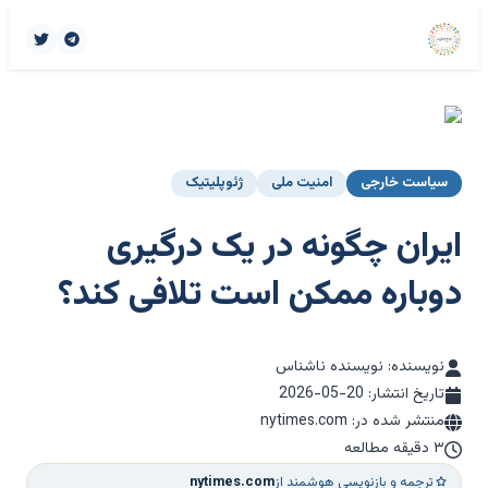
سیاست خارجی
امنیت ملی
ژئوپلیتیک
ایران چگونه در یک درگیری
دوباره ممکن است تلافی کند؟
نویسنده: نویسنده ناشناس
تاریخ انتشار:
2026-05-20
منتشر شده در: nytimes.com
۳ دقیقه مطالعه
ترجمه و بازنویسی هوشمند از
nytimes.com