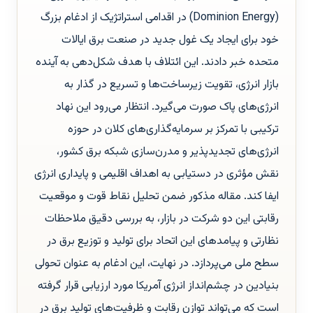
(Dominion Energy) در اقدامی استراتژیک از ادغام بزرگ
خود برای ایجاد یک غول جدید در صنعت برق ایالات
متحده خبر دادند. این ائتلاف با هدف شکل‌دهی به آینده
بازار انرژی، تقویت زیرساخت‌ها و تسریع در گذار به
انرژی‌های پاک صورت می‌گیرد. انتظار می‌رود این نهاد
ترکیبی با تمرکز بر سرمایه‌گذاری‌های کلان در حوزه
انرژی‌های تجدیدپذیر و مدرن‌سازی شبکه برق کشور،
نقش مؤثری در دستیابی به اهداف اقلیمی و پایداری انرژی
ایفا کند. مقاله مذکور ضمن تحلیل نقاط قوت و موقعیت
رقابتی این دو شرکت در بازار، به بررسی دقیق ملاحظات
نظارتی و پیامدهای این اتحاد برای تولید و توزیع برق در
سطح ملی می‌پردازد. در نهایت، این ادغام به عنوان تحولی
بنیادین در چشم‌انداز انرژی آمریکا مورد ارزیابی قرار گرفته
است که می‌تواند توازن رقابت و ظرفیت‌های تولید برق در