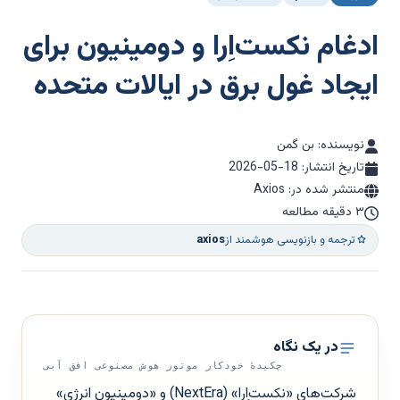
ادغام نکست‌اِرا و دومینیون برای
ایجاد غول برق در ایالات متحده
نویسنده: بن گمن
تاریخ انتشار:
2026-05-18
منتشر شده در: Axios
۳ دقیقه مطالعه
ترجمه و بازنویسی هوشمند از
axios
در یک نگاه
چکیدهٔ خودکار موتور هوش مصنوعی افق آبی
شرکت‌های «نکست‌اِرا» (NextEra) و «دومینیون انرژی»