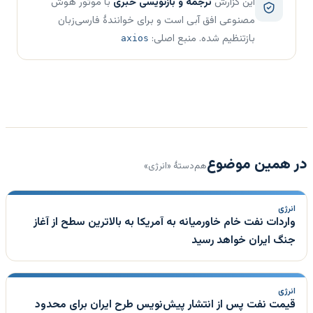
این گزارش
ترجمه و بازنویسی خبری
با موتور هوش
مصنوعی افق آبی است و برای خوانندهٔ فارسی‌زبان
بازتنظیم شده. منبع اصلی:
axios
در همین موضوع
هم‌دستهٔ «انرژی»
انرژی
واردات نفت خام خاورمیانه به آمریکا به بالاترین سطح از آغاز
جنگ ایران خواهد رسید
انرژی
قیمت نفت پس از انتشار پیش‌نویس طرح ایران برای محدود