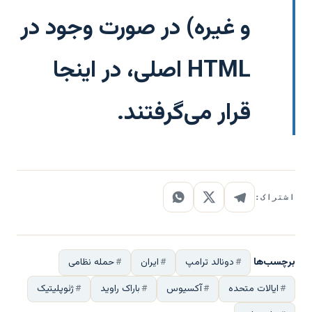
و غیره) در صورت وجود در
HTML اصلی، در اینجا
قرار می‌گرفتند.
اشتراک:
برچسب‌ها
دونالد ترامپ
ایران
حمله نظامی
ایالات متحده
آکسیوس
باراک راوید
ژئوپلیتیک