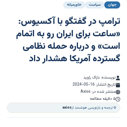
جهان
سیاست
خاورمیانه
ترامپ در گفتگو با آکسیوس:
«ساعت برای ایران رو به اتمام
است» و درباره حمله نظامی
گسترده آمریکا هشدار داد
نویسنده: باراک راوید
تاریخ انتشار:
2024-05-16
منتشر شده در: Axios
۵ دقیقه مطالعه
ترجمه و بازنویسی هوشمند از
axios