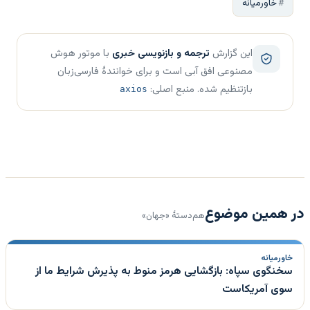
خاورمیانه
این گزارش
ترجمه و بازنویسی خبری
با موتور هوش
مصنوعی افق آبی است و برای خوانندهٔ فارسی‌زبان
بازتنظیم شده. منبع اصلی:
axios
در همین موضوع
هم‌دستهٔ «جهان»
خاورمیانه
سخنگوی سپاه: بازگشایی هرمز منوط به پذیرش شرایط ما از
سوی آمریکاست