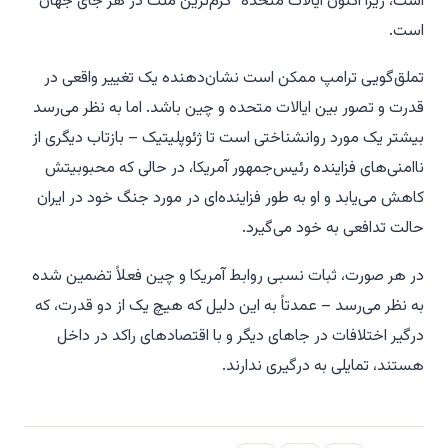
است، زیرا اکنون ایالات متحده "گرم‌ترین ملت در هر جای جهان"
است.
تملق‌گویی ترامپ ممکن است نشان‌دهنده یک تغییر واقعی در
قدرت و تصور بین ایالات متحده و چین باشد. اما به نظر می‌رسد
بیشتر یک مورد روانشناختی است تا ژئوپلیتیک – بازتاب دیگری از
ناامنی‌های فزاینده رئیس‌جمهور آمریکا، در حالی که محبوبیتش
کاهش می‌یابد و او به طور فزاینده‌ای در مورد جنگ خود در ایران
حالت تدافعی به خود می‌گیرد.
در هر صورت، ثبات نسبی روابط آمریکا و چین فعلاً تضمین شده
به نظر می‌رسد – عمدتاً به این دلیل که هیچ یک از دو قدرت، که
درگیر اختلافات در جاهای دیگر و با اقتصادهای راکد در داخل
هستند، تمایلی به درگیری ندارند.