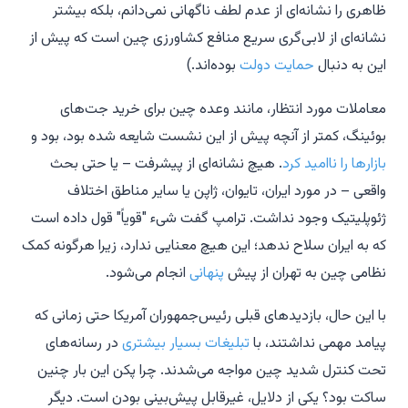
ظاهری را نشانه‌ای از عدم لطف ناگهانی نمی‌دانم، بلکه بیشتر
نشانه‌ای از لابی‌گری سریع منافع کشاورزی چین است که پیش از
این به دنبال
حمایت دولت
بوده‌اند.)
معاملات مورد انتظار، مانند وعده چین برای خرید جت‌های
بوئینگ، کمتر از آنچه پیش از این نشست شایعه شده بود، بود و
بازارها را ناامید کرد
. هیچ نشانه‌ای از پیشرفت – یا حتی بحث
واقعی – در مورد ایران، تایوان، ژاپن یا سایر مناطق اختلاف
ژئوپلیتیک وجود نداشت. ترامپ گفت شیء "قویاً" قول داده است
که به ایران سلاح ندهد؛ این هیچ معنایی ندارد، زیرا هرگونه کمک
نظامی چین به تهران از پیش
پنهانی
انجام می‌شود.
با این حال، بازدیدهای قبلی رئیس‌جمهوران آمریکا حتی زمانی که
پیامد مهمی نداشتند، با
تبلیغات بسیار بیشتری
در رسانه‌های
تحت کنترل شدید چین مواجه می‌شدند. چرا پکن این بار چنین
ساکت بود؟ یکی از دلایل، غیرقابل پیش‌بینی بودن است. دیگر