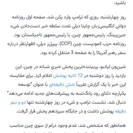
باشید.
روز چهارشنبه، روزی که ترامپ وارد پکن شد، صفحه اول روزنامه
دولتی انگلیسی‌زبان
چاینا دیلی
تحت سلطه خبر دست‌دادن شیء
جین‌پینگ، رئیس‌جمهور چین، با رئیس‌جمهور تاجیکستان بود.
روزنامه حزب کمونیست چین (CCP)،
پیپل‌ز دیلی
، اظهارنظر درباره
سفر رهبر آمریکا را به صفحه 3 منتقل کرده بود.
شین‌ون لیانبو
، پربیننده‌ترین پخش خبری شبانه در چین، این
بازدید را روز دوشنبه در
12 ثانیه پوشش
اعلام کرد. برای مقایسه،
این خبر با یک گزارش تقریباً
شش دقیقه‌ای
با عنوان "توسعه
یکپارچه دلتای رود یانگ‌تسه به پیشرفت‌های جدید ادامه می‌دهد"
دنبال شد. نشست ترامپ و شیء در روز چهارشنبه تنها
دو و نیم
دقیقه
پوشش داشت و در جایگاه سیزدهم پخش قرار گرفت.
همانطور که مشخص شد، عدم وجود درام از سوی چین مناسب