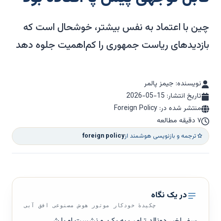
چین با اعتماد به نفس بیشتر، خوشحال است که
بازدیدهای ریاست جمهوری را کم‌اهمیت جلوه دهد
نویسنده: جیمز پالمر
تاریخ انتشار:
2026-05-15
منتشر شده در: Foreign Policy
۷ دقیقه مطالعه
ترجمه و بازنویسی هوشمند از
foreign policy
در یک نگاه
چکیدهٔ خودکار موتور هوش مصنوعی افق آبی