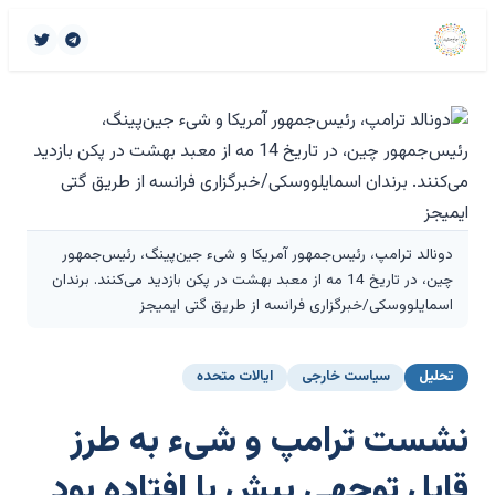
دونالد ترامپ، رئیس‌جمهور آمریکا و شیء جین‌پینگ، رئیس‌جمهور
چین، در تاریخ 14 مه از معبد بهشت در پکن بازدید می‌کنند. برندان
اسمایلووسکی/خبرگزاری فرانسه از طریق گتی ایمیجز
تحلیل
سیاست خارجی
ایالات متحده
نشست ترامپ و شیء به طرز
قابل توجهی پیش پا افتاده بود