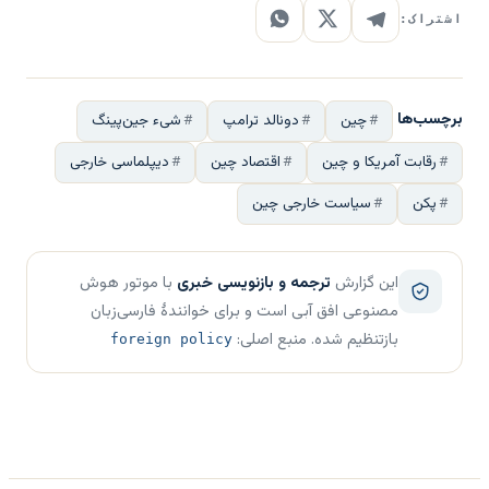
اشتراک:
برچسب‌ها
چین
دونالد ترامپ
شیء جین‌پینگ
رقابت آمریکا و چین
اقتصاد چین
دیپلماسی خارجی
پکن
سیاست خارجی چین
این گزارش
ترجمه و بازنویسی خبری
با موتور هوش
مصنوعی افق آبی است و برای خوانندهٔ فارسی‌زبان
بازتنظیم شده. منبع اصلی:
foreign policy