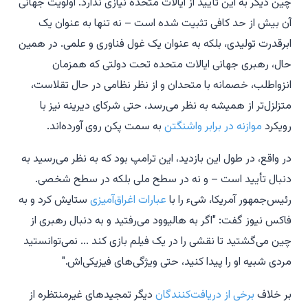
چین دیگر به این تأیید از ایالات متحده نیازی ندارد. اولویت جهانی
آن بیش از حد کافی تثبیت شده است – نه تنها به عنوان یک
ابرقدرت تولیدی، بلکه به عنوان یک غول فناوری و علمی. در همین
حال، رهبری جهانی ایالات متحده تحت دولتی که همزمان
انزواطلب، خصمانه با متحدان و از نظر نظامی در حال تقلاست،
متزلزل‌تر از همیشه به نظر می‌رسد، حتی شرکای دیرینه نیز با
رویکرد
موازنه در برابر واشنگتن
به سمت پکن روی آورده‌اند.
در واقع، در طول این بازدید، این ترامپ بود که به نظر می‌رسید به
دنبال تأیید است – و نه در سطح ملی بلکه در سطح شخصی.
رئیس‌جمهور آمریکا، شیء را با
عبارات اغراق‌آمیزی
ستایش کرد و به
فاکس نیوز گفت: "اگر به هالیوود می‌رفتید و به دنبال رهبری از
چین می‌گشتید تا نقشی را در یک فیلم بازی کند ... نمی‌توانستید
مردی شبیه او را پیدا کنید، حتی ویژگی‌های فیزیکی‌اش."
بر خلاف
برخی از دریافت‌کنندگان
دیگر تمجیدهای غیرمنتظره از