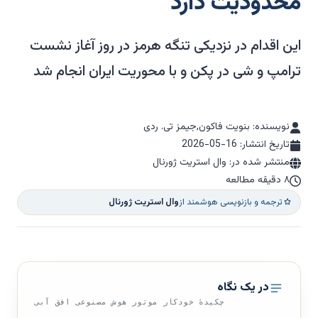
محدودیت دارد
این اقدام در نزدیکی تنگه هرمز در روز آغاز نشست
ترامپ و شی در پکن و با محوریت ایران انجام شد
نویسنده: بنویت فاکون,جیمز تی. ردی
تاریخ انتشار:
2026-05-16
منتشر شده در: وال استریت ژورنال
۸ دقیقه مطالعه
ترجمه و بازنویسی هوشمند از
وال استریت ژورنال
در یک نگاه
چکیدهٔ خودکار موتور هوش مصنوعی افق آبی