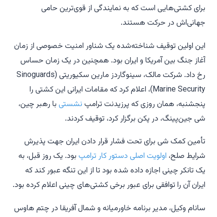
برای کشتی‌هایی است که به نمایندگی از قوی‌ترین حامی
جهانی‌اش در حرکت هستند.
این اولین توقیف شناخته‌شده یک شناور امنیت خصوصی از زمان
آغاز جنگ بین آمریکا و ایران بود. همچنین در یک زمان حساس
رخ داد. شرکت مالک، سینوگاردز مارین سکیوریتی (Sinoguards
Marine Security)، اعلام کرد که مقامات ایرانی این کشتی را
پنجشنبه، همان روزی که پرزیدنت ترامپ
نشستی
با رهبر چین،
شی جین‌پینگ، در پکن برگزار کرد، توقیف کردند.
تأمین کمک شی برای تحت فشار قرار دادن ایران جهت پذیرش
شرایط صلح،
اولویت اصلی دستور کار ترامپ
بود. یک روز قبل، به
یک تانکر چینی اجازه داده شده بود تا از این تنگه عبور کند که
ایران آن را توافقی برای عبور برخی کشتی‌های چینی اعلام کرده بود.
سانام وکیل، مدیر برنامه خاورمیانه و شمال آفریقا در چتم هاوس