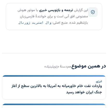
این گزارش
ترجمه و بازنویسی خبری
با موتور هوش
مصنوعی افق آبی است و برای خوانندهٔ فارسی‌زبان
بازتنظیم شده. منبع اصلی:
وال استریت ژورنال
در همین موضوع
هم‌دستهٔ «ژئوپلیتیک»
انرژی
واردات نفت خام خاورمیانه به آمریکا به بالاترین سطح از آغاز
جنگ ایران خواهد رسید