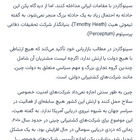
سینوگاردز با مقامات ایرانی مداخله کنند، اما از دیدگاه پکن این
حادثه به احتمال زیاد به یک حادثه بزرگ منجر نمی‌شود، به گفته
تیموتی هیث (Timothy Heath)، بنیانگذار شرکت تحقیقات دفاعی
پرسپتوم (Perceptum).
سینوگاردز در مطالب بازاریابی خود تأکید می‌کند که هیچ ارتباطی
با هیچ دولت یا ارتش ندارد، اگرچه لیست مشتریان آن شامل
چندین گروه تجاری بزرگ و مهم سیاسی متعلق به دولت چین،
مانند شرکت‌های کشتیرانی دولتی، است.
چین به طور سنتی اجازه نمی‌داد شرکت‌های امنیت خصوصی
سلاح حمل کنند و ارتش این کشور هیچ سابقه‌ای از فعالیت در
سراسر جهان به شیوه نیروی دریایی آمریکا ندارد. به گفته هیث،
این موضوع برای شرکت‌های کشتیرانی چینی در حدود سال ۲۰۱۰،
زمانی که دزدی دریایی سومالی در حال افزایش بود، به یک مشکل
تبدیل شد، بنابراین پکن اجازه تأسیس شرکت‌های خصوصی را