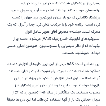
بسیاری از ورزشکاران شرکت‌کننده در این بازی‌ها درباره
برنامه‌های خود محتاط بوده‌اند. اما در ماه آوریل، میچل هوپر،
ورزشکار کانادایی که دو بار عنوان قوی‌ترین مرد جهان را کسب
کرده است، برنامه خود را با جزئیات فاش کرد. جدا از آدرال، که یک
محرک است، «پشته» مصرفی آقای هوپر شامل انواع
استروئیدهای آنابولیک-آندروژنیک (AAS) می‌شود؛ دسته‌ای از
ترکیبات که از نظر شیمیایی با تستوسترون، هورمون اصلی جنسی
مردانه، خویشاوند هستند.
این منطقی است: AAS برخی از قوی‌ترین داروهای افزایش‌دهنده
عملکرد شناخته شده، به ویژه برای تقویت قدرت و توان، هستند.
آنها احتمالاً مسئول اصلی افزایش عملکرد هر ورزشکار در این
بازی‌ها خواهند بود. و این داروها در میان غیرورزشکاران نیز
محبوب هستند: یک متاآنالیز در سال ۲۰۱۴ تخمین زد که ۶٪ از
مردان حداقل یک بار از آنها استفاده کرده‌اند. اما این داروها دقیقاً