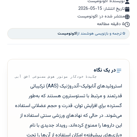
نویسنده: اکونومیست
تاریخ انتشار:
2026-05-15
منتشر شده در: اکونومیست
۵ دقیقه مطالعه
ترجمه و بازنویسی هوشمند از
اکونومیست
در یک نگاه
چکیدهٔ خودکار موتور هوش مصنوعی افق آبی
استروئیدهای آنابولیک-آندروژنیک (AAS) ترکیباتی
قدرتمند و مرتبط با تستوسترون هستند که به‌طور
گسترده برای افزایش توان، قدرت و حجم عضلانی استفاده
می‌شوند. در حالی که نهادهای ورزشی سنتی استفاده از
این داروها را ممنوع کرده‌اند، رویداد جدیدی با نام
«بازی‌های پیشرفته» امکان استفاده از آن‌ها را تحت