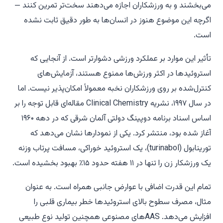
می‌بخشند و به ورزشکاران اجازه می‌دهند سخت‌تر تمرین کنند —
اگرچه این موضوع هنوز در انسان‌ها به طور دقیق ثابت نشده
است.
تأثیر این موارد بر عملکرد ورزشی دشوارتر است. از آنجایی که
استروئیدها در اکثر ورزش‌ها ممنوع هستند، آزمایش‌های
کنترل‌شده بر روی ورزشکاران نخبه معمولاً امکان‌پذیر نیست. اما
در سال ۱۹۹۷، نشریه
Clinical Chemistry
مقاله‌ای قابل توجه را بر
اساس اسناد برنامه دوپینگ دولتی آلمان شرقی که در دهه ۱۹۶۰
آغاز شده بود، منتشر کرد. یکی از نمودارها نشان می‌دهد که
تورینابول (turinabol)، یک استروئید خوراکی، مسافت پرتاب وزنه
یک ورزشکار زن را تنها در ۱۱ هفته حدود ۱۵٪ بهبود بخشیده است.
تمام این قدرت اضافی با عوارض جانبی همراه است. به عنوان
مثال، مصرف سطوح بالای استروئیدها خطر بیماری قلبی را
افزایش می‌دهد. AASهای مصنوعی همچنین تولید نوع طبیعی