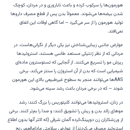
هورمون‌ها را سرکوب کرده و باعث ناباروری و در مردان، کوچک
شدن بیضه‌ها می‌شوند. معمولاً بدن پس از قطع مصرف داروها
تولید هورمون را از سر می‌گیرد — اما گاهی اوقات این اتفاق
نمی‌افتد.
عوارض جانبی زیبایی‌شناختی نیز یکی دیگر از نگرانی‌هاست. در
مردانی که از نظر ژنتیکی مستعد طاسی هستند، استروئیدها
ریزش مو را تسریع می‌کنند. از آنجایی که تستوسترون ماده‌ای
شیمیایی است که بدن از آن استروژن را سنتز می‌کند، برخی
AASها می‌توانند منجر به سطوح غیرطبیعی بالای این هورمون
شوند — که در برخی مردان باعث رشد سینه می‌شود.
در زنان، استروئیدها می‌توانند کلیتوریس را بزرگ کنند؛ رشد
موهای زائد بدن و ریش را تشویق کنند؛ و صدا را بم‌تر کنند. برخی
از ورزشکاران زن دوپینگ‌کرده آلمان شرقی (که اکثر آنها بدون اطلاع
استروئید مصرف می‌کردند) از عوارض سلامتی مادام‌العمر رنج