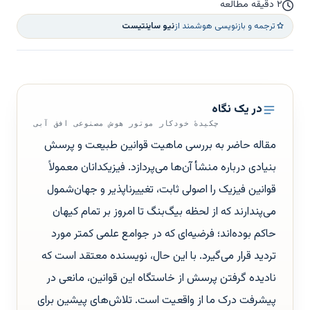
۲ دقیقه مطالعه
ترجمه و بازنویسی هوشمند از
نیو ساینتیست
در یک نگاه
چکیدهٔ خودکار موتور هوش مصنوعی افق آبی
مقاله حاضر به بررسی ماهیت قوانین طبیعت و پرسش
بنیادی درباره منشأ آن‌ها می‌پردازد. فیزیکدانان معمولاً
قوانین فیزیک را اصولی ثابت، تغییرناپذیر و جهان‌شمول
می‌پندارند که از لحظه بیگ‌بنگ تا امروز بر تمام کیهان
حاکم بوده‌اند؛ فرضیه‌ای که در جوامع علمی کمتر مورد
تردید قرار می‌گیرد. با این حال، نویسنده معتقد است که
نادیده گرفتن پرسش از خاستگاه این قوانین، مانعی در
پیشرفت درک ما از واقعیت است. تلاش‌های پیشین برای