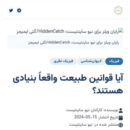
رایان ویلز برای نیو ساینتیست؛ HiddenCatch/گتی ایمیجز
فیزیک
کیهان‌شناسی
فیزیک نظری
آیا قوانین طبیعت واقعاً بنیادی
هستند؟
نویسنده: کارکنان نیو ساینتیست
تاریخ انتشار:
2024-05-15
منتشر شده در: نیو ساینتیست