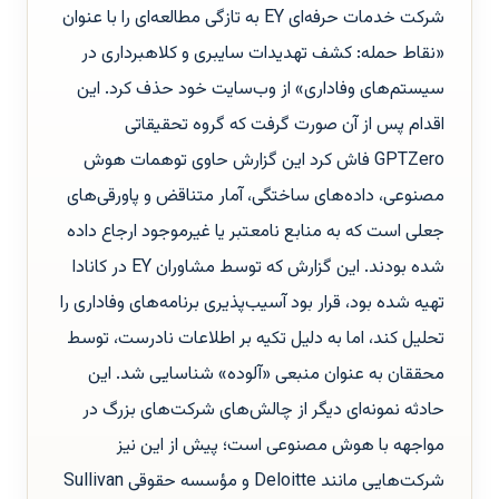
شرکت خدمات حرفه‌ای EY به تازگی مطالعه‌ای را با عنوان
«نقاط حمله: کشف تهدیدات سایبری و کلاهبرداری در
سیستم‌های وفاداری» از وب‌سایت خود حذف کرد. این
اقدام پس از آن صورت گرفت که گروه تحقیقاتی
GPTZero فاش کرد این گزارش حاوی توهمات هوش
مصنوعی، داده‌های ساختگی، آمار متناقض و پاورقی‌های
جعلی است که به منابع نامعتبر یا غیرموجود ارجاع داده
شده بودند. این گزارش که توسط مشاوران EY در کانادا
تهیه شده بود، قرار بود آسیب‌پذیری برنامه‌های وفاداری را
تحلیل کند، اما به دلیل تکیه بر اطلاعات نادرست، توسط
محققان به عنوان منبعی «آلوده» شناسایی شد. این
حادثه نمونه‌ای دیگر از چالش‌های شرکت‌های بزرگ در
مواجهه با هوش مصنوعی است؛ پیش از این نیز
شرکت‌هایی مانند Deloitte و مؤسسه حقوقی Sullivan