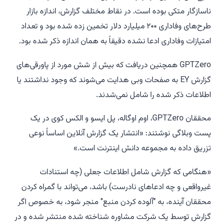
ناسازگار متکی بوده است. در نقاط مختلف گزارش، اندازه بازار
طرح‌های وفاداری ۲۰۰ میلیارد دلار تخمین زده شده بود و تعداد
امتیازات وفاداری ادعا نشده دقیقاً به همان اندازه ذکر شده بود.
GPTZero همچنین دریافت که بیش از شش مورد از پاورقی‌های
گزارش EY به صفحات وبی هدایت می‌شوند که وجود نداشتند یا
اطلاعات ذکر شده را شامل نمی‌شدند.
محققان GPTZero، اوم اوگاله، پل ایسو و الکس کوی در یک
پست وبلاگی نوشتند: «انتشار یک گزارش آنلاین اساساً نوعی
تزریق داده به مجموعه دانش اینترنت است.»
«هنگامی که گزارش شامل اطلاعات جعلی (چه استنادات
غیرواقعی و چه ادعاهای نادرست) باشد، می‌تواند با گمراه کردن
محققان آینده، به "آلوده کردن منبع" منجر شود، به خصوص اگر
گزارش توسط یک شرکت مشاوره شناخته شده منتشر شده و در