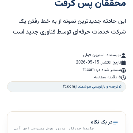
محققان پس گرفت
این حادثه جدیدترین نمونه از به خطا رفتن یک
شرکت خدمات حرفه‌ای توسط فناوری جدید است
نویسنده: استیون فولی
تاریخ انتشار:
2026-05-15
منتشر شده در: ft.com
۵ دقیقه مطالعه
ترجمه و بازنویسی هوشمند از
ft.com
در یک نگاه
چکیدهٔ خودکار موتور هوش مصنوعی افق آبی