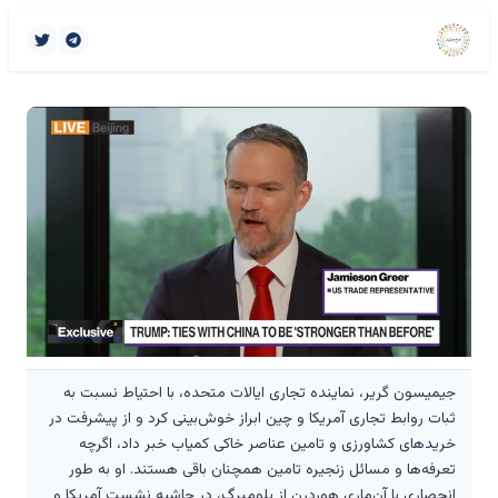
جیمیسون گریر، نماینده تجاری ایالات متحده، با احتیاط نسبت به
ثبات روابط تجاری آمریکا و چین ابراز خوش‌بینی کرد و از پیشرفت در
خریدهای کشاورزی و تامین عناصر خاکی کمیاب خبر داد، اگرچه
تعرفه‌ها و مسائل زنجیره تامین همچنان باقی هستند. او به طور
انحصاری با آن‌ماری هوردرن از بلومبرگ، در حاشیه نشست آمریکا و