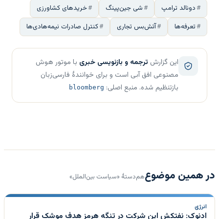
دونالد ترامپ
شی جین‌پینگ
خریدهای کشاورزی
تعرفه‌ها
آتش‌بس تجاری
کنترل صادرات نیمه‌هادی‌ها
این گزارش
ترجمه و بازنویسی خبری
با موتور هوش
مصنوعی افق آبی است و برای خوانندهٔ فارسی‌زبان
بازتنظیم شده. منبع اصلی:
bloomberg
در همین موضوع
هم‌دستهٔ «سیاست بین‌الملل»
انرژی
ادنوک: نفتکش این شرکت در تنگه هرمز هدف موشک قرار