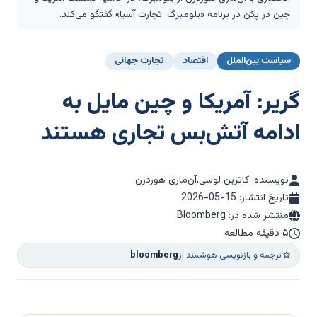
چین در پکن در برنامه «بلومبرگ: تجارت آسیا» گفتگو می‌کند.
سیاست بین‌الملل
اقتصاد
تجارت جهانی
گریر: آمریکا و چین مایل به
ادامه آتش‌بس تجاری هستند
نویسنده: کاترین لوسی,آن‌ماری هوردرن
تاریخ انتشار:
2026-05-15
منتشر شده در: Bloomberg
۵ دقیقه مطالعه
ترجمه و بازنویسی هوشمند از
bloomberg