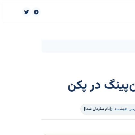
‌پینگ در پکن
ویسی هوشمند از
[نام سازمان شما]