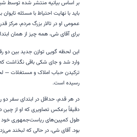
بر اساس بیانیه منتشر شده توسط شین‌
باید با نهایت احتیاط با مسئله تایوان
عمومی او در تالار بزرگ مردم، مرکز ق
برای آقای شی، همه چیز از همان ابتدا د
این لحظه گویی توازن جدید بین دو رقی
وارد شد و جای شکی باقی نگذاشت که
ترکیدن حباب املاک و مستغلات — لحظه
رسیده است.
در هر قدم، حداقل در ابتدای سفر دو ر
دقیقاً برعکس تصاویری که او از چین د
طول کمپین‌های ریاست‌جمهوری خود از 
بود. آقای شی، در حالی که لبخند می‌زد و