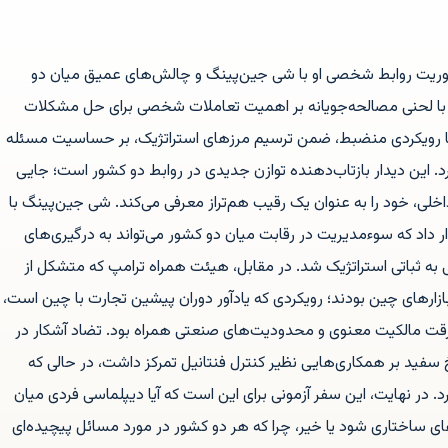
وریت روابط شخصی او با شی جین‌پینگ و چالش‌های عمیق میان دو
مپ با لحنی مصالحه‌جویانه بر اهمیت تعاملات شخصی برای حل مشکلات
ا رویکردی منضبط، ضمن ترسیم مرزهای استراتژیک، بر حساسیت مسئله
د. این دیدار بازتاب‌دهنده توازن جدیدی در روابط دو کشور است؛ جایی
لی، خود را به عنوان یک رقیب هم‌تراز معرفی می‌کند. شی جین‌پینگ با
 داد که سوءمدیریت در رقابت میان دو کشور می‌تواند به درگیری‌های
به ثباتی استراتژیک شد. در مقابل، هیئت همراه ترامپ که متشکل از
بازارهای چین بودند؛ رویکردی که یادآور دوران پیشین تجارت با چین است،
 سرقت مالکیت معنوی و محدودیت‌های صنعتی همراه بود. تضاد آشکار در
 سفید بر همکاری‌هایی نظیر کنترل فنتانیل تمرکز داشت، در حالی که
د. در نهایت، این سفر آزمونی برای این است که آیا دیپلماسی فردی میان
ای ساختاری شود یا خیر، چرا که هر دو کشور در مورد مسائل پیچیده‌ای