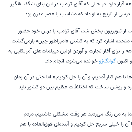
قرار دارد. در حالی که آقای ترامپ در این بنای شگفت‌انگیز
ی از تاریخ به او داد که متناسب با عصر مدرن بود.
 از تلویزیون پخش شد، آقای ترامپ با درس خود حضور
 متحده اشاره کرد که به کشتی «امپراطور چین» بازمی‌گشت.
کشتی در سال 1783 سفری 14 ماهه را برای آغاز تجارت و آوردن اولین دیپلمات‌های آمریکایی به
و اکنون
گوانگ‌ژو
خوانده می‌شود، انجام داد.
 با هم کنار آمدیم، و آن را حل کردیم.» اما حتی در آن زمان
د و روشن ساخت که اختلافات عظیم بین دو کشور باید
ما به من زنگ می‌زدید هر وقت مشکلی داشتیم، مردم
ن را خیلی سریع حل کردیم و آینده‌ای فوق‌العاده با هم