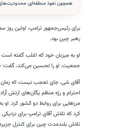
همچون نفوذ منطقه‌ای، محدودیت‌های تج
برای رئیس‌جمهور ترامپ، اولین روز سف
رهبر چین بود.
جمعیت، او را تحسین می‌کند، گفت: «ش
احترام و رژه منظم یگان‌های ارتش آز
مرزهایی برای روابط دو کشور کرد. او 
کرد که تلاش آقای ترامپ برای نزدیکی ر
تلاش بلندمدت چین برای کنترل جزیره 