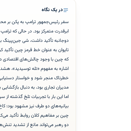
در یک نگاه
سفر رئیس‌جمهور ترامپ به پکن بر مح
ابرقدرت متمرکز بود. در حالی که ترا
دوجانبه تأکید داشت، شی جین‌پینگ ب
تایوان به عنوان خط قرمز چین تأکید کر
که چین با وجود چالش‌های اقتصادی داخ
اشاره به مفهوم «تله توسیدید»، هشدار
خطرناک منجر شود و خواستار دستیابی 
مدیران تجاری بود، به دنبال بازگشایی 
اما این بار با تجربیات تلخ گذشته از
بیانیه‌های دو طرف نیز مشهود بود؛ کاخ
چین بر مفاهیم کلان روابط تأکید می‌کر
دو رهبر می‌تواند مانع از تشدید تنش‌ه