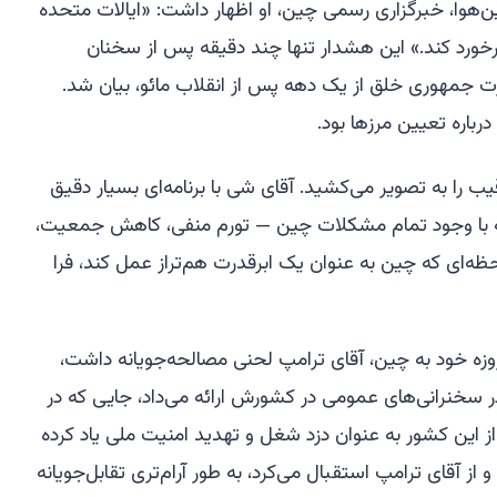
هوا، خبرگزاری رسمی چین، او اظهار داشت: «ایالات متحده
 برخورد کند.» این هشدار تنها چند دقیقه پس از سخنان
درت جمهوری خلق از یک دهه پس از انقلاب مائو، بیان شد.
رباره تعیین مرزها بود.
ب را به تصویر می‌کشید. آقای شی با برنامه‌ای بسیار دقیق
 با وجود تمام مشکلات چین — تورم منفی، کاهش جمعیت،
‌ای که چین به عنوان یک ابرقدرت هم‌تراز عمل کند، فرا
وزه خود به چین، آقای ترامپ لحنی مصالحه‌جویانه داشت،
ر سخنرانی‌های عمومی در کشورش ارائه می‌داد، جایی که در
این کشور به عنوان دزد شغل و تهدید امنیت ملی یاد کرده
 از آقای ترامپ استقبال می‌کرد، به طور آرام‌تری تقابل‌جویانه