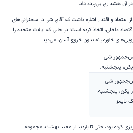
در آن هشداری بی‌پرده داد.
 اعتماد و اقتدار اشاره داشت که آقای شی در سخنرانی‌های
صاد داخلی، اتخاذ کرده است؛ در حالی که ایالات متحده را
ارویی‌های خاورمیانه بدون خروج آسان، می‌دید.
س‌جمهور شی
پکن، پنجشنبه.
ک تایمز
ریزی کرده بود، حتی تا بازدید از معبد بهشت، مجموعه