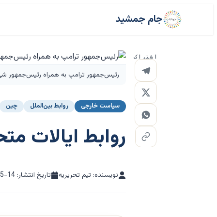
جام جمشید
اشتراک
رئیس‌جمهور ترامپ به همراه رئیس‌جمهور شی
سیاست خارجی
روابط بین‌الملل
چین
روابط ایالات مت
نویسنده: تیم تحریریه
تاریخ انتشار:
05-14