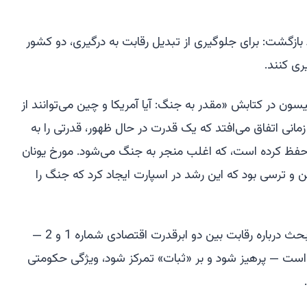
 بازگشت: برای جلوگیری از تبدیل رقابت به درگیری، دو کشور
ی کنند.
سون در کتابش «مقدر به جنگ: آیا آمریکا و چین می‌توانند از
مانی اتفاق می‌افتد که یک قدرت در حال ظهور، قدرتی را به
ظ کرده است، که اغلب منجر به جنگ می‌شود. مورخ یونان
 و ترسی بود که این رشد در اسپارت ایجاد کرد که جنگ را
آقای شی راه‌حلی آشنا پیشنهاد کرد: از بحث درباره رقابت بین دو ابرقدرت اقتصادی شماره 1 و 2 —
است — پرهیز شود و بر «ثبات» تمرکز شود، ویژگی حکومتی