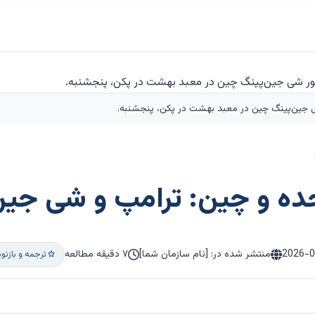
 جین‌پینگ چین در معبد بهشت در پکن، پنجشنبه.
حده و چین: ترامپ و شی جین
2026-
منتشر شده در: [نام سازمان شما]
۷ دقیقه مطالعه
ترجمه و بازن