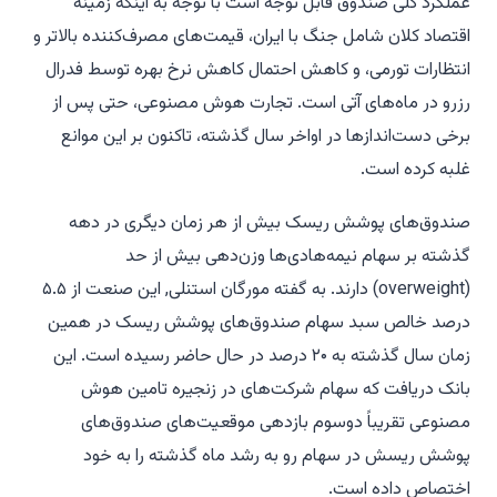
عملکرد کلی صندوق قابل توجه است با توجه به اینکه زمینه
اقتصاد کلان شامل جنگ با ایران، قیمت‌های مصرف‌کننده بالاتر و
انتظارات تورمی، و کاهش احتمال کاهش نرخ بهره توسط فدرال
رزرو در ماه‌های آتی است. تجارت هوش مصنوعی، حتی پس از
برخی دست‌اندازها در اواخر سال گذشته، تاکنون بر این موانع
غلبه کرده است.
صندوق‌های پوشش ریسک بیش از هر زمان دیگری در دهه
گذشته بر سهام نیمه‌هادی‌ها وزن‌دهی بیش از حد
(overweight) دارند. به گفته مورگان استنلی, این صنعت از ۵.۵
درصد خالص سبد سهام صندوق‌های پوشش ریسک در همین
زمان سال گذشته به ۲۰ درصد در حال حاضر رسیده است. این
بانک دریافت که سهام شرکت‌های در زنجیره تامین هوش
مصنوعی تقریباً دوسوم بازدهی موقعیت‌های صندوق‌های
پوشش ریسش در سهام رو به رشد ماه گذشته را به خود
اختصاص داده است.