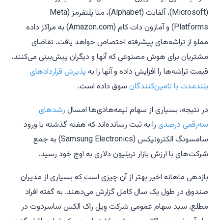
(Microsoft)
،
آلفابت (Alphabet)
،
متا پلتفرمز (Meta
Platforms)
و
آمازون دات کام (Amazon.com)
به مراکز داده
مملو از تراشه‌های پیشرفته اختصاص خواهد یافت. تقاضای
مشتریان برای هوش مصنوعی که آنها و دیگران پیش‌بینی می‌کنند،
قیمت تراشه‌ها را افزایش داده و آنها را به
پذیرش قراردادهای
بلندمدت با تامین‌کنندگان
سوق داده است.
در نتیجه، بسیاری از سهام نیمه‌هادی‌ها امسال
رشدهای
سه‌رقمی درصدی
را به ثبت رسانده‌اند که هفته گذشته با ورود
سامسونگ الکترونیکس (Samsung Electronics)
به جمع
شرکت‌های با ارزش بازار تریلیون دلاری به اوج خود رسید.
بازدهی ماهانه اخیر بهتر از آن چیزی است که بسیاری از مدیران
صندوق در طول یک سال کامل گزارش می‌دهند. به گفته افراد
مطلع، سبد سهام عمومی شرکت وِیل راک الکس ساسردوت در