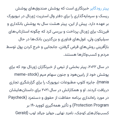
پیتر رودگایر
خبرنگاری است که پوشش صندوق‌های پوشش
ریسک و سرمایه‌گذاری را برای دفتر وال استریت ژورنال در نیویورک
بر عهده دارد. پیش از این، پیتر هشت سال به پوشش بانکداری و
فین‌تک برای ژورنال پرداخت و بررسی کرد که چگونه استارتاپ‌های
سیلیکون ولی، غول‌های فناوری و بزرگترین بانک‌ها در حال
بازآفرینی روش‌های قرض گرفتن، جابجایی و خرج کردن پول توسط
مردم و کسب‌وکارها هستند.
در سال ۲۰۲۲، پیتر بخشی از تیمی از خبرنگاران ژورنال بود که برای
پوشش خود از رابین‌هود و جنون سهام میم (meme-stock
mania)، جایزه کلوپ مطبوعات نیویورک را برای گزارشگری تجاری
دریافت کردند. او و همکارانش در سال ۲۰۲۱ برای داستان‌هایشان
در مورد راه‌اندازی برنامه حفاظت از حقوق و دستمزد (Paycheck
Protection Program) و تأثیر همه‌گیری کووید-۱۹ بر
کسب‌وکارهای کوچک، نامزد نهایی جوایز جرالد لوب (Gerald