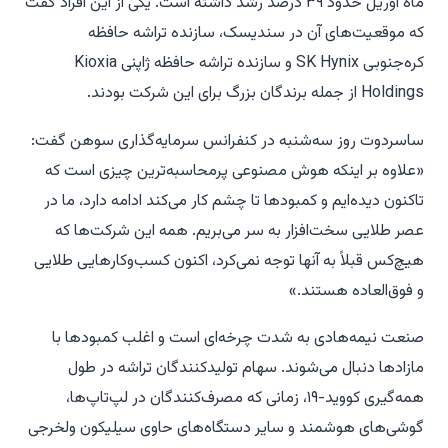
ماه آوریل حدود ۳۹ درصد رشد داشته است. یکی از این افراد گفت
که موقعیت‌های آن در سندیسک، سازنده تراشه حافظه
کره‌جنوبی
SK Hynix
و سازنده تراشه حافظه ژاپنی
Kioxia
Holdings
از جمله برندگان بزرگ برای این شرکت بودند.
ساسردوت روز سه‌شنبه در کنفرانس سرمایه‌گذاری سوهن گفت:
«علاوه بر اینکه هوش مصنوعی پرمحاسبه‌ترین چیزی است که
تاکنون دیده‌ایم و کمبودها تا چشم کار می‌کند ادامه دارد، ما در
عصر طلایی سخت‌افزار به سر می‌بریم. همه این شرکت‌ها که
هیچ‌کس قبلاً به آنها توجه نمی‌کرد، اکنون کسب‌وکارهایی طلایی
و فوق‌العاده هستند.»
صنعت نیمه‌هادی به شدت چرخه‌ای است و اغلب کمبودها با
مازادها دنبال می‌شوند. سهام تولیدکنندگان تراشه در طول
همه‌گیری کووید-۱۹، زمانی که مصرف‌کنندگان در لپ‌تاپ‌ها،
گوشی‌های هوشمند و سایر دستگاه‌های حاوی سیلیکون ولخرجی