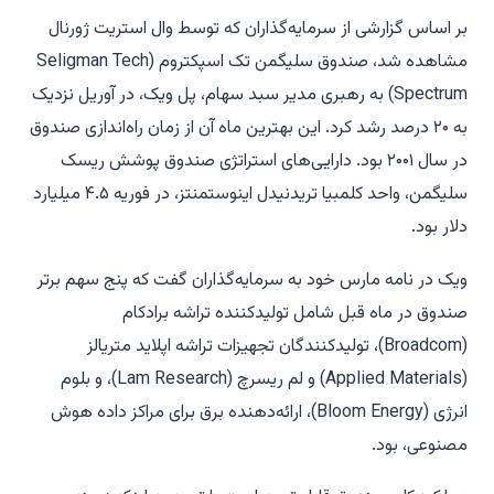
بر اساس گزارشی از سرمایه‌گذاران که توسط وال استریت ژورنال
مشاهده شد، صندوق سلیگمن تک اسپکتروم (Seligman Tech
Spectrum) به رهبری مدیر سبد سهام، پل ویک، در آوریل نزدیک
به ۲۰ درصد رشد کرد. این بهترین ماه آن از زمان راه‌اندازی صندوق
در سال ۲۰۰۱ بود. دارایی‌های استراتژی صندوق پوشش ریسک
سلیگمن، واحد کلمبیا تریدنیدل اینوستمنتز، در فوریه ۴.۵ میلیارد
دلار بود.
ویک در نامه مارس خود به سرمایه‌گذاران گفت که پنج سهم برتر
صندوق در ماه قبل شامل تولیدکننده تراشه
برادکام
(Broadcom)
، تولیدکنندگان تجهیزات تراشه
اپلاید متریالز
(Applied Materials)
و
لم ریسرچ (Lam Research)
، و
بلوم
انرژی (Bloom Energy)
، ارائه‌دهنده برق برای مراکز داده هوش
مصنوعی، بود.