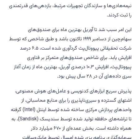
نیمه‌هادی‌ها و سازندگان تجهیزات مرتبط، بازدهی‌های قدرتمندی
را ثبت کردند.
این امر سبب شد تا آوریل بهترین ماه برای صندوق‌های
سهام‌چین از دسامبر ۱۹۹۹ تاکنون باشد و طبق شاخصی که توسط
شرکت تحقیقاتی پیووتال‌پث گردآوری شده است، ۶.۵ درصد
افزایش یابد. برای شاخص صندوق‌های متمرکز بر فناوری
پیووتال‌پث، افزایش ۱۰.۳ درصدی آوریل، بهترین ماه از زمان آغاز
سری داده‌های آن در ۲۸ سال پیش بود.
پذیرش سریع ابزارهای کدنویسی و عامل‌های هوش مصنوعی،
اشتهای گسترده و سیری‌ناپذیری را برای منابع محاسباتی، از
واحدهای پردازش مرکزی ساخته شده توسط
اینتل (Intel)
گرفته
تا تراشه‌های حافظه تولید شده توسط
سندیسک (Sandisk)
، به
همراه داشته است. بخش عمده‌ای از ۶۷۰ میلیارد دلار
سرمایه‌گذاری برنامه‌ریزی شده امسال توسط
مایکروسافت