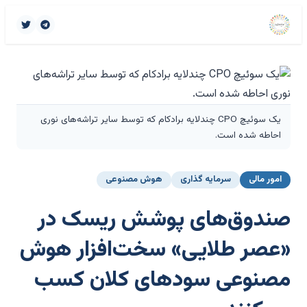
یک سوئیچ CPO چندلایه برادکام که توسط سایر تراشه‌های نوری
احاطه شده است.
امور مالی
سرمایه گذاری
هوش مصنوعی
صندوق‌های پوشش ریسک در
«عصر طلایی» سخت‌افزار هوش
مصنوعی سودهای کلان کسب