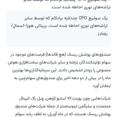
یک سوئیچ CPO چندلایه برادکام که توسط سایر
تراشه‌های نوری احاطه شده است. بریتانی هوزا-اسمال/
رویترز
صندوق‌های پوشش ریسک (هج فاندها) فرصت‌های موجود در
سهام تولیدکنندگان تراشه و سایر شرکت‌های سخت‌افزاری هوش
مصنوعی را زودتر تشخیص دادند. این سرمایه‌گذاری‌ها بهترین
ماه را در بیش از دو دهه اخیر برای صندوق‌های سهام‌چین به
ارمغان آورد.
شرکت‌هایی چون پوینت۷۲ استیو کوهن، وِیل راک کپیتال
منجمنت و سلیگمن اینوستمنتز از جمله شرکت‌های صندوق
پوشش ریسک هستند که در ماه آوریل، به لطف رشد سهام