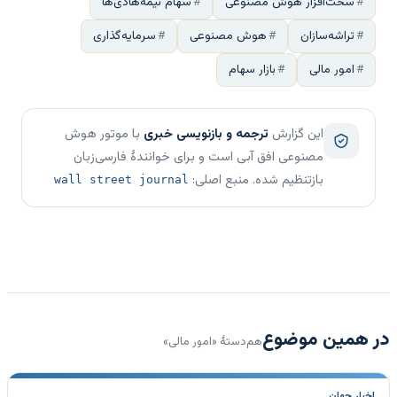
سخت‌افزار هوش مصنوعی
سهام نیمه‌هادی‌ها
تراشه‌سازان
هوش مصنوعی
سرمایه‌گذاری
امور مالی
بازار سهام
این گزارش
ترجمه و بازنویسی خبری
با موتور هوش
مصنوعی افق آبی است و برای خوانندهٔ فارسی‌زبان
بازتنظیم شده. منبع اصلی:
wall street journal
در همین موضوع
هم‌دستهٔ «امور مالی»
اخبار جهان