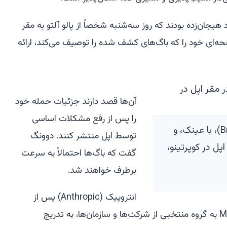
جان‌زده بودند که روز سه‌شنبه شخصاً از پالو آلتو به مقر
 کوپرتینو رفتند تا گزارش ۵۵ صفحه‌ای خود را که باگ‌های کشف شده را توصیف می‌کند، ارائه
آن‌ها قصد دارند جزئیات حمله خود
را پس از رفع مشکلات اساسی
محققان بروس دانگ (Bruce Dang)، با عینک، و
توسط اپل منتشر کنند. دوونگ
Thai ) در مقر اپل در کوپرتینو،
گفت که باگ‌ها احتمالاً به سرعت
برطرف خواهند شد.
انتروپیک (Anthropic) پس از
محدود کردن اولیه دسترسی به Mythos به گروه منتخبی از شرکت‌ها و سازمان‌ها، به تدریج