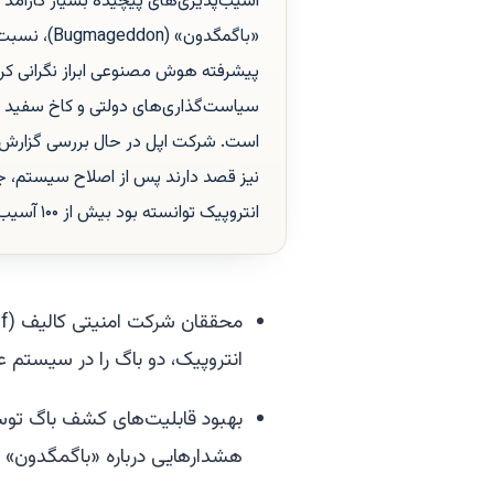
آسیب‌پذیری‌های پیچیده بسیار کارآمد
«باگمگدون»
پیشرفته هوش مصنوعی ابراز نگرانی کرده
سیاست‌گذاری‌های دولتی و کاخ سفید ر
نیز قصد دارند پس از اصلاح سیستم، ج
انتروپیک توانسته بود بیش از ۱۰۰ آسیب‌پذیری با شدت بالا را در مرورگر فایرفاکس شناسایی کند.
انتروپیک، دو باگ را در سیستم 
هشدارهایی درباره «باگمگدون» (Bugmageddon) شده است