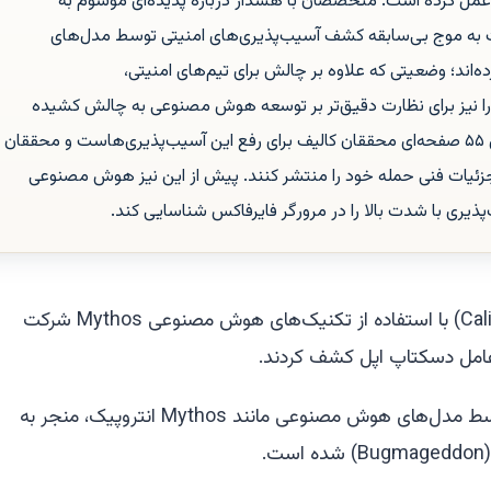
 عمل کرده است. متخصصان با هشدار درباره پدیده‌ای موسوم به
 (Bugmageddon)، نسبت به موج بی‌سابقه کشف آسیب‌پذیری‌های امنیتی توسط مدل‌های
‌اند؛ وضعیتی که علاوه بر چالش برای تیم‌های امنیتی،
ا نیز برای نظارت دقیق‌تر بر توسعه هوش مصنوعی به چالش کشیده
است. شرکت اپل در حال بررسی گزارش ۵۵ صفحه‌ای محققان کالیف برای رفع این آسیب‌پذیری‌هاست و محققان
زئیات فنی حمله خود را منتشر کنند. پیش از این نیز هوش مصنوعی
محققان شرکت امنیتی کالیف (Calif) با استفاده از تکنیک‌های هوش مصنوعی Mythos شرکت
عامل دسکتاپ اپل کشف کردند.
بهبود قابلیت‌های کشف باگ توسط مدل‌های هوش مصنوعی مانند Mythos انتروپیک، منجر به
.