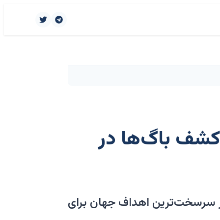
پیک به کشف باگ‌ها در
آوریل، محققان مشکلات نرم‌افزاری را در MacOS، یکی از سرسخت‌ترین اهداف جهان برای