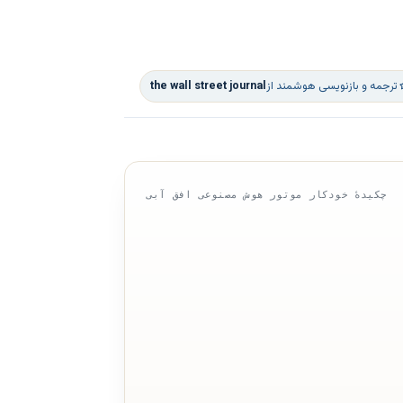
ترجمه و بازنویسی هوشمند از
the wall street journal
چکیدهٔ خودکار موتور هوش مصنوعی افق آبی