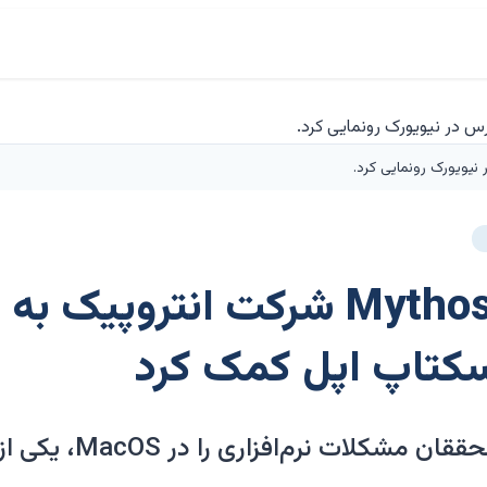
 نیویورک رونمایی کرد.
هوش مصنوعی Mythos شرکت انترو
کتاپ اپل کمک کرد
در آزمایش‌های ماه 