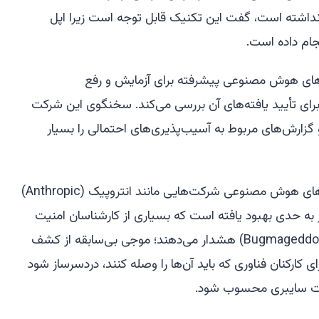
 نداشته است، گفت این تکنیک قابل توجه است زیرا اپل
‌های هوش مصنوعی پیشرفته برای آزمایش و رفع
رای تأیید یافته‌های آن بررسی می‌کند. سخنگوی این شرکت
زارش‌های مربوط به آسیب‌پذیری‌های احتمالی را بسیار
قابلیت‌های کشف باگ در آخرین مدل‌های هوش مصنوعی شرکت‌هایی مانند انتروپیک (Anthropic)
) در ماه‌های اخیر به حدی بهبود یافته است که بسیاری از کارشناسان امنیت
سایبری اکنون در مورد «باگمگدون» (Bugmageddon) هشدار می‌دهند؛ موجی بی‌سابقه از کشف
ی کارکنان فناوری که باید آن‌ها را وصله کنند، دردسرساز شود
یت سایبری محسوب شود.