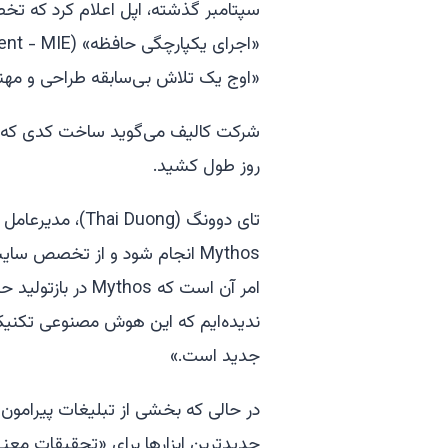
سپتامبر گذشته، اپل اعلام کرد که تخ
«اوج یک تلاش بی‌سابقه طراحی و مهن
روز طول کشید.
تای دوونگ (uong
Mythos انجام شود و از تخصص سا
امر آن است که os
ندیده‌ایم که این هوش مصنوعی تکنیک‌
جدید است.»
جدیدترین ابزارها برای «تحقیقات معنی