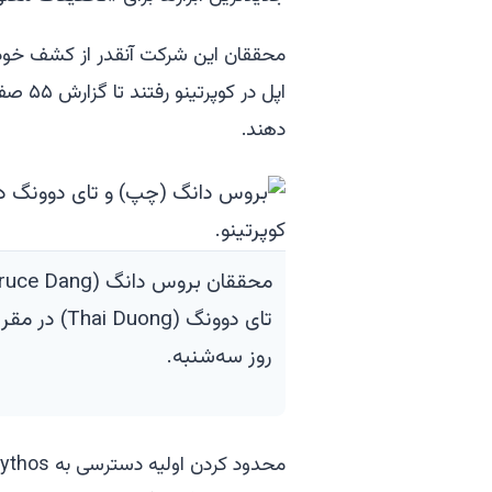
محققان این شرکت آنقدر از کشف خود هی
اپل در
دهند.
تای دوونگ (Duong
روز سه‌شنبه.