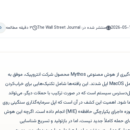
2026-05-
منتشر شده در: The Wall Street Journal
۳ دقیقه مطالعه
محققان شرکت امنیتی «کالیف» با بهره‌گیری از هوش مصنوعی Mythos محصول شرکت انتروپیک، موفق به
شناسایی دو باگ امنیتی در سیستم‌عامل MacOS اپل شدند. این یافته‌ها شامل تکنیک‌هایی برای خراب‌کردن
ل‌دسترس سیستم است که در صورت ترکیب با حملات دیگر، می‌تواند
ها شود. اهمیت این کشف در آن است که اپل سرمایه‌گذاری سنگینی روی
امنیت سیستم‌عامل خود، به‌ویژه در حوزه «اجرای یکپارچگی حافظه» (MIE) انجام داده است. اگرچه این هوش
ی حمله کاملاً جدید نیست، اما در بازتولید و تسریع شناسایی