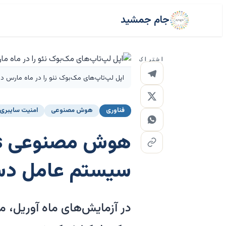
جام جمشید
اشتراک
اپل لپ‌تاپ‌های مک‌بوک نئو را در ماه مارس در
فناوری
هوش مصنوعی
امنیت سایبری
سیستم عامل دس