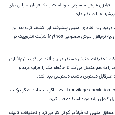
 استراتژی هوش مصنوعی خود است و یک فرمان اجرایی برای
رفته را در نظر دارد.
ای دور زدن فناوری امنیتی پیشرفته اپل کشف کرده‌اند؛ این
روش‌ها را آن‌ها هنگام آزمایش نسخه اولیه نرم‌افزار هوش مصنوعی Mythos شرکت انتروپیک در
کالیف (Calif)، یک شرکت تحقیقات امنیتی مستقر در پالو آلتو، می‌گویند نرم‌افزاری
یک را به هم متصل می‌کند تا حافظه مک را خراب کرده و
 غیرقابل دسترس باشند، دسترسی پیدا کند.
این یک اکسپلویت ارتقاء امتیاز (privilege escalation exploit) است و اگر با حملات دیگر ترکیب
کامل رایانه مورد استفاده قرار گیرد.
ال زالفسکی (Michal Zalewski)، محقق امنیتی که قبلاً در گوگل کار می‌کرد و تحقیقات کالیف