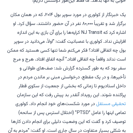
خوبی به آنها بدهد. ما فقط این‌طور دوستش داریم!
یک خبرنگار از کولوری در مورد سوپر بول ۲۰۱۴، که در همان مکان
برگزار شد و تقریباً ۸۰,۰۰۰ نفر در آن حضور داشتند، سؤال کرد. او
اشاره کرد که NJ Transit کرایه‌ها را برای
آن
بازی به این اندازه
افزایش نداد. کولوری با عصبانیت گفت: "اولاً، می‌دانید در سوپر
بول چه اتفاقی افتاد؟ فکر می‌کنم شما تنها کسی هستید که ممکن
است نداند واقعاً چه اتفاقی افتاد." آنچه اتفاق افتاد، هرج و مرج
سفر بود که به طور گسترده گزارش شد: صف‌های طولانی و
تأخیرها، و در یک مقطع، درخواستی مبنی بر ماندن مردم در
داخل استادیوم تا زمانی که بخشی از جمعیت از سکوی قطار
پراکنده شوند. این رویداد آنقدر بد پیش رفت که این سازمان
تحقیقی مستقل
در مورد شکست‌های خود انجام داد. کولوری
تمامی اینها را عامل "PTSD" (اختلال استرس پس از سانحه)
توصیف کرد و گفت که این وضعیت دلیلی برای انجام دادن کارها
به شکلی بسیار متفاوت در سال جاری است. او گفت: "مردم به آن