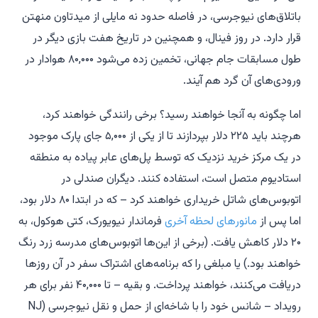
باتلاق‌های نیوجرسی، در فاصله حدود نه مایلی از میدتاون منهتن
قرار دارد. در روز فینال، و همچنین در تاریخ هفت بازی دیگر در
طول مسابقات جام جهانی، تخمین زده می‌شود ۸۰,۰۰۰ هوادار در
ورودی‌های آن گرد هم آیند.
اما چگونه به آنجا خواهند رسید؟ برخی رانندگی خواهند کرد،
هرچند باید ۲۲۵ دلار بپردازند تا از یکی از ۵,۰۰۰ جای پارک موجود
در یک مرکز خرید نزدیک که توسط پل‌های عابر پیاده به منطقه
استادیوم متصل است، استفاده کنند. دیگران صندلی در
اتوبوس‌های شاتل خریداری خواهند کرد – که در ابتدا ۸۰ دلار بود،
اما پس از
مانورهای لحظه آخری
فرماندار نیویورک، کتی هوکول، به
۲۰ دلار کاهش یافت. (برخی از این‌ها اتوبوس‌های مدرسه زرد رنگ
خواهند بود.) یا مبلغی را که برنامه‌های اشتراک سفر در آن روزها
دریافت می‌کنند، خواهند پرداخت. و بقیه – تا ۴۰,۰۰۰ نفر برای هر
رویداد – شانس خود را با شاخه‌ای از حمل و نقل نیوجرسی (NJ