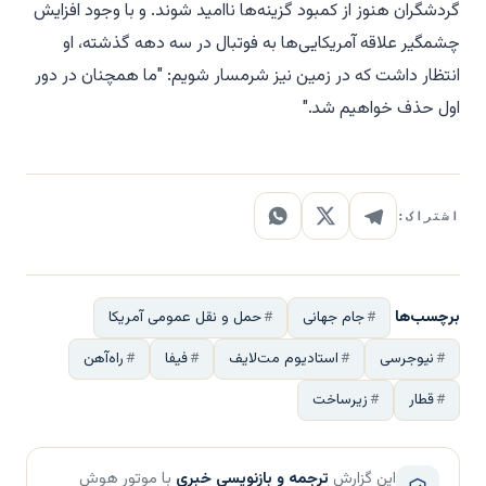
گردشگران هنوز از کمبود گزینه‌ها ناامید شوند. و با وجود افزایش
چشمگیر علاقه آمریکایی‌ها به فوتبال در سه دهه گذشته، او
انتظار داشت که در زمین نیز شرمسار شویم: "ما همچنان در دور
اول حذف خواهیم شد."
اشتراک:
برچسب‌ها
جام جهانی
حمل و نقل عمومی آمریکا
نیوجرسی
استادیوم مت‌لایف
فیفا
راه‌آهن
قطار
زیرساخت
این گزارش
ترجمه و بازنویسی خبری
با موتور هوش