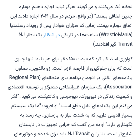
لحظه فکر می‌کنند و می‌گویند هرگز نباید اجازه دهیم دوباره
چنین اتفاقی بیفتد." (در واقع، مردم در سال ۲۰۱۹ اجازه دادند این
اتفاق دوباره بیفتد، زمانی که هزاران هوادار پس از رویداد رسلمنیا
(WrestleMania) ساعت‌ها در تاریکی
در انتظار
یک قطار NJ
Transit گیر افتادند.)
کولوری استدلال کرد که قیمت ۱۵۰ دلار برای هر بلیط تنها چیزی
است که برای جلوگیری از فاجعه لازم است. زو بالدوین، معاون
برنامه‌های ایالتی در انجمن برنامه‌ریزی منطقه‌ای (Regional Plan
Association)، یک سازمان غیرانتفاعی متمرکز بر توسعه اقتصادی
و کیفیت زندگی در نیویورک، نیوجرسی و کانتیکت، می‌گوید: "فکر
می‌کنم این یک ادعای قابل دفاع است." او افزود: "ما یک سیستم
بسیار قدیمی داریم که به شدت نیاز به بازسازی، چه رسد به
نگهداری دارد." او به من گفت که خرابی تجهیزات در تابستان
شایع‌تر است، بنابراین NJ Transit باید برای خدمه و موتورهای