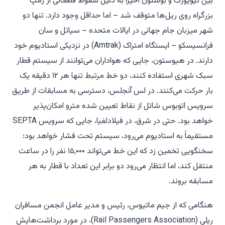
بین نیویورک و بوستون اخیراً به دلیل سقوط قطعاتی از رمپ
بزرگراه روی ریل‌ها متوقف شد – اما حداقل وجود دارد. تنها دو
شهر میزبان جام جهانی در ایالات متحده – سیاتل و سان
فرانسیسکو – ایستگاه امتراک (Amtrak) در نزدیکی استادیوم خود
دارند. در هیوستون، جایی که هواداران می‌توانند از سیستم قطار
سبک شهری استفاده کنند، دو خط مرتبط تنها هر ۱۲ دقیقه یک
بار حرکت می‌کنند. در لس آنجلس، دسترسی به مسابقات از طریق
سرویس اتوبوس شاتل از نقاط تعیین شده مترو امکان‌پذیر
خواهد بود. حتی در شرق، در فیلادلفیا، جایی که سرویس SEPTA
مستقیماً به استادیوم می‌رود، سیستم تحت فشار خواهد بود:
سخنگویی تخمین زد که این خط می‌تواند ۱۵,۰۰۰ نفر را در ساعت
منتقل کند، اما انتظار می‌رود دو برابر این تعداد با قطار به هر
مسابقه بروند.
هنگامی که از جیم ماتیوس، رئیس و مدیر عامل انجمن مسافران
ریلی (Rail Passengers Association)، در مورد برداشت‌هایش