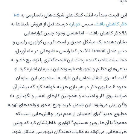
دارد.
این قیمت بعداً به لطف کمک‌های شرکت‌های نامعلومی به
۱۰۵
دلار کاهش یافت
، سپس
دوباره
درست قبل از فروش بلیط‌ها به
۹۸ دلار کاهش یافت – اما همین وجود چنین کرایه‌هایی
نشان‌دهنده یک مشکل عمیق‌تر است. کریس کولوری، رئیس و
مدیر عامل NJ Transit، در کنفرانسی مطبوعاتی در ماه آوریل،
محاسبات ناامیدکننده پشت این قیمت‌گذاری را توضیح داد و به
بدهی‌های عظیم و تجهیزات فرسوده این سازمان اشاره کرد. او
گفت که برای انتقال تمامی این افراد به استادیوم، این سازمان
حدود ۶ میلیون دلار در هر بازی هزینه خواهد کرد که بیشتر آن
صرف نیروی کار و امنیت، و همچنین کارهای تعمیر و نگهداری ۵۰
واگن ریلی می‌شود؛ این شامل خرید چرخ، محور و واحدهای تهویه
مطبوع جدید "برای اطمینان از عدم بروز چالش‌هایی است که
معمولاً با آن‌ها روبرو هستیم." کولوری خاطرنشان کرد که چنین
هزینه‌هایی می‌تواند به مالیات‌دهندگان نیوجرسی منتقل شود،