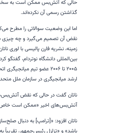
حالی که آتش‌بس ممکن است به سختی ادا
گذاشتن رسمی آن نکرده‌اند.
اما این وضعیت سوالاتی را مطرح می‌
نقض آن تصمیم می‌گیرد و چه چیزی به
زمینه، نشریه
فارن پالیسی
با لوری نات
بین‌المللی دانشگاه نوتردام، گفتگو کر
۲۰۰۵ تا ۲۰۰۶ عضو تیم میانجی
ارشد میانجیگری در سازمان ملل متح
ناتان گفت در حالی که نقض آتش‌بس‌ه
آتش‌بس‌های اخیر «ممکن است خاص ت
ناتان افزود: «[ترامپ] به دنبال صلح‌س
باشد» و «تزلزل رئیس‌جمهور، تقریباً به