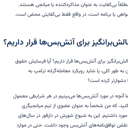
 مطلقاً بی‌کفایت به عنوان مذاکره‌کننده یا میانجی هستند.
واهی یا برنامه است، در واقع فقط بی‌کفایتی محض است.
چالش‌برانگیز برای آتش‌بس‌ها قرار داریم؟
چالش‌برانگیز برای آتش‌بس‌ها قرار داریم؟ آیا فرسایش حقوق
به طور کلی، یا شاید رویکرد معامله‌گرانه ترامپ به
دشوارتر کرده است؟
ا آنچه در مورد آتش‌بس‌ها می‌بینیم در هر شرایطی معمول
کنید، که من شخصاً به عنوان عضوی از تیم میانجیگری
تحادیه آفریقا درگیر آن بودم، حدود ۱۴ مورد داشتیم. این به شیوع شورش در دارفور در سال‌های
د متعدد نقض توافق‌نامه‌های آتش‌بس وجود داشت. حتی در موارد