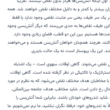
 اول اینکه آتش‌بس‌ها هرگز بدون نقض نیستند. تقریباً
ان بیشتر یا کمتر و به دلایل مختلف نقض خواهند شد. همه
. در یک سر طیف، یعنی سر مثبت، نقضی وجود ندارد یا فقط
این طیف، نقض‌ها به حدی می‌رسند که دیگر آتش‌بسی وجود
ومت‌ها هستیم. بین این دو قطب، فضای زیادی وجود دارد.
ند، هرچند همچنان خواهان آتش‌بس هستند و می‌خواهند
نند. این یک پیوستار است، نه یک حالت باینری.
فی نقض می‌شوند. گاهی اوقات، سهوی است – یک اشتباه
راتژیک یا تاکتیکی در نظر گرفته شده است. گاهی اوقات،
 با مخاطبان هدف مختلف نقض می‌شود، که به نظرم در مورد
 حال رخ دادن است. شاید مخاطب هدف، جامعه بین‌المللی،
 شاید تندروهای خودتان باشند. بنابراین شما آتش‌بس را
ً به تندروهای خود: «رفقا، نگران نباشید، ما نرم نمی‌شویم. ما