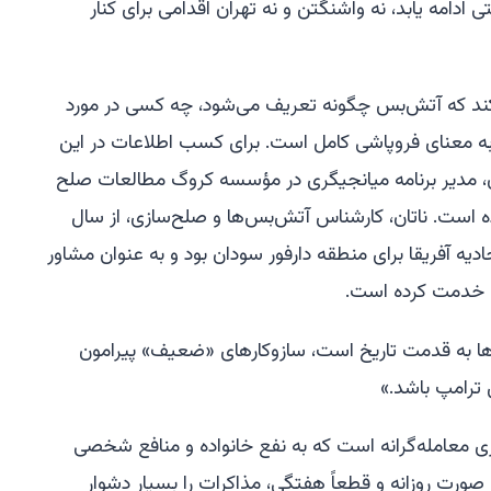
مه یابد، نه واشنگتن و نه تهران اقدامی برای کنار
کند که آتش‌بس چگونه تعریف می‌شود، چه کسی در مورد
 معنای فروپاشی کامل است. برای کسب اطلاعات در این
ان، مدیر برنامه میانجیگری در مؤسسه کروگ مطالعات صلح
ده است. ناتان، کارشناس آتش‌بس‌ها و صلح‌سازی، از سال
گری اتحادیه آفریقا برای منطقه دارفور سودان بود و به عنوان مشاور
د خدمت کرده است.
ا به قدمت تاریخ است، سازوکارهای «ضعیف» پیرامون
رامپ باشد.»
ازی معامله‌گرانه است که به نفع خانواده و منافع شخصی
 صورت روزانه و قطعاً هفتگی، مذاکرات را بسیار دشوار