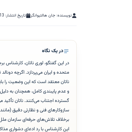
نویسنده: جان هالتیوانگر
تاریخ انتشار:
13
در یک نگاه
در این گفتگو، لوری ناتان، کارشناس 
متحده و ایران می‌پردازد. اگرچه دونال
ناتان معتقد است که این وضعیت را با
و عدم پایبندی کامل، همچنان به دلیل 
گسترده اجتناب می‌کنند. ناتان تأکید 
سازوکارهای فنی و نظارتی دقیق (مانن
برخلاف تلاش‌های حرفه‌ای سازمان ملل، 
این کارشناس با رد ادعای دشواری مذاکره