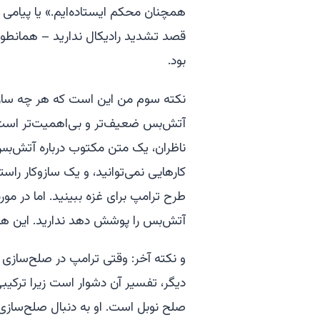
همچنان محکم ایستاده‌ایم.» یا پیامی
قصد تشدید رادیکال ندارید – همانطور 
بود.
نکته سوم من این است که هر چه سازو
آتش‌بس ضعیف‌تر و بی‌اهمیت‌تر است
ناظران، یک متن مکتوب درباره آتش‌بس
کارهایی نمی‌توانید، و یک سازوکار راست
طرح ترامپ برای غزه ببینید. اما در م
آتش‌بس را پوشش دهد ندارید. این 
و نکته آخر: وقتی ترامپ در صلح‌سازی د
دیگر، تفسیر آن دشوار است زیرا ترکیبی ا
صلح نوبل است. او به دنبال صلح‌سازی 