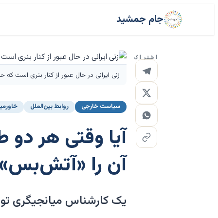
جام جمشید
اشتراک
زنی ایرانی در حال عبور از کنار بنری است که حملات نظامی 
سیاست خارجی
روابط بین‌الملل
خاورمیا
آیا وقتی هر دو ط
آن را «آتش‌بس» 
یک کارشناس میانجیگری توضی