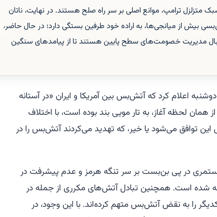
سبک متزلزل ترامپ، موانع اصلی بر سر راه صلح هستند. در نهایت، ناتان
ی بیش از میانجی‌ها، به اراده خود طرفین بستگی دارد؛ در حال حاضر،
ه دنبال مدیریت خصومت‌های سطح پایین هستند تا از پیامدهای سنگین
دوشنبه اعلام کرد که آتش‌بس بین آمریکا و ایران «در آستانه
مان لحظه آغاز، به تار مویی بند بوده است، با اختلاف
مل این توافق می‌شود یا خیر، که تهدید می‌کردند آتش‌بس را در
تمری در پی بن‌بست بر سر تنگه هرمز و عدم پیشرفت در
جه شده است. همچنین تبادل آتش‌های مکرری از جمله در
گر را به نقض آتش‌بس متهم کرده‌اند. با این وجود، در