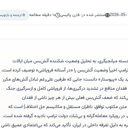
2026-05-
منتشر شده در: فارن پالیسی
۱۰ دقیقه مطالعه
ترجمه و بازنوی
برجسته میانجیگری، به تحلیل وضعیت شکننده آتش‌بس میان ایالات
د ترامپ اخیراً وضعیت آتش‌بس را «در آستانه فروپاشی» توصیف کرده است،
ید یک «پیوستار» دانست؛ جایی که طرفین علی‌رغم تبادل آتش‌های مکرر
فقدان منافع در تشدید درگیری‌ها، از فروپاشی کامل و ازسرگیری جنگ
می‌کند که ضعف آتش‌بس فعلی بیش از هر چیز ناشی از فقدان
د متن مکتوب توافق، ناظران مستقل و مکانیسم حل اختلاف) است که
در رویکرد معامله‌گرانه و بی‌ثبات دولت ترامپ نادیده گرفته شده است.
 به دلیل تفرقه داخلی در ایران، تأکید می‌کند که بی‌اعتمادی عمیق ناشی