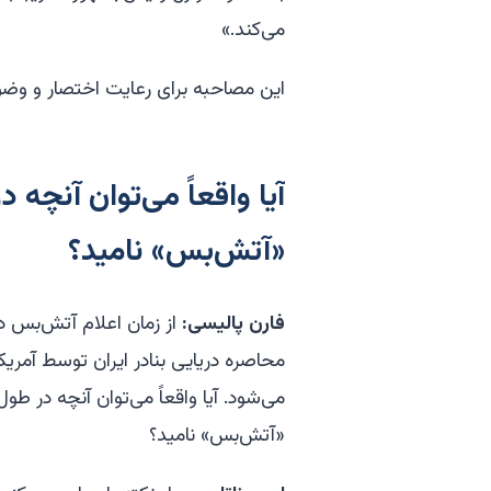
می‌کند.»
این مصاحبه برای رعایت اختصار و و
آیا واقعاً می‌توان آنچه 
«آتش‌بس» نامید؟
فارن پالیسی:
از زمان اعلام آتش‌بس د
محاصره دریایی بنادر ایران توسط آم
می‌شود. آیا واقعاً می‌توان آنچه در طو
«آتش‌بس» نامید؟