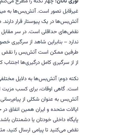
لوری ناتان:
چهار نکته را مطرح می‌کنم.
غیرقابل تصور است. آتش‌بس‌ها به میز
آتش‌بس‌ها در یک پیوستار قرار دارند
نقض‌های حداقلی است. در سر مقابل 
ندارد – بنابراین شاهد از سرگیری خص
طرفین ممکن است آتش‌بس را نقض کن
از از سرگیری کامل درگیری‌ها اجتناب ک
نکته دوم: آتش‌بس‌ها به دلایل مختل
است. گاهی اوقات، برای کسب مزیت است
آتش‌بس به عنوان شکلی از پیام‌رسانی
ایالات متحده و ایران همین اتفاق در
پایگاه داخلی خودتان یا دشمنتان باشد.
نقض می‌کنید تا پیامی ارسال کنید، مثلا