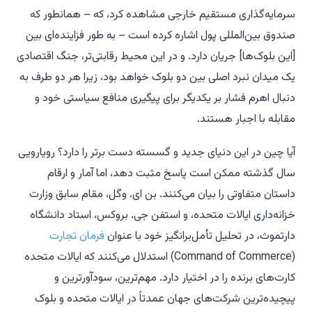
سرمایه‌گذاری مستقیم خارجی مشاهده کرد، که – همانطور که
صندوق بین‌المللی پول اشاره کرده است – به طور فزاینده‌ای بین
[این بلوک‌ها] جریان دارد. و در این محیط رقابتی‌تر، جنگ اقتصادی
یک میدان نبرد اصلی بین دو بلوک خواهد بود، زیرا هر دو طرف به
دنبال اهرم فشار بر یکدیگر برای پیگیری منافع سیاستی خود و
مقابله با اجبار هستند.
آیا چین در این دنیای جدید و گسسته دست برتر را دارد؟ رویارویی
سال گذشته ممکن است پاسخ مثبت دهد، اما آمار و ارقام
داستان متفاوتی را بیان می‌کنند. بن ای. وگل، مقام سابق وزارت
خزانه‌داری ایالات متحده، و استفن جی. بروکس، استاد دانشگاه
دارتموث، در تحلیل تأمل‌برانگیز خود با عنوان
فرمان تجارت
(Command of Commerce) استدلال می‌کنند که ایالات متحده
کارت‌های برنده را در اختیار دارد. مهم‌ترین، سودآورترین و
پیچیده‌ترین شرکت‌های جهان عمدتاً در ایالات متحده و بلوک