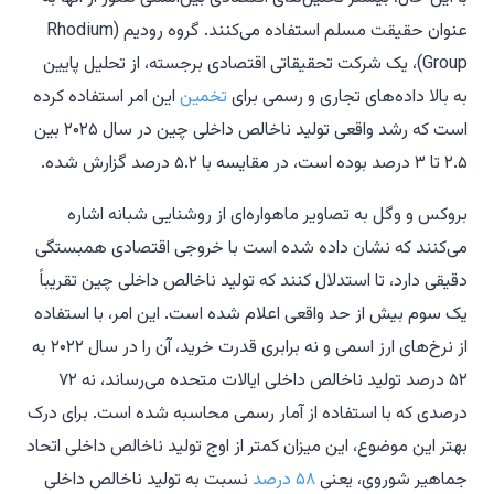
عنوان حقیقت مسلم استفاده می‌کنند. گروه رودیم (Rhodium
Group)، یک شرکت تحقیقاتی اقتصادی برجسته، از تحلیل پایین
به بالا داده‌های تجاری و رسمی برای
تخمین
این امر استفاده کرده
است که رشد واقعی تولید ناخالص داخلی چین در سال ۲۰۲۵ بین
۲.۵ تا ۳ درصد بوده است، در مقایسه با ۵.۲ درصد گزارش شده.
بروکس و وگل به تصاویر ماهواره‌ای از روشنایی شبانه اشاره
می‌کنند که نشان داده شده است با خروجی اقتصادی همبستگی
دقیقی دارد، تا استدلال کنند که تولید ناخالص داخلی چین تقریباً
یک سوم بیش از حد واقعی اعلام شده است. این امر، با استفاده
از نرخ‌های ارز اسمی و نه برابری قدرت خرید، آن را در سال ۲۰۲۲ به
۵۲ درصد تولید ناخالص داخلی ایالات متحده می‌رساند، نه ۷۲
درصدی که با استفاده از آمار رسمی محاسبه شده است. برای درک
بهتر این موضوع، این میزان کمتر از اوج تولید ناخالص داخلی اتحاد
جماهیر شوروی، یعنی
۵۸ درصد
نسبت به تولید ناخالص داخلی