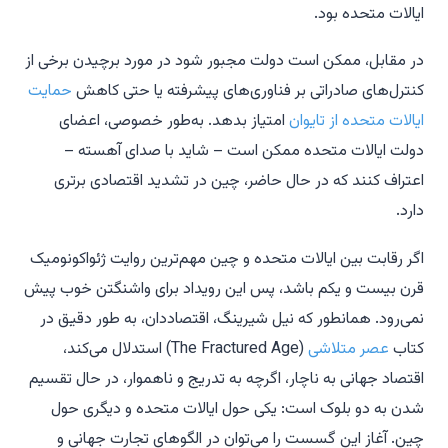
ایالات متحده بود.
در مقابل، ممکن است دولت مجبور شود در مورد برچیدن برخی از
کنترل‌های صادراتی بر فناوری‌های پیشرفته یا حتی کاهش
حمایت
ایالات متحده از تایوان
امتیاز بدهد. به‌طور خصوصی، اعضای
دولت ایالات متحده ممکن است – شاید با صدای آهسته –
اعتراف کنند که در حال حاضر، چین در تشدید اقتصادی برتری
دارد.
اگر رقابت بین ایالات متحده و چین مهم‌ترین روایت ژئواکونومیک
قرن بیست و یکم باشد، پس این رویداد برای واشنگتن خوب پیش
نمی‌رود. همانطور که نیل شیرینگ، اقتصاددان، به طور دقیق در
کتاب
عصر متلاشی
(The Fractured Age) استدلال می‌کند،
اقتصاد جهانی به ناچار، اگرچه به تدریج و ناهموار، در حال تقسیم
شدن به دو بلوک است: یکی حول ایالات متحده و دیگری حول
چین. آغاز این گسست را می‌توان در الگوهای تجارت جهانی و