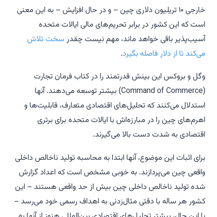
خارجی ۱۰ تریلیون دلاری چین – و در حال افزایش – به این معنی
است که این کشور در برابر تحریم‌های مالی ایالات متحده
آسیب‌پذیر باقی خواهد ماند، مهم نیست چقدر
سخت تلاش
می‌کند تا از دلار فاصله بگیرد
.
وگل و بروکس این بینش قدرتمند را در کتاب
فرمان تجارت
(Command of Commerce) بیشتر توسعه می‌دهند. آنها
استدلال می‌کنند که تحلیل‌های اقتصادی متعارف، قابلیت‌ها و
اهرم‌های چین را در مبارزه‌اش با ایالات متحده برای برتری
اقتصادی به شدت دست بالا می‌گیرند.
برای اثبات این موضوع، آنها ابتدا به محاسبه تولید ناخالص داخلی
واقعی چین می‌پردازند. به خوبی مشخص است که اعداد گزارش
شده تولید ناخالص داخلی چین بیش از حد واقعی هستند – این
کشور هر ساله با دقتی مثال‌زدنی به اهداف رسمی خود می‌رسد –
با این حال، بیشتر تحلیل‌های اقتصادی بین‌المللی هنوز از آنها به