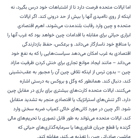
اما ایالات متحده فرصت دارد تا از اشتباهات خود درس بگیرد، نه
اینکه از روی ناامیدی آنها را بیش از حد درونی کند. اگر ایالات
متحده و چین وارد رقابت بلندمدت می‌شوند، اهرم اقتصادی
ابزاری حیاتی برای مقابله با اقدامات چین خواهد بود که غرب آنها را
با منافع خود ناسازگار می‌داند. و برعکس، حفظ بازدارندگی
اقتصادی به غرب امکان می‌دهد سیاست‌هایی را که به نفع خود
می‌داند – مانند ایجاد موانع تجاری برای خنثی کردن ظرفیت مازاد
چین – بدون ترس از اینکه تلافی چین آن را مجبور به عقب‌نشینی
کند، دنبال کند. همانطور که وگل و بروکس به درستی اشاره
می‌کنند، ایالات متحده کارت‌های بیشتری برای بازی در مقابل چین
دارد، اگر تنش‌های استراتژیک یا اقتصادی منجر به تشدید متقابل
شود. اگر چین در مورد کانی‌های خاکی کمیاب ضربه سختی وارد
کند، ایالات متحده می‌تواند به طور قابل تصوری با تحریم‌های مالی
گزنده یا قطع جریان فناوری‌ها یا سرمایه‌گذاری‌های حیاتی که
ماشین صادراتی چین را تغذیه می‌کند، مقابله کند.