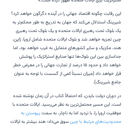
استراتژیک برای ایالات متحده ظهور کرده است.»
این رقابت چگونه اقتصاد جهانی را در آینده دگرگون خواهد کرد؟
شیرینگ استدلال می‌کند که جهان به تدریج به طور محکم‌تر به
یک بلوک تحت رهبری ایالات متحده و یک بلوک تحت رهبری
چین تجزیه خواهد شد و بلوک ایالات متحده شامل اروپا، ژاپن،
هند، مکزیک و سایر کشورهای متمایل به غرب خواهد بود، اما
جداسازی بین این بلوک‌ها تنها صنایع استراتژیک را پوشش
خواهد داد و حدود ۱۵ درصد از تجارت جهانی را در معرض خطر
قرار خواهد داد (میزان نسبتاً کمی از گسست با توجه به عنوان
جامع شیرینگ).
در دوران دولت بایدن، که احتمالاً کتاب در آن زمان نوشته شده
است، این مسیر محتمل‌ترین به نظر می‌رسید. ایالات متحده با
موفقیت اروپا را، با تردید اما به ناچار، به سمت
پیوستن به
محدودیت‌های مرتبط با چین
سوق می‌داد؛ هند بیشتر به ایالات