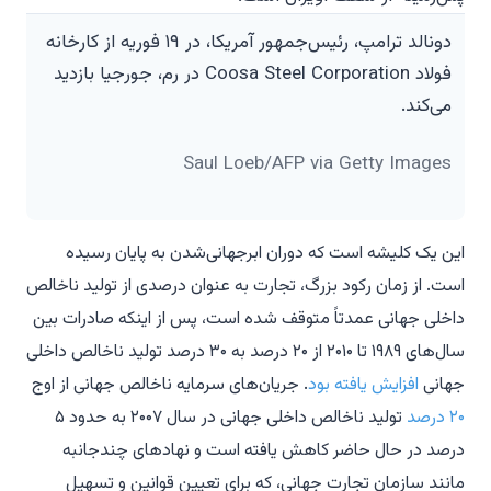
دونالد ترامپ، رئیس‌جمهور آمریکا، در ۱۹ فوریه از کارخانه
فولاد Coosa Steel Corporation در رم، جورجیا بازدید
می‌کند.
Saul Loeb/AFP via Getty Images
این یک کلیشه است که دوران ابرجهانی‌شدن به پایان رسیده
است. از زمان رکود بزرگ، تجارت به عنوان درصدی از تولید ناخالص
داخلی جهانی عمدتاً متوقف شده است، پس از اینکه صادرات بین
سال‌های ۱۹۸۹ تا ۲۰۱۰ از ۲۰ درصد به ۳۰ درصد تولید ناخالص داخلی
جهانی
افزایش یافته بود
. جریان‌های سرمایه ناخالص جهانی از اوج
۲۰ درصد
تولید ناخالص داخلی جهانی در سال ۲۰۰۷ به حدود ۵
درصد در حال حاضر کاهش یافته است و نهادهای چندجانبه
مانند سازمان تجارت جهانی، که برای تعیین قوانین و تسهیل