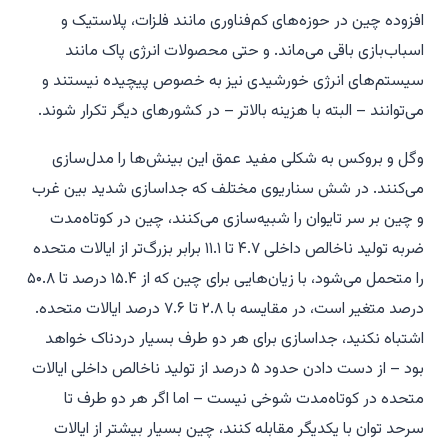
افزوده چین در حوزه‌های کم‌فناوری مانند فلزات، پلاستیک و
اسباب‌بازی باقی می‌ماند. و حتی محصولات انرژی پاک مانند
سیستم‌های انرژی خورشیدی نیز به خصوص پیچیده نیستند و
می‌توانند – البته با هزینه بالاتر – در کشورهای دیگر تکرار شوند.
وگل و بروکس به شکلی مفید عمق این بینش‌ها را مدل‌سازی
می‌کنند. در شش سناریوی مختلف که جداسازی شدید بین غرب
و چین بر سر تایوان را شبیه‌سازی می‌کنند، چین در کوتاه‌مدت
ضربه تولید ناخالص داخلی ۴.۷ تا ۱۱.۱ برابر بزرگ‌تر از ایالات متحده
را متحمل می‌شود، با زیان‌هایی برای چین که از ۱۵.۴ درصد تا ۵۰.۸
درصد متغیر است، در مقایسه با ۲.۸ تا ۷.۶ درصد ایالات متحده.
اشتباه نکنید، جداسازی برای هر دو طرف بسیار دردناک خواهد
بود – از دست دادن حدود ۵ درصد از تولید ناخالص داخلی ایالات
متحده در کوتاه‌مدت شوخی نیست – اما اگر هر دو طرف تا
سرحد توان با یکدیگر مقابله کنند، چین بسیار بیشتر از ایالات