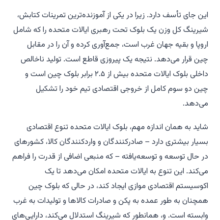
این جای تأسف دارد. زیرا در یکی از آموزنده‌ترین تمرینات کتابش،
شیرینگ کل وزن یک بلوک تحت رهبری ایالات متحده را که شامل
اروپا و بقیه جهان غرب است، جمع‌آوری کرده و آن را در مقابل
چین قرار می‌دهد. نتیجه یک پیروزی قاطع است. تولید ناخالص
داخلی بلوک ایالات متحده بیش از ۲.۵ برابر بلوک چین است و
چین دو سوم کامل از خروجی اقتصادی تیم خود را تشکیل
می‌دهد.
شاید به همان اندازه مهم، بلوک ایالات متحده تنوع اقتصادی
بسیار بیشتری دارد – صادرکنندگان و واردکنندگان کالا، کشورهای
در حال توسعه و توسعه‌یافته – که منبعی اضافی از قدرت را فراهم
می‌کند. این تنوع به ایالات متحده امکان می‌دهد تا یک
اکوسیستم اقتصادی موازی ایجاد کند، در حالی که بلوک چین
همچنان به طور عمده به پکن و صادرات کالاها و تولیدات به غرب
وابسته است. و، همانطور که شیرینگ استدلال می‌کند، دارایی‌های