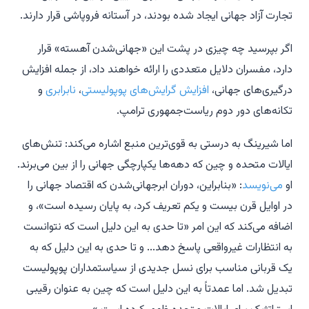
تجارت آزاد جهانی ایجاد شده بودند، در آستانه فروپاشی قرار دارند.
اگر بپرسید چه چیزی در پشت این «جهانی‌شدن آهسته» قرار
دارد، مفسران دلایل متعددی را ارائه خواهند داد، از جمله افزایش
درگیری‌های جهانی،
افزایش گرایش‌های پوپولیستی
،
نابرابری
و
تکانه‌های دور دوم ریاست‌جمهوری ترامپ.
اما شیرینگ به درستی به قوی‌ترین منبع اشاره می‌کند: تنش‌های
ایالات متحده و چین که دهه‌ها یکپارچگی جهانی را از بین می‌برند.
او
می‌نویسد
: «بنابراین، دوران ابرجهانی‌شدن که اقتصاد جهانی را
در اوایل قرن بیست و یکم تعریف کرد، به پایان رسیده است»، و
اضافه می‌کند که این امر «تا حدی به این دلیل است که نتوانست
به انتظارات غیرواقعی پاسخ دهد... و تا حدی به این دلیل که به
یک قربانی مناسب برای نسل جدیدی از سیاستمداران پوپولیست
تبدیل شد. اما عمدتاً به این دلیل است که چین به عنوان رقیبی