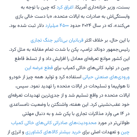
بسنت، وزیر خزانه‌داری آمریکا،
اغراق کرد
که چین با توجه به
وابستگی‌اش به صادرات به ایالات متحده، «با دست خالی بازی
می‌کند»، که در سال ۲۰۲۴ حدود
۴۵۰۰ میلیارد
دلار ثبت شده بود.
با این حال، بر خلاف اکثر
قربانیان بی‌تأثیر جنگ تجاری
رئیس‌جمهور دونالد ترامپ، پکن با شدت تمام مقابله به مثل کرد.
این کشور موانع تعرفه‌ای معادل را افزایش داد و از تسلط قاطع
چین در تولید کانی‌های خاکی کمیاب برای
قطع عرضه این
ورودی‌های صنعتی حیاتی
استفاده کرد و تولید همه چیز از خودرو
تا هواپیما و تسلیحات در ایالات متحده را تهدید نمود. سپس،
ایالات متحده در واقع تسلیم شد و از جدی‌ترین تهدیدات تعرفه‌ای
خود عقب‌نشینی کرد. این هفته، واشنگتن با وضعیت نامساعدی
در ۱۴ می وارد مذاکرات تجاری با پکن شد و به دنبال مهلتی
طولانی‌تر در مورد
محدودیت‌های صادراتی کانی‌های خاکی کمیاب
چین
و تعهدات اصلی برای
خرید بیشتر کالاهای کشاورزی
و انرژی از