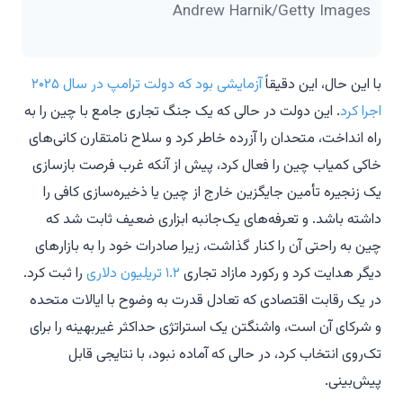
Andrew Harnik/Getty Images
با این حال، این دقیقاً
آزمایشی بود که دولت ترامپ در سال ۲۰۲۵
اجرا کرد
. این دولت در حالی که یک جنگ تجاری جامع با چین را به
راه انداخت، متحدان را آزرده خاطر کرد و سلاح نامتقارن کانی‌های
خاکی کمیاب چین را فعال کرد، پیش از آنکه غرب فرصت بازسازی
یک زنجیره تأمین جایگزین خارج از چین یا ذخیره‌سازی کافی را
داشته باشد. و تعرفه‌های یک‌جانبه ابزاری ضعیف ثابت شد که
چین به راحتی آن را کنار گذاشت، زیرا صادرات خود را به بازارهای
دیگر هدایت کرد و رکورد مازاد تجاری
۱.۲ تریلیون دلاری
را ثبت کرد.
در یک رقابت اقتصادی که تعادل قدرت به وضوح با ایالات متحده
و شرکای آن است، واشنگتن یک استراتژی حداکثر غیربهینه را برای
تک‌روی انتخاب کرد، در حالی که آماده نبود، با نتایجی قابل
پیش‌بینی.