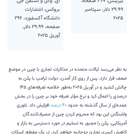
بیزینس، ۳۲۰ صفحه،
ای. وگل و استفن جی.
۲۹.۹۹ دلار، سپتامبر
بروکس، انتشارات
۲۰۲۵
دانشگاه آکسفورد، ۲۹۶
صفحه، ۲۹.۹۹ دلار،
آوریل ۲۰۲۵
به نظر می‌رسد ایالات متحده در مذاکرات تجاری با چین در موضع
ضعف قرار دارد. پس از روی کار آمدن، دولت ترامپ با پکن به
چالش کشید و در آوریل ۲۰۲۵ به‌طور خلاصه تعرفه‌های ۱۴۵
درصدی را اعمال کرد و نرخ مؤثر تعرفه خود بر چین را در بخش
عمده‌ای از سال گذشته به حدود
۴۰ درصد
افزایش داد. تئوری
واشنگتن این بود که محروم کردن چین از مصرف‌کنندگان
آمریکایی، پکن را مجبور به تسلیم در مورد دسترسی به بازار و
کاهش کسری تجاری دوجانبه خواهد کرد. در یک مقطع، اسکات