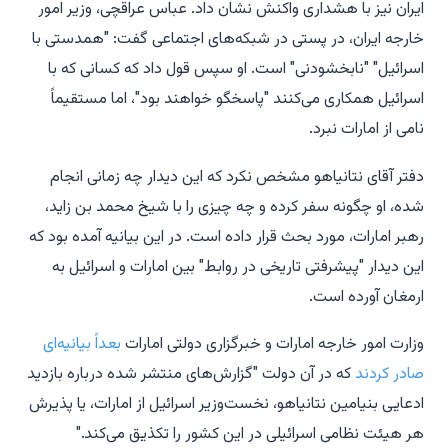
ایران نیز با هشداری واکنش نشان داد. عباس عراقچی، وزیر امور
خارجه ایران، در پستی در شبکه‌های اجتماعی گفت: "همدستی با
اسرائیل" "نابخشودنی" است. او سپس قول داد که کسانی که با
اسرائیل همکاری می‌کنند "پاسخگو خواهند بود"، اما مستقیماً
نامی از امارات نبرد.
دفتر آقای نتانیاهو مشخص نکرد که این دیدار چه زمانی انجام
شده، او چگونه سفر کرده و چه چیزی را با شیخ محمد بن زاید،
رهبر امارات، مورد بحث قرار داده است. در این بیانیه آمده بود که
این دیدار "پیشرفتی تاریخی در روابط" بین امارات و اسرائیل به
ارمغان آورده است.
وزارت امور خارجه امارات و خبرگزاری دولتی امارات
بعداً بیانیه‌ای
صادر کردند
که در آن دولت "گزارش‌های منتشر شده درباره بازدید
ادعایی بنیامین نتانیاهو، نخست‌وزیر اسرائیل از امارات، یا پذیرش
هر هیئت نظامی اسرائیلی در این کشور را تکذیق می‌کند."