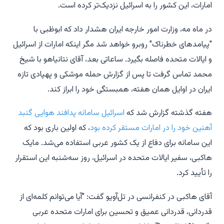
امارات، این کشور را به اسرائیل نزدیک‌تر کرده است.
در ماه مه، وزارت امور خارجه ایران هشدار داد که ابوظبی با
"پیامدهای خطرناک" روبرو خواهد شد مگر اینکه امارات از اسرائیل
و ایالات متحده فاصله بگیرد. ساعاتی بعد، آقای نتانیاهو با شیخ
محمد تماس گرفت تا پس از گزارش حمله موشکی و پهپادی تازه
ایران در اوایل همان هفته، همبستگی خود را ابراز کند.
هفته گذشته گزارش شد که
اسرائیل سامانه پدافند هوایی گنبد
آهنین خود را در امارات مستقر کرده بود
، که اولین باری بود که
این سامانه برای دفاع از یک کشور عربی استفاده می‌شد. مایک
هاکبی، سفیر ایالات متحده در اسرائیل، روز سه‌شنبه این استقرار
را تأیید کرد.
آقای هاکبی در کنفرانسی در تل‌آویو گفت: "آیا می‌توانم کلمه‌ای از
قدردانی، قدردانی عمیق و تحسین برای امارات متحده عربی