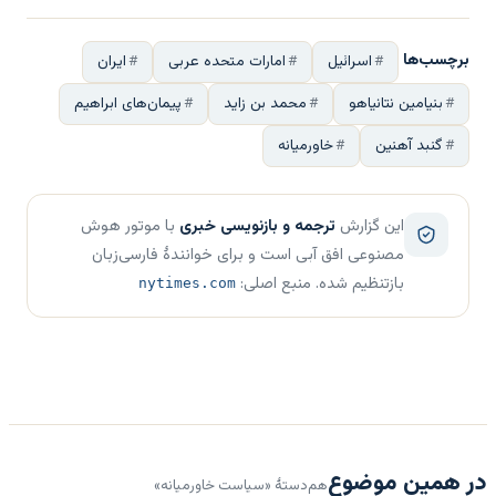
برچسب‌ها
اسرائیل
امارات متحده عربی
ایران
بنیامین نتانیاهو
محمد بن زاید
پیمان‌های ابراهیم
گنبد آهنین
خاورمیانه
این گزارش
ترجمه و بازنویسی خبری
با موتور هوش
مصنوعی افق آبی است و برای خوانندهٔ فارسی‌زبان
بازتنظیم شده. منبع اصلی:
nytimes.com
در همین موضوع
هم‌دستهٔ «سیاست خاورمیانه»