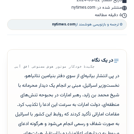
تاریخ انتشار:
2024-05-22
منتشر شده در: nytimes.com
۵ دقیقه مطالعه
ترجمه و بازنویسی هوشمند از
nytimes.com
در یک نگاه
چکیدهٔ خودکار موتور هوش مصنوعی افق آبی
در پی انتشار بیانیه‌ای از سوی دفتر بنیامین نتانیاهو،
نخست‌وزیر اسرائیل، مبنی بر انجام یک دیدار محرمانه با
شیخ محمد بن زاید، رهبر امارات در بحبوحه تنش‌های
منطقه‌ای، دولت امارات به سرعت این ادعا را تکذیب کرد.
مقامات اماراتی تأکید کردند که روابط این کشور با اسرائیل
به صورت شفاف و رسمی انجام می‌شود و هرگونه ادعای
مربوط به دیدارهای اعلام‌نشده یا استقرار هیئت‌های