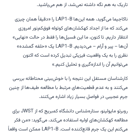
تاریک به هم نگه داشته نمی‌شد، از هم می‌پاشید.
ناکاجیما می‌گوید، همه این‌ها LAP1-B را «دقیقاً همان چیزی
می‌کند که ما از اجداد کهکشان‌های کوتوله فوق‌کم‌نور امروزی
انتظار داریم. تا کنون، ما این فسیل‌ها را فقط در حالت «نهایی»
آن‌ها – پیر و آرام – می‌دیدیم. LAP1-B یک «حلقه گمشده»
نظری را به یک واقعیت فیزیکی تبدیل کرده است که اکنون
می‌توانیم آن را اندازه‌گیری و تحلیل کنیم.»
کارشناسان مستقل این نتیجه را با خوش‌بینی محتاطانه بررسی
می‌کنند و به عدم قطعیت‌های مرتبط با مطالعه طیف‌ها از چنین
جرم عجیبی در فواصل بسیار زیاد اشاره می‌کنند.
روبرتو مایولینو، ستاره‌شناس دانشگاه کمبریج که از JWST برای
مطالعه کهکشان‌های اولیه استفاده می‌کند، می‌گوید: «من فکر
می‌کنم این یک جرم قانع‌کننده است. LAP1-B ممکن است واقعاً