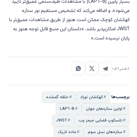
بسیار پایین [LAP1-B] با مشاهدات طیف‌سنجی عمیق‌تر تأیید
می‌شود»، و اضافه می‌کند که تشخیص مستقیم نور ستاره
کهکشان کوچک ممکن است هنوز از طریق مشاهدات عمیق‌تر با
JWST امکان‌پذیر باشد. «داستان این منبع قابل توجه هنوز به
پایان نرسیده است.»
اشتراک:
برچسب‌ها
کهکشان نوزاد
حلقه گمشده
اولین ستاره‌های جهان
LAP1-B
تلسکوپ فضایی جیمز وب
JWST
ستاره‌های نسل سوم
ماده تاریک