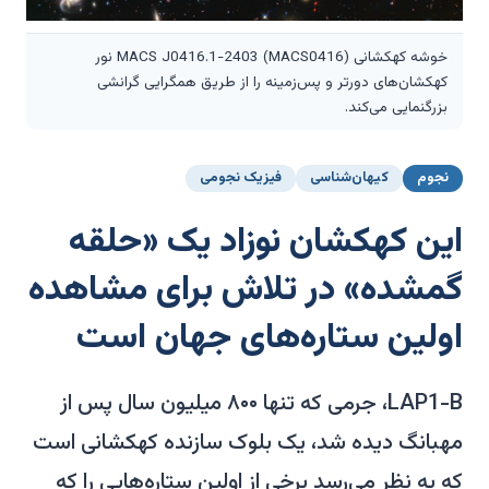
خوشه کهکشانی MACS J0416.1-2403 (MACS0416) نور
کهکشان‌های دورتر و پس‌زمینه را از طریق همگرایی گرانشی
بزرگنمایی می‌کند.
نجوم
کیهان‌شناسی
فیزیک نجومی
این کهکشان نوزاد یک «حلقه
گمشده» در تلاش برای مشاهده
اولین ستاره‌های جهان است
LAP1-B، جرمی که تنها ۸۰۰ میلیون سال پس از
مهبانگ دیده شد، یک بلوک سازنده کهکشانی است
که به نظر می‌رسد برخی از اولین ستاره‌هایی را که