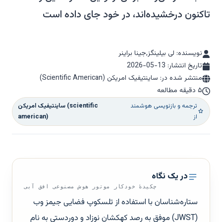
تاکنون درخشیده‌اند، در خود جای داده است
نویسنده: لی بیلینگز,جینا براینر
تاریخ انتشار:
2026-05-13
منتشر شده در: ساینتیفیک امریکن (Scientific American)
۵ دقیقه مطالعه
ترجمه و بازنویسی هوشمند
ساینتیفیک امریکن (scientific
از
american)
در یک نگاه
چکیدهٔ خودکار موتور هوش مصنوعی افق آبی
ستاره‌شناسان با استفاده از تلسکوپ فضایی جیمز وب
(JWST) موفق به رصد کهکشان نوزاد و دوردستی به نام