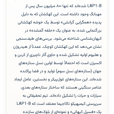
LAP1-B شده‌اند که تنها ۸۰۰ میلیون سال پس از
مهبانگ وجود داشته است. این کهکشان که به دلیل
پدیده «همگرایی گرانشی» توسط یک خوشه کهکشانی
بزرگنمایی شده، به عنوان یک «حلقه گمشده» در
کیهان‌شناسی شناخته می‌شود. بررسی‌های طیف‌سنجی
نشان می‌دهد که این کهکشان کوچک، عمدتاً از هیدروژن
و هلیوم اولیه تشکیل شده و حاوی آثار ناچیزی از کربن و
اکسیژن است که احتمالاً توسط اولین نسل ستاره‌های
جهان (ستاره‌های نسل سوم) تولید و در فضا پراکنده
شده‌اند. این ستاره‌های غول‌پیکر و نخستین، عامل ایجاد
عناصر سنگینی هستند که ساختار ستاره‌های بعدی،
سیارات و حیات را تشکیل داده‌اند. تیم تحقیقاتی به
سرپرستی کیمیهیکو ناکاجیما معتقد است که LAP1-B
یک «فسیل کیهانی» و نمونه‌ای از بلوک‌های سازنده