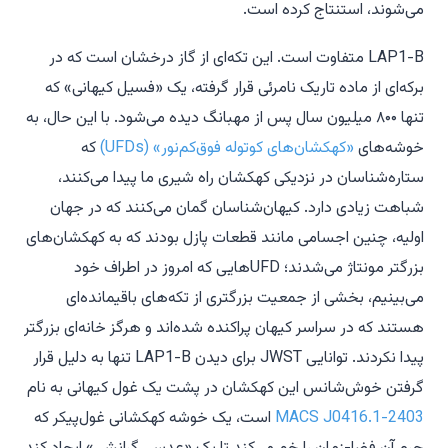
می‌شوند، استنتاج کرده است.
LAP1-B متفاوت است. این تکه‌ای از گاز درخشان است که در
برکه‌ای از ماده تاریک نامرئی قرار گرفته، یک «فسیل کیهانی» که
تنها ۸۰۰ میلیون سال پس از مهبانگ دیده می‌شود. با این حال، به
خوشه‌های
«کهکشان‌های کوتوله فوق‌کم‌نور» (UFDs)
که
ستاره‌شناسان در نزدیکی کهکشان راه شیری ما پیدا می‌کنند،
شباهت زیادی دارد. کیهان‌شناسان گمان می‌کنند که در جهان
اولیه، چنین اجسامی مانند قطعات پازل بودند که به کهکشان‌های
بزرگتر مونتاژ می‌شدند؛ UFDهایی که امروز در اطراف خود
می‌بینیم، بخشی از جمعیت بزرگتری از تکه‌های باقیمانده‌ای
هستند که در سراسر کیهان پراکنده شده‌اند و هرگز خانه‌ای بزرگتر
پیدا نکردند. توانایی JWST برای دیدن LAP1-B تنها به دلیل قرار
گرفتن خوش‌شانس این کهکشان در پشت یک غول کیهانی به نام
MACS J0416.1-2403
است، یک خوشه کهکشانی غول‌پیکر که