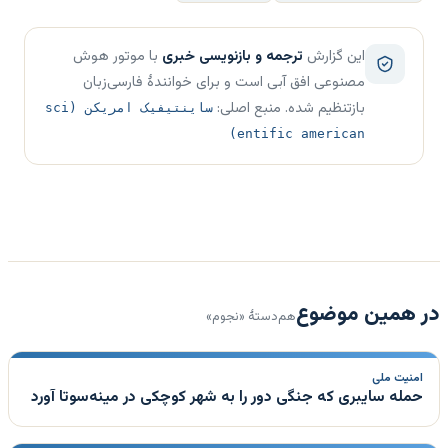
این گزارش
ترجمه و بازنویسی خبری
با موتور هوش
مصنوعی افق آبی است و برای خوانندهٔ فارسی‌زبان
بازتنظیم شده. منبع اصلی:
ساینتیفیک امریکن (sci
entific american)
در همین موضوع
هم‌دستهٔ «نجوم»
امنیت ملی
حمله سایبری که جنگی دور را به شهر کوچکی در مینه‌سوتا آورد