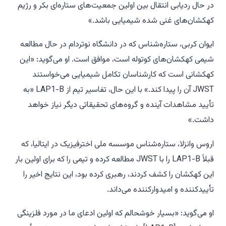
در حال ردیابی انتقال بین اولین جمعیت‌های ستاره‌ای بکر و رژیم
کهکشان‌های غنی شده شیمیایی باشد.»
ایوان کربی، ستاره‌شناس که در دانشگاه نوتردام در حال مطالعه
شیمی کهکشان‌های کوتوله است، موافق است. او می‌گوید: «این
کهکشانی است که کارشناسان تکامل شیمیایی می‌خواستند
JWST آن را پیدا کند.» با این حال، تفاسیر تیم از LAP1-B «به
تأیید مشاهدات آینده و گروه‌های تحقیقاتی دیگر نیاز خواهد
داشت.»
اروس وانزلا، ستاره‌شناس موسسه ملی اخترفیزیک در ایتالیا، که
قبلاً LAP1-B را با JWST مطالعه کرده و تیمی را که برای اولین بار
این کهکشان را کشف کردند، رهبری کرده بود، این نتایج اخیر را
تأییدکننده و امیدوارکننده می‌داند.
او می‌گوید: «بسیار خوشحالم که اولین ادعای ما در مورد فلزینگی