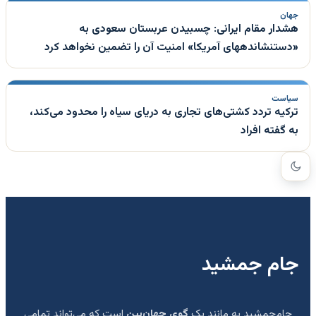
جهان
هشدار مقام ایرانی: چسبیدن عربستان سعودی به
«دستنشاندههای آمریکا» امنیت آن را تضمین نخواهد کرد
سیاست
ترکیه تردد کشتی‌های تجاری به دریای سیاه را محدود می‌کند،
به گفته افراد
جام جمشید
جام‌جمشید به مانند یک
گوی جهان‌بین
است که می‌تواند تمامی