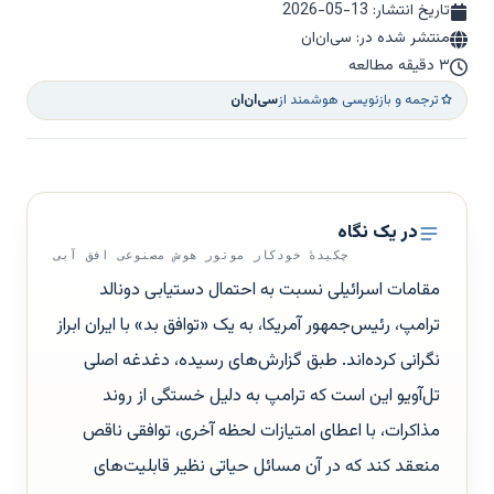
تاریخ انتشار:
2026-05-13
منتشر شده در: سی‌ان‌ان
۳ دقیقه مطالعه
ترجمه و بازنویسی هوشمند از
سی‌ان‌ان
در یک نگاه
چکیدهٔ خودکار موتور هوش مصنوعی افق آبی
مقامات اسرائیلی نسبت به احتمال دستیابی دونالد
ترامپ، رئیس‌جمهور آمریکا، به یک «توافق بد» با ایران ابراز
نگرانی کرده‌اند. طبق گزارش‌های رسیده، دغدغه اصلی
تل‌آویو این است که ترامپ به دلیل خستگی از روند
مذاکرات، با اعطای امتیازات لحظه آخری، توافقی ناقص
منعقد کند که در آن مسائل حیاتی نظیر قابلیت‌های