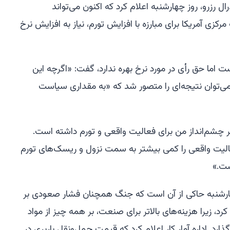
 رزرو، روز چهارشنبه اعلام کرد که اکنون می‌تواند
رکزی آمریکا برای مبارزه با افزایش تورم، نیاز به افزایش نرخ
است اما حق رأی در مورد نرخ بهره ندارد، گفت: «اگرچه این
ی‌توان نتیجه‌ای را متصور شد که «به مقداری سیاست
بر چشم‌انداز من برای فعالیت واقعی و تورم داشته است.
الیت واقعی را کمی بیشتر به سمت نزول و ریسک‌های تورم
ت.»
چهارشنبه حاکی از آن است که جنگ همچنان فشار صعودی بر
د، زیرا هزینه‌های بالاتر برای صنعت، بر همه چیز از مواد
ذارد. اداره آمار کار اعلام کرد که قیمت حمل‌ونقل باربری در