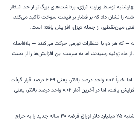
ارشنبه توسط وزارت انرژی، برداشت‌های بزرگ‌تر از حد انتظار
شته را نشان داد که بر فشار بر قیمت سوخت تأکید می‌کند،
فتی میان‌تقطیر، از جمله دیزل، افزایش یافته است.
اوراق خزانه‌داری ۱۰ ساله و ۳۰ ساله — که هر دو با انتظارات تورمی حرکت می‌کنند — بلافاصله
از ماه ژوئیه رسیدند، اما به سرعت این افزایش‌ها را از دست
بازده اوراق ۱۰ ساله به ۴.۵ درصد رسید، اما اخیراً ۰.۰۲ واحد درصد بالاتر، یعنی ۴.۴۹ درصد قرار گرفت.
بازده اوراق ۳۰ ساله نیز تا ۵.۰۶ درصد افزایش یافت، اما در آخرین آمار ۰.۰۲ واحد درصد بالاتر، یعنی
وزارت خزانه‌داری آمریکا بعدازظهر چهارشنبه ۲۵ میلیارد دلار اوراق قرضه ۳۰ ساله جدید را به حراج