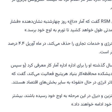
جوزف بروسوئلاس از شرکت مشاوره‌ای RSM گفت که آمار «داغ» روز چهارشنبه نشان‌دهنده «فشار
دتی طول خواهد کشید تا تورم به اوج خود برسد.»
تورم اصلی تولیدکننده، که اثرات غذا، انرژی و خدمات تجاری را حذف می‌کند، در ماه آوریل ۴.۴ درصد
ل گذشته او را برای اداره اداره آمار کار معرفی کرد (و سپس
دیشکده محافظه‌کار بنیاد هریتیج فعالیت می‌کند، گفت که
تر انرژی در حال «نفوذ» به سایر بخش‌های اقتصاد هستند.
زین و دیزل در این مرحله به اوج خود رسیده باشند، بیشتر
خود ادامه خواهند داد.»