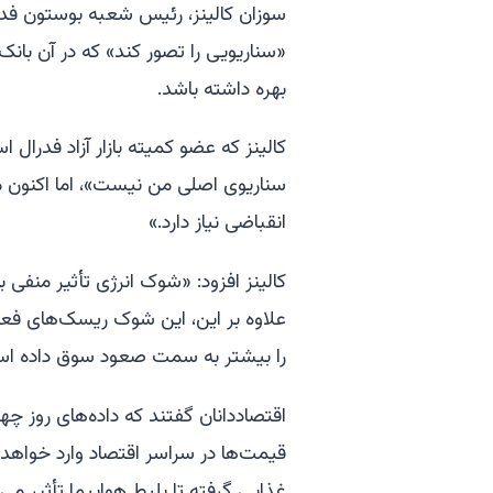
سوزان کالینز، رئیس شعبه بوستون فدرال
«سناریویی را تصور کند» که در آن بانک م
بهره داشته باشد.
کالینز که عضو کمیته بازار آزاد فدرال 
سناریوی اصلی من نیست»، اما اکنون م
انقباضی نیاز دارد.»
کالینز افزود: «شوک انرژی تأثیر منفی 
علاوه بر این، این شوک ریسک‌های فع
را بیشتر به سمت صعود سوق داده اس
اقتصاددانان گفتند که داده‌های روز 
قیمت‌ها در سراسر اقتصاد وارد خواهد کر
غذایی گرفته تا بلیط هواپیما تأثیر می‌گ