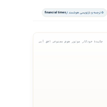
ترجمه و بازنویسی هوشمند از
financial times
چکیدهٔ خودکار موتور هوش مصنوعی افق آبی