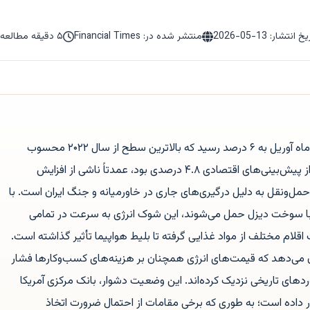
یخ انتشار:
2026-05-13
منتشر شده در: Financial Times
۵ دقیقه مطالعه
تورم عمده‌فروشی در ایالات متحده در ماه آوریل به ۶ درصد رسید که بالاترین سطح از سال ۲۰۲۲ محسوب
می‌شود. این جهش قابل‌توجه که فراتر از پیش‌بینی‌های اقتصادی ۴.۸ درصدی بود، عمدتاً ناشی از افزایش
‌ونقل به دلیل درگیری‌های جاری در خاورمیانه و جنگ ایران است. با
ا با سوخت دیزل حمل می‌شوند، این شوک انرژی به سرعت در تمامی
قلام مختلف از مواد غذایی گرفته تا بلیط هواپیما تأثیر گذاشته است.
ت تولیدکننده (PPI) نشان می‌دهد که قیمت‌های انرژی همچنان بر هزینه‌های کسب‌وکارها فشار
وردهای تاریخی نزدیک کرده‌اند. این وضعیت دشوار، بانک مرکزی آمریکا
ر داده است؛ به طوری که برخی مقامات از احتمال ضرورت اتخاذ