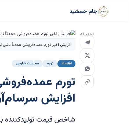
جام جمشید
اشتراک
افزایش اخیر تورم عمده‌فروشی عمدتاً ناشی ا
اقتصاد
تورم
سیاست خارجی
افزایش سرسام‌آ
شاخص قیمت تولیدکننده با سر