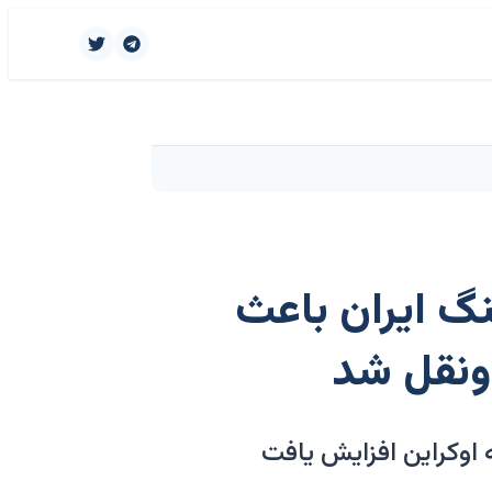
درصد رسید؛ جنگ ایران باعث
ونقل شد
 اوکراین افزایش یافت