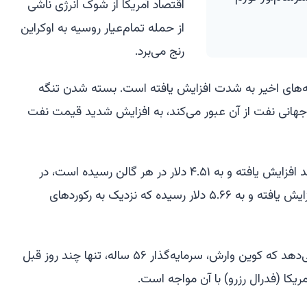
اقتصاد آمریکا از شوک انرژی ناشی
از حمله تمام‌عیار روسیه به اوکراین
رنج می‌برد.
‌های اخیر به شدت افزایش یافته است. بسته شدن تنگه
هانی نفت از آن عبور می‌کند، به افزایش شدید قیمت نفت
قیمت بنزین در آمریکا بیش از ۵۰ درصد افزایش یافته و به ۴.۵۱ دلار در هر گالن رسیده است، در
حالی که دیزل نیز به میزان مشابهی افزایش یافته و به ۵.۶۶ دلار رسیده که نزدیک به رکوردهای
ارقام PPI وضعیت دشواری را نشان می‌دهد که کوین وارش، سرمایه‌گذار ۵۶ ساله، تنها چند روز قبل
یکا (فدرال رزرو) با آن مواجه است.