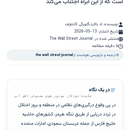
است که از این آبراه اجتناب می‌کند
نویسنده: اِد بالارد,گئورگی کانتچف
تاریخ انتشار:
2026-05-13
منتشر شده در: The Wall Street Journal
۵ دقیقه مطالعه
ترجمه و بازنویسی هوشمند از
the wall street journal
در یک نگاه
چکیدهٔ خودکار موتور هوش مصنوعی افق آبی
در پی وقوع درگیری‌های نظامی در منطقه و بروز اختلال
در تردد دریایی از طریق تنگه هرمز، کشورهای حاشیه
خلیج فارس از جمله عربستان سعودی، امارات متحده