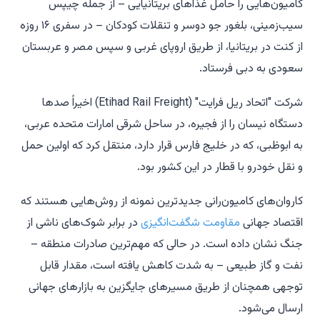
کامیون‌هایی را حامل غذاهای بریتانیایی – از جمله چیپس
سیب‌زمینی، بلغور جو دوسر و تنقلات کودکان – در سفری ۱۶ روزه
از کنت در بریتانیا، از طریق اروپای غربی و سپس مصر و عربستان
سعودی به دبی فرستاد.
شرکت "اتحاد ریل فرایت" (Etihad Rail Freight) اخیراً صدها
دستگاه نیسان را از فجیره، در ساحل شرقی امارات متحده عربی،
به ابوظبی، که در خلیج فارس قرار دارد، منتقل کرد که اولین حمل
و نقل خودرو با قطار در این کشور بود.
کاروان‌های کامیون‌رانی جدیدترین نمونه از روش‌هایی هستند که
اقتصاد جهانی
مقاومت شگفت‌انگیزی
در برابر شوک‌های ناشی از
جنگ نشان داده است. در حالی که مهم‌ترین صادرات منطقه –
نفت و گاز طبیعی – به شدت کاهش یافته است، مقدار قابل
توجهی همچنان از طریق مسیرهای جایگزین به بازارهای جهانی
ارسال می‌شود.