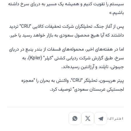
سیستم را تقویت کنیم و همیشه یک مسیر به دریای سرخ داشته
باشیم.»
پس از آغاز جنگ، تحلیلگران شرکت تحقیقات کالایی "CRU" تردید
داشتند که آیا هیچ محصول سعودی به بازار خواهد رسید یا خیر.
اما در هفته‌های اخیر، محموله‌های فسفات از بندر ینبع در دریای
سرخ، طبق گزارش شرکت ردیابی کشتی "کپلر" (Kpler)، به
جیبوتی، تایلند و آرژانتین رسیده‌اند.
پیتر هریسون، تحلیلگر "CRU"، واکنش به بحران را "معجزه
لجستیکی عربستان سعودی" توصیف کرد.
اشتراک: