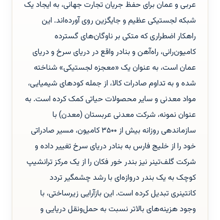
عربی و عمان برای حفظ جریان تجارت جهانی، به ایجاد یک
شبکه لجستیکی عظیم و جایگزین روی آورده‌اند. این
راهکار اضطراری که متکی بر ناوگان‌های گسترده
کامیون‌رانی، راه‌آهن و بنادر واقع در دریای سرخ و دریای
عمان است، به عنوان یک «معجزه لجستیکی» شناخته
شده و به تداوم صادرات کالا، از جمله کودهای شیمیایی،
مواد معدنی و سایر محصولات حیاتی کمک کرده است. به
عنوان نمونه، شرکت معدنی عربستان (معدن) با
سازماندهی روزانه بیش از ۳۵۰۰ کامیون، مسیر صادراتی
خود را از خلیج فارس به بنادر دریای سرخ تغییر داده و
شرکت گلف‌تینر نیز بندر خور فکان را از یک مرکز ترانشیپ
کوچک به یک بندر دروازه‌ای با رشد چشمگیر تردد
کانتینری تبدیل کرده است. این بازآرایی زیرساختی، با
وجود هزینه‌های بالاتر نسبت به حمل‌ونقل دریایی و