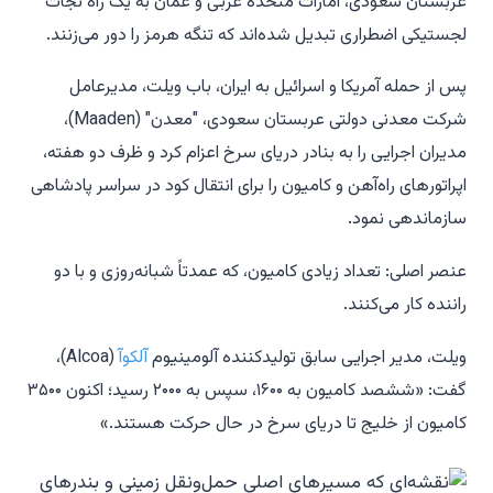
عربستان سعودی، امارات متحده عربی و عمان به یک راه نجات
لجستیکی اضطراری تبدیل شده‌اند که تنگه هرمز را دور می‌زنند.
پس از حمله آمریکا و اسرائیل به ایران، باب ویلت، مدیرعامل
شرکت معدنی دولتی عربستان سعودی، "معدن" (Maaden)،
مدیران اجرایی را به بنادر دریای سرخ اعزام کرد و ظرف دو هفته،
اپراتورهای راه‌آهن و کامیون را برای انتقال کود در سراسر پادشاهی
سازماندهی نمود.
عنصر اصلی: تعداد زیادی کامیون، که عمدتاً شبانه‌روزی و با دو
راننده کار می‌کنند.
ویلت، مدیر اجرایی سابق تولیدکننده آلومینیوم
آلکوآ
(Alcoa)،
گفت: «ششصد کامیون به ۱۶۰۰، سپس به ۲۰۰۰ رسید؛ اکنون ۳۵۰۰
کامیون از خلیج تا دریای سرخ در حال حرکت هستند.»