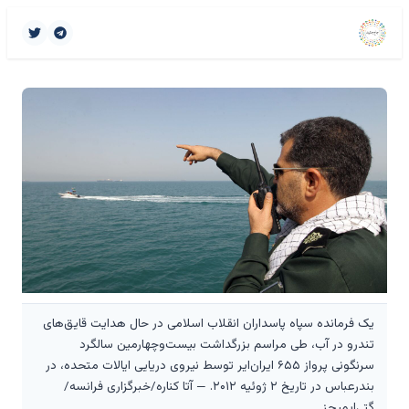
یک فرمانده سپاه پاسداران انقلاب اسلامی در حال هدایت قایق‌های
تندرو در آب، طی مراسم بزرگداشت بیست‌وچهارمین سالگرد
سرنگونی پرواز ۶۵۵ ایران‌ایر توسط نیروی دریایی ایالات متحده، در
بندرعباس در تاریخ ۲ ژوئیه ۲۰۱۲. — آتا کناره/خبرگزاری فرانسه/
گتی‌ایمیجز