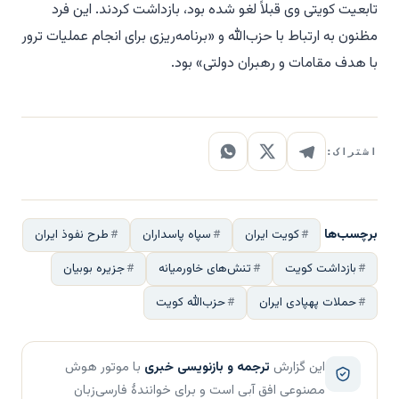
تابعیت کویتی وی قبلاً لغو شده بود، بازداشت کردند. این فرد
مظنون به ارتباط با حزب‌الله و «برنامه‌ریزی برای انجام عملیات ترور
با هدف مقامات و رهبران دولتی» بود.
اشتراک:
برچسب‌ها
کویت ایران
سپاه پاسداران
طرح نفوذ ایران
بازداشت کویت
تنش‌های خاورمیانه
جزیره بوبیان
حملات پهپادی ایران
حزب‌الله کویت
این گزارش
ترجمه و بازنویسی خبری
با موتور هوش
مصنوعی افق آبی است و برای خوانندهٔ فارسی‌زبان