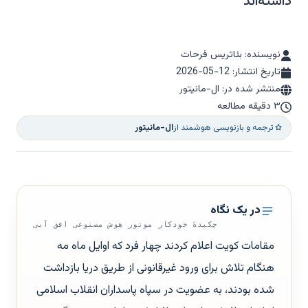
داشته‌اند
نویسنده: بئاتریس فرحات
تاریخ انتشار:
2026-05-12
منتشر شده در: ال-مانیتور
۳ دقیقه مطالعه
ترجمه و بازنویسی هوشمند از
ال-مانیتور
در یک نگاه
چکیدهٔ خودکار موتور هوش مصنوعی افق آبی
مقامات کویت اعلام کردند چهار فرد که اوایل ماه مه
هنگام تلاش برای ورود غیرقانونی از طریق دریا بازداشت
شده بودند، به عضویت در سپاه پاسداران انقلاب اسلامی