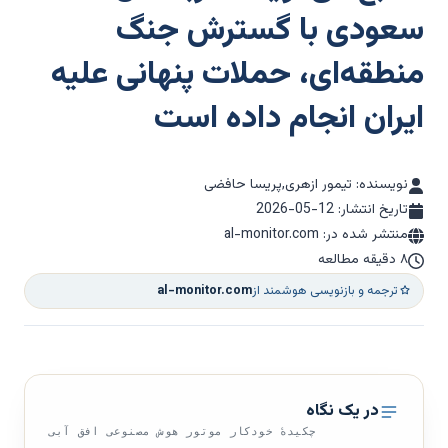
سعودی با گسترش جنگ
منطقه‌ای، حملات پنهانی علیه
ایران انجام داده است
نویسنده: تیمور ازهری,پریسا حافضی
تاریخ انتشار:
2026-05-12
منتشر شده در: al-monitor.com
۸ دقیقه مطالعه
ترجمه و بازنویسی هوشمند از
al-monitor.com
در یک نگاه
چکیدهٔ خودکار موتور هوش مصنوعی افق آبی