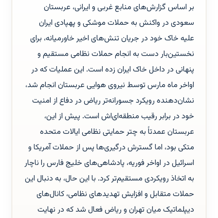
بر اساس گزارش‌های منابع غربی و ایرانی، عربستان
سعودی در واکنش به حملات موشکی و پهپادی ایران
علیه خاک خود در جریان تنش‌های اخیر خاورمیانه، برای
نخستین‌بار دست به انجام حملات نظامی مستقیم و
پنهانی در داخل خاک ایران زده است. این عملیات که در
اواخر ماه مارس توسط نیروی هوایی عربستان انجام شد،
نشان‌دهنده رویکرد جسورانه‌تر ریاض در دفاع از امنیت
خود در برابر رقیب منطقه‌ای‌اش است. پیش از این،
عربستان عمدتاً به چتر حمایتی نظامی ایالات متحده
متکی بود، اما گسترش درگیری‌ها پس از حملات آمریکا و
اسرائیل در اواخر فوریه، پادشاهی‌های خلیج فارس را ناچار
به اتخاذ رویکردی مستقیم‌تر کرد. با این حال، به دنبال این
حملات متقابل و افزایش تهدیدهای نظامی، کانال‌های
دیپلماتیک میان تهران و ریاض فعال شد که در نهایت