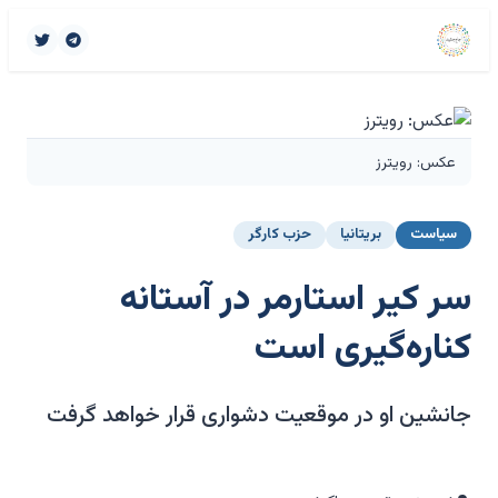
عکس: رویترز
سیاست
بریتانیا
حزب کارگر
سر کیر استارمر در آستانه
کناره‌گیری است
جانشین او در موقعیت دشواری قرار خواهد گرفت