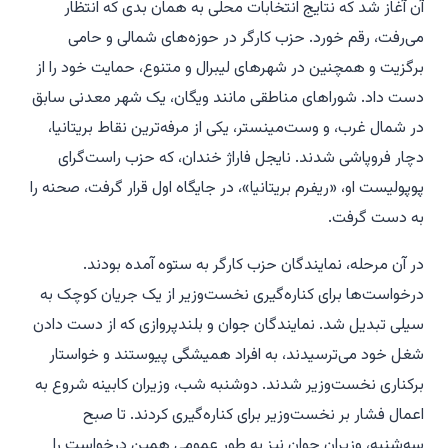
آن آغاز شد که نتایج انتخابات محلی به همان بدی که انتظار
می‌رفت، رقم خورد. حزب کارگر در حوزه‌های شمالی و حامی
برگزیت و همچنین در شهرهای لیبرال و متنوع، حمایت خود را از
دست داد. شوراهای مناطقی مانند ویگان، یک شهر معدنی سابق
در شمال غرب، و وست‌مینستر، یکی از مرفه‌ترین نقاط بریتانیا،
دچار فروپاشی شدند. نایجل فاراژ خندان، که حزب راست‌گرای
پوپولیست او، «ریفرم بریتانیا»، در جایگاه اول قرار گرفت، صحنه را
به دست گرفت.
در آن مرحله، نمایندگان حزب کارگر به ستوه آمده بودند.
درخواست‌ها برای کناره‌گیری نخست‌وزیر از یک جریان کوچک به
سیلی تبدیل شد. نمایندگان جوان و بلندپروازی که از دست دادن
شغل خود می‌ترسیدند، به افراد همیشگی پیوستند و خواستار
برکناری نخست‌وزیر شدند. دوشنبه شب، وزیران کابینه شروع به
اعمال فشار بر نخست‌وزیر برای کناره‌گیری کردند. تا صبح
سه‌شنبه، وزیران جوان نیز به طور عمومی همین درخواست را