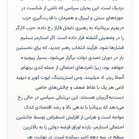
نزدیک است. این بحران سیاسی که ناشی از شکست در
حوزه‌های سنتی و لیبرال و همزمان با قدرت‌گیری حزب
«ریفرم بریتانیا» به رهبری نایجل فاراژ رخ داده، حزب کارگر
را در وضعیتی آشفته قرار داده است. اگر استارمر تسلیم
فشارها شود، فرآیند انتخاب رهبر جدید، که برای نخستین
بار در دوران تصدی دولت برگزار می‌شود، بسیار پیچیده
خواهد بود؛ زیرا نامزدهای احتمالی از جمله اندی برنهام،
آنجلا رینر، اد میلیبند، وس استریتینگ، ایوت کوپر و دیوید
لامی هر یک با نقاط ضعف و چالش‌های خاصی
دست‌به‌گریبان هستند. این بی‌ثباتی سیاسی در حالی رخ
می‌دهد که بریتانیا با بدهی بالا و رشد اقتصادی اندک
مواجه است و هراس از افزایش استقراض توسط جانشین
احتمالی استارمر، بازده اوراق قرضه دولتی را به بالاترین
سطح در سه دهه اخیر رسانده است. در نهایت، هر