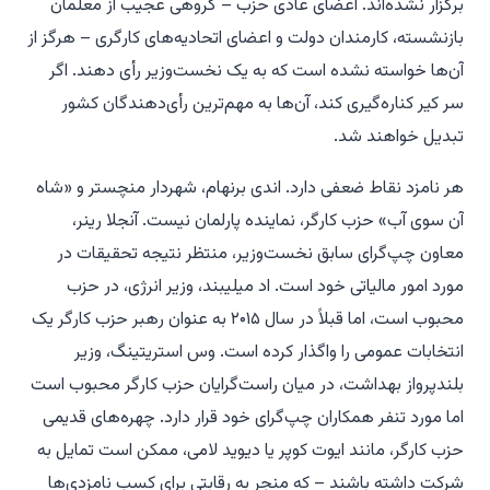
برگزار نشده‌اند. اعضای عادی حزب – گروهی عجیب از معلمان
بازنشسته، کارمندان دولت و اعضای اتحادیه‌های کارگری – هرگز از
آن‌ها خواسته نشده است که به یک نخست‌وزیر رأی دهند. اگر
سر کیر کناره‌گیری کند، آن‌ها به مهم‌ترین رأی‌دهندگان کشور
تبدیل خواهند شد.
هر نامزد نقاط ضعفی دارد. اندی برنهام، شهردار منچستر و «شاه
آن سوی آب» حزب کارگر، نماینده پارلمان نیست. آنجلا رینر،
معاون چپ‌گرای سابق نخست‌وزیر، منتظر نتیجه تحقیقات در
مورد امور مالیاتی خود است. اد میلیبند، وزیر انرژی، در حزب
محبوب است، اما قبلاً در سال ۲۰۱۵ به عنوان رهبر حزب کارگر یک
انتخابات عمومی را واگذار کرده است. وس استریتینگ، وزیر
بلندپرواز بهداشت، در میان راست‌گرایان حزب کارگر محبوب است
اما مورد تنفر همکاران چپ‌گرای خود قرار دارد. چهره‌های قدیمی
حزب کارگر، مانند ایوت کوپر یا دیوید لامی، ممکن است تمایل به
شرکت داشته باشند – که منجر به رقابتی برای کسب نامزدی‌ها