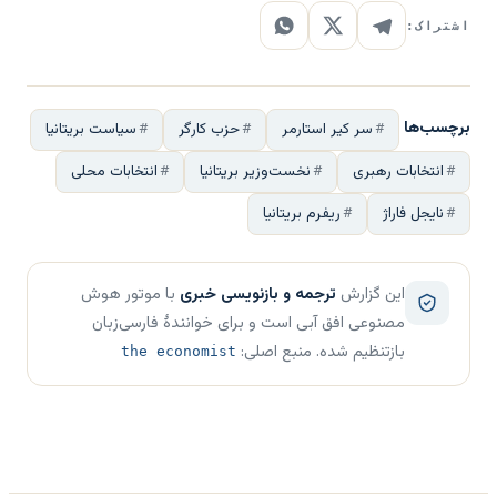
اشتراک:
برچسب‌ها
سر کیر استارمر
حزب کارگر
سیاست بریتانیا
انتخابات رهبری
نخست‌وزیر بریتانیا
انتخابات محلی
نایجل فاراژ
ریفرم بریتانیا
این گزارش
ترجمه و بازنویسی خبری
با موتور هوش
مصنوعی افق آبی است و برای خوانندهٔ فارسی‌زبان
بازتنظیم شده. منبع اصلی:
the economist