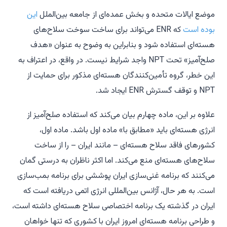
موضع ایالات متحده و بخش عمده‌ای از جامعه بین‌الملل
این
بوده است
که ENR می‌تواند برای ساخت سوخت سلاح‌های
هسته‌ای استفاده شود و بنابراین به وضوح به عنوان «هدف
صلح‌آمیز» تحت NPT واجد شرایط نیست. در واقع، در اعتراف به
این خطر، گروه تأمین‌کنندگان هسته‌ای مذکور برای حمایت از
NPT و توقف گسترش ENR ایجاد شد.
علاوه بر این، ماده چهارم بیان می‌کند که استفاده صلح‌آمیز از
انرژی هسته‌ای باید «مطابق با» ماده اول باشد. ماده اول،
کشورهای فاقد سلاح هسته‌ای – مانند ایران – را از ساخت
سلاح‌های هسته‌ای منع می‌کند. اما اکثر ناظران به درستی گمان
می‌کنند که برنامه غنی‌سازی ایران پوششی برای برنامه بمب‌سازی
است. به هر حال، آژانس بین‌المللی انرژی اتمی دریافته است که
ایران در گذشته یک برنامه اختصاصی سلاح هسته‌ای داشته است،
و طراحی برنامه هسته‌ای امروز ایران با کشوری که تنها خواهان