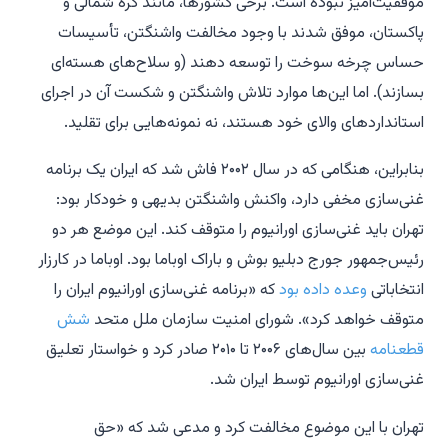
موفقیت‌آمیز نبوده است. برخی کشورها، مانند کره شمالی و
پاکستان، موفق شدند با وجود مخالفت واشنگتن، تأسیسات
حساس چرخه سوخت را توسعه دهند (و سلاح‌های هسته‌ای
بسازند). اما این‌ها موارد تلاش واشنگتن و شکست آن در اجرای
استانداردهای والای خود هستند، نه نمونه‌هایی برای تقلید.
بنابراین، هنگامی که در سال ۲۰۰۲ فاش شد که ایران یک برنامه
غنی‌سازی مخفی دارد، واکنش واشنگتن بدیهی و خودکار بود:
تهران باید غنی‌سازی اورانیوم را متوقف کند. این موضع هر دو
رئیس‌جمهور جورج دبلیو بوش و باراک اوباما بود. اوباما در کارزار
انتخاباتی
وعده داده بود
که «برنامه غنی‌سازی اورانیوم ایران را
متوقف خواهد کرد». شورای امنیت سازمان ملل متحد
شش
قطعنامه
بین سال‌های ۲۰۰۶ تا ۲۰۱۰ صادر کرد و خواستار تعلیق
غنی‌سازی اورانیوم توسط ایران شد.
تهران با این موضوع مخالفت کرد و مدعی شد که «حق