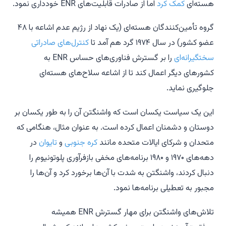
هسته‌ای
کمک کرد
اما از صادرات قابلیت‌های ENR خودداری نمود.
گروه تأمین‌کنندگان هسته‌ای (یک نهاد از رژیم عدم اشاعه با ۴۸
عضو کشور) در سال ۱۹۷۴ گرد هم آمد تا
کنترل‌های صادراتی
سختگیرانه‌ای
را بر گسترش فناوری‌های حساس ENR به
کشورهای دیگر اعمال کند تا از اشاعه سلاح‌های هسته‌ای
جلوگیری نماید.
این یک سیاست یکسان است که واشنگتن آن را به طور یکسان بر
دوستان و دشمنان اعمال کرده است. به عنوان مثال، هنگامی که
متحدان و شرکای ایالات متحده مانند
کره جنوبی
و
تایوان
در
دهه‌های ۱۹۷۰ و ۱۹۸۰ برنامه‌های مخفی بازفرآوری پلوتونیوم را
دنبال کردند، واشنگتن به شدت با آن‌ها برخورد کرد و آن‌ها را
مجبور به تعطیلی برنامه‌ها نمود.
تلاش‌های واشنگتن برای مهار گسترش ENR همیشه