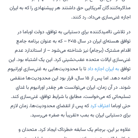
مذاکره‌کنندگان آمریکایی حق داشتند هر پیشنهادی را که به ایران
اجازه غنی‌سازی می‌داد، رد کنند.
در تلاشی ناامیدکننده برای دستیابی به توافق، دولت اوباما در
توافق هسته‌ای ایران در سال ۲۰۱۵ – که به عنوان برنامه جامع
اقدام مشترک (برجام) نیز شناخته می‌شود – از استاندارد عدم
غنی‌سازی ایالات متحده عقب‌نشینی کرد. این یک اشتباه بود. این
توافق
به ایران اجازه داد
تا با محدودیت‌هایی به غنی‌سازی اورانیوم
ادامه دهد. اما پس از ۱۵ سال، قرار بود این محدودیت‌ها منقضی
شوند. در آن زمان، ایران می‌توانست هر چقدر اورانیوم با غنای
تسلیحاتی که می‌خواست، مطابق با شرایط توافق، غنی‌سازی کند.
حتی اوباما
اعتراف کرد
که پس از انقضای محدودیت‌ها، زمان لازم
برای دستیابی ایران به بمب «تقریباً به صفر» می‌رسید.
علاوه بر این، برجام یک سابقه خطرناک ایجاد کرد. متحدان و