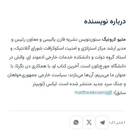
درباره نویسنده
متیو کرونیگ
ستون‌نویس نشریه
فارن پالیسی
و معاون رئیس و
مدیر ارشد مرکز استراتژی و امنیت اسکوکرافت شورای آتلانتیک، و
استاد گروه دولت و دانشکده خدمات خارجی ادموند ای. والش در
دانشگاه جورج‌تاون است. آخرین کتاب او، با همکاری دن نِگرِئا، با
عنوان
ما می‌بریم، آن‌ها می‌بازند: سیاست خارجی جمهوری‌خواهان
و جنگ سرد جدید
منتشر شده است. ایکس (توییتر
سابق):
@matthewkroenig
اشتراک: