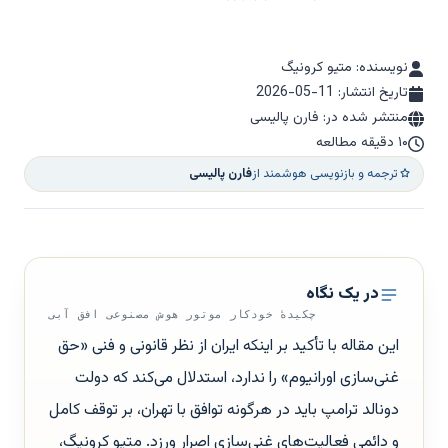
نویسنده: متیو کرونیگ
تاریخ انتشار:
2026-05-11
منتشر شده در: فارن پالیسی
۱۰ دقیقه مطالعه
ترجمه و بازنویسی هوشمند از
فارن پالیسی
در یک نگاه
چکیدهٔ خودکار موتور هوش مصنوعی افق آبی
این مقاله با تأکید بر اینکه ایران از نظر قانونی و فنی «حق
غنی‌سازی اورانیوم» را ندارد، استدلال می‌کند که دولت
دونالد ترامپ باید در هرگونه توافق با تهران، بر توقف کامل
و دائمی فعالیت‌های غنی‌سازی اصرار ورزد. متیو کرونیگ،