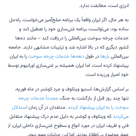
انرژی است، مطابقت ندارد.
به هر حال، اگر ایران واقعاً یک برنامه صلح‌آمیز می‌خواست، راه‌حل
ساده بود: می‌توانست برنامه غنی‌سازی خود را تعطیل کند و
خدمات چرخه سوخت بین‌المللی را دریافت کند – مانند ده‌ها
کشور دیگری که در بالا اشاره شد و ترتیبات مشابهی دارند. جامعه
بین‌المللی
بارها
در طول
دهه‌ها
خدمات چرخه سوخت
را به ایران
پیشنهاد کرده است، اما ایران همیشه بر غنی‌سازی اورانیوم توسط
خود اصرار ورزیده است.
بر اساس گزارش‌ها، استیو ویتکوف و جرد کوشنر در ماه فوریه،
تنها چند روز قبل از بازگشت به جنگ،
مجدداً خدمات چرخه
سوخت را به ایران پیشنهاد کردند
. منتقدان در آن زمان
استدلال
می‌کردند
که ویتکوف و کوشنر به دلیل عدم درک پیشنهاد متقابل
فنی و ظریف ایران در مورد انواع و سطوح غنی‌سازی داخلی ایران، از
عمق موضوع بی‌اطلاع بودند. اما این جزئیات مهم نبود.