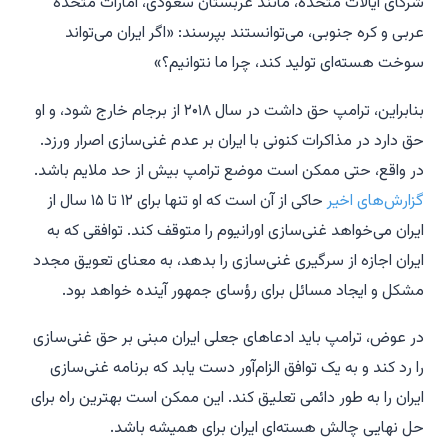
شرکای ایالات متحده، مانند عربستان سعودی، امارات متحده
عربی و کره جنوبی، می‌توانستند بپرسند: «اگر ایران می‌تواند
سوخت هسته‌ای تولید کند، چرا ما نتوانیم؟»
بنابراین، ترامپ حق داشت در سال ۲۰۱۸ از برجام خارج شود، و او
حق دارد در مذاکرات کنونی با ایران بر عدم غنی‌سازی اصرار ورزد.
در واقع، حتی ممکن است موضع ترامپ بیش از حد ملایم باشد.
گزارش‌های اخیر
حاکی از آن است که او تنها برای ۱۲ تا ۱۵ سال از
ایران می‌خواهد غنی‌سازی اورانیوم را متوقف کند. توافقی که به
ایران اجازه از سرگیری غنی‌سازی را بدهد، به معنای تعویق مجدد
مشکل و ایجاد مسائل برای رؤسای جمهور آینده خواهد بود.
در عوض، ترامپ باید ادعاهای جعلی ایران مبنی بر حق غنی‌سازی
را رد کند و به یک توافق الزام‌آور دست یابد که برنامه غنی‌سازی
ایران را به طور دائمی تعلیق کند. این ممکن است بهترین راه برای
حل نهایی چالش هسته‌ای ایران برای همیشه باشد.