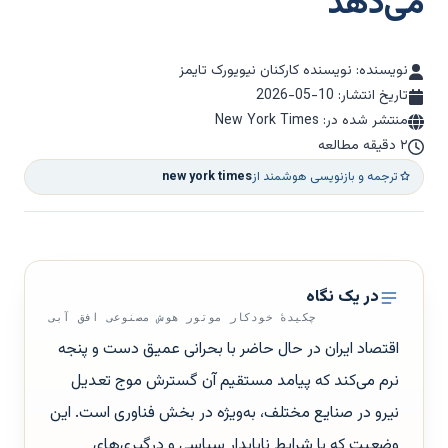
می‌دهد
نویسنده: نویسنده کارکنان نیویورک تایمز
تاریخ انتشار:
2026-05-10
منتشر شده در: New York Times
۲ دقیقه مطالعه
ترجمه و بازنویسی هوشمند از
new york times
در یک نگاه
چکیدهٔ خودکار موتور هوش مصنوعی افق آبی
اقتصاد ایران در حال حاضر با بحرانی عمیق دست‌ و پنجه
نرم می‌کند که پیامد مستقیم آن گسترش موج تعدیل
نیرو در صنایع مختلف، به‌ویژه در بخش فناوری است. این
وضعیت که با شرایط ناپایدار سیاسی و درگیری‌های