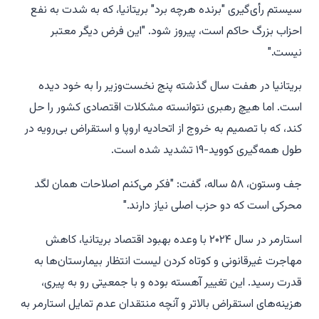
سیستم رأی‌گیری "برنده هرچه برد" بریتانیا، که به شدت به نفع
احزاب بزرگ حاکم است، پیروز شود. "این فرض دیگر معتبر
نیست."
بریتانیا در هفت سال گذشته پنج نخست‌وزیر را به خود دیده
است. اما هیچ رهبری نتوانسته مشکلات اقتصادی کشور را حل
کند، که با تصمیم به خروج از اتحادیه اروپا و استقراض بی‌رویه در
طول همه‌گیری کووید-۱۹ تشدید شده است.
جف وستون، ۵۸ ساله، گفت: "فکر می‌کنم اصلاحات همان لگد
محرکی است که دو حزب اصلی نیاز دارند."
استارمر در سال ۲۰۲۴ با وعده بهبود اقتصاد بریتانیا، کاهش
مهاجرت غیرقانونی و کوتاه کردن لیست انتظار بیمارستان‌ها به
قدرت رسید. این تغییر آهسته بوده و با جمعیتی رو به پیری،
هزینه‌های استقراض بالاتر و آنچه منتقدان عدم تمایل استارمر به