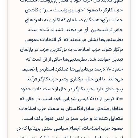
سوی نمایندگان حزب خود با فشار روبروست. مشکلات
حزب کارگر با صعود "حزب پوپولیست سبز" و کاهش
حمایت رأی‌دهندگان مسلمان که اکنون به نامزدهای
حامی‌تر فلسطین رأی می‌دهند، تشدید شده است.
نظرسنجی‌ها نشان می‌دهند که اگر انتخابات عمومی
برگزار شود، حزب اصلاحات به بزرگترین حزب در پارلمان
تبدیل خواهد شد. نظرسنجی‌ها حاکی از آن است که
حدود ۷۰ درصد بریتانیایی‌ها عملکرد استارمر را ضعیف
می‌دانند. با این حال، برکناری رهبر حزب کارگر فرآیند
پیچیده‌ای دارد. حزب کارگر در حال از دست دادن حدود
۱۲۰۰ کرسی از ۵۰۰۰ کرسی شورایی خود است، در حالی که
مناطق صنعتی سابق انگلستان به سمت حزب اصلاحات
متمایل شده‌اند و حزب سبز در لندن نفوذ یافته است.
صعود حزب اصلاحات، اجماع سیاسی سنتی بریتانیا که در