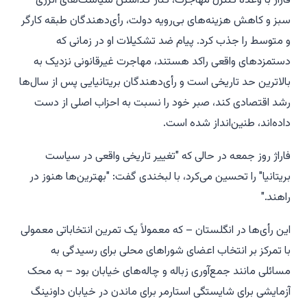
فاراژ با وعده کنترل مهاجرت، کنار گذاشتن سیاست‌های انرژی
سبز و کاهش هزینه‌های بی‌رویه دولت، رأی‌دهندگان طبقه کارگر
و متوسط را جذب کرد. پیام ضد تشکیلات او در زمانی که
دستمزدهای واقعی راکد هستند، مهاجرت غیرقانونی نزدیک به
بالاترین حد تاریخی است و رأی‌دهندگان بریتانیایی پس از سال‌ها
رشد اقتصادی کند، صبر خود را نسبت به احزاب اصلی از دست
داده‌اند، طنین‌انداز شده است.
فاراژ روز جمعه در حالی که "تغییر تاریخی واقعی در سیاست
بریتانیا" را تحسین می‌کرد، با لبخندی گفت: "بهترین‌ها هنوز در
راهند."
این رأی‌ها در انگلستان – که معمولاً یک تمرین انتخاباتی معمولی
با تمرکز بر انتخاب اعضای شوراهای محلی برای رسیدگی به
مسائلی مانند جمع‌آوری زباله و چاله‌های خیابان بود – به محک
آزمایشی برای شایستگی استارمر برای ماندن در خیابان داونینگ