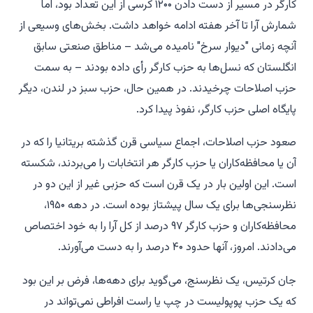
کارگر در مسیر از دست دادن ۱۲۰۰ کرسی از این تعداد بود، اما
شمارش آرا تا آخر هفته ادامه خواهد داشت. بخش‌های وسیعی از
آنچه زمانی "دیوار سرخ" نامیده می‌شد – مناطق صنعتی سابق
انگلستان که نسل‌ها به حزب کارگر رأی داده بودند – به سمت
حزب اصلاحات چرخیدند. در همین حال، حزب سبز در لندن، دیگر
پایگاه اصلی حزب کارگر، نفوذ پیدا کرد.
صعود حزب اصلاحات، اجماع سیاسی قرن گذشته بریتانیا را که در
آن یا محافظه‌کاران یا حزب کارگر هر انتخابات را می‌بردند، شکسته
است. این اولین بار در یک قرن است که حزبی غیر از این دو در
نظرسنجی‌ها برای یک سال پیشتاز بوده است. در دهه ۱۹۵۰،
محافظه‌کاران و حزب کارگر ۹۷ درصد از کل آرا را به خود اختصاص
می‌دادند. امروز، آنها حدود ۴۰ درصد را به دست می‌آورند.
جان کرتیس، یک نظرسنج، می‌گوید برای دهه‌ها، فرض بر این بود
که یک حزب پوپولیست در چپ یا راست افراطی نمی‌تواند در