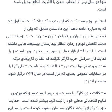
تنها دو سال پس از انتخاب شدن با اکثریت قاطع تبدیل شده
است.
استارمر روز جمعه گفت که این نتیجه "دردناک" است اما قول داد
که به مبارزه ادامه دهد. این دادستان سابق، که یکی از
نامحبوب‌ترین رهبران بریتانیا در دوران مدرن است، در زمینه‌هایی
مانند کاهش تورم و زمان انتظار بیمارستان پیشرفت‌هایی داشته
است. اما او با فشار فزاینده‌ای از سوی حزب خود روبرو است، زیرا
نمایندگان سرکش حزب کارگر نگرانند که فقدان کاریزمای درک
شده او و عدم موفقیت در رشد اقتصادی، موقعیت شغلی آنها را
در انتخابات عمومی بعدی، که قرار است در سال ۲۰۲۹ برگزار شود،
به خطر اندازد.
مشکلات حزب کارگر با صعود حزب پوپولیست سبز، که بهترین
نتایج انتخاباتی محلی خود را ثبت کرد، بیشتر شده است. حمایت
حزب کارگر از رأی‌دهندگان مسلمان سقوط کرده است، و بسیاری