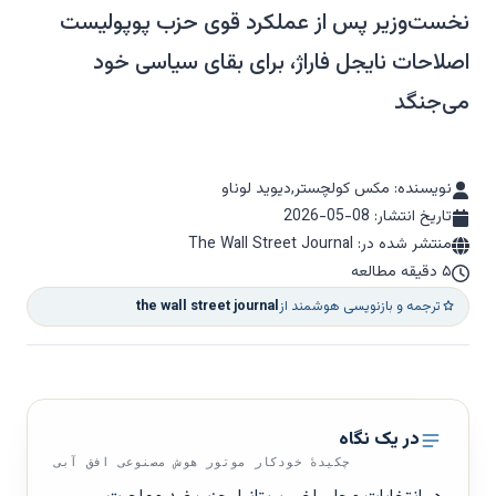
نخست‌وزیر پس از عملکرد قوی حزب پوپولیست
اصلاحات نایجل فاراژ، برای بقای سیاسی خود
می‌جنگد
نویسنده: مکس کولچستر,دیوید لوناو
تاریخ انتشار:
2026-05-08
منتشر شده در: The Wall Street Journal
۵ دقیقه مطالعه
ترجمه و بازنویسی هوشمند از
the wall street journal
در یک نگاه
چکیدهٔ خودکار موتور هوش مصنوعی افق آبی