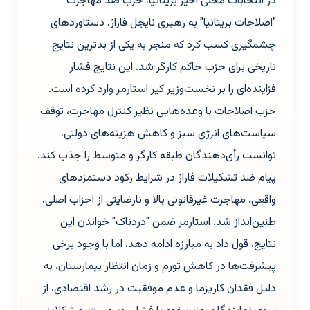
در انتخابات محلی اخیر بریتانیا، حزب ضد مهاجرت
"اصلاحات بریتانیا" به رهبری نایجل فاراژ، دستاوردهای
چشمگیری کسب کرد که منجر به یکی از بدترین نتایج
تاریخی برای حزب حاکم کارگر شد. این نتایج فشار
فزاینده‌ای را بر نخست‌وزیر کیر استارمر وارد کرده است.
حزب اصلاحات با وعده‌هایی نظیر کنترل مهاجرت، توقف
سیاست‌های انرژی سبز و کاهش هزینه‌های دولتی،
توانست رأی‌دهندگان طبقه کارگر و متوسط را جذب کند.
پیام ضد تشکیلات فاراژ در شرایط رکود دستمزدهای
واقعی، مهاجرت غیرقانونی بالا و نارضایتی از احزاب اصلی،
طنین‌انداز شد. استارمر ضمن "دردناک" خواندن این
نتایج، قول داد به مبارزه ادامه دهد، اما با وجود برخی
پیشرفت‌ها در کاهش تورم و زمان انتظار بیمارستان، به
دلیل فقدان کاریزما و عدم موفقیت در رشد اقتصادی، از