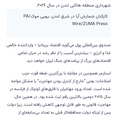
کارکنان شمارش آرا در شرق لندن. یویی موک/PA
Wire/ZUMA Press
صندوق بین‌المللی پول می‌گوید اقتصاد بریتانیا – واردکننده خالص
غذا و انرژی – بیشترین آسیب را از نظر رشد در میان تمامی
اقتصادهای بزرگ از پیامدهای جنگ ایران خواهد دید.
استارمر همچنین در مقابله با بزرگترین نقطه قوت حزب
اصلاحات: یعنی "خارج از کنترل بودن مهاجرت" با مشکل مواجه
شده است. تعداد ورود مهاجران با قایق‌های کوچک از فرانسه در
سال ۲۰۲۵ دومین بالاترین رقم ثبت شده بود. در همین حال،
مهاجرت قانونی به طور قابل توجهی کاهش یافته است، زیرا دولت
پس از اینکه دولت محافظه‌کار قبلی به تعداد بی‌سابقه‌ای از