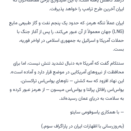
درصد کاهش یافته است، با این امیدواری برخی معامله‌گران که
ایران آخرین طرح ترامپ را خواهد پذیرفت.
ایران عملاً تنگه هرمز، که حدود یک پنجم نفت و گاز طبیعی مایع
(LNG) جهان معمولاً از آن عبور می‌کند، را پس از آغاز جنگ با
حملات آمریکا و اسرائیل به جمهوری اسلامی در اواخر فوریه،
بست.
سنتکام گفت که آمریکا «به دنبال تشدید تنش نیست، اما برای
محافظت از نیروهای آمریکایی در موضع قرار دارد و آماده است».
این نهاد افزود که سه کشتی — ناوهای یو‌اس‌اس تراکستن،
یو‌اس‌اس رافائل پرالتا و یو‌اس‌اس میسون — از هرمز عبور کرده و
به سلامت به دریای عمان رسیده‌اند.
— با همکاری یاسوفومی سایتو
(به‌روزرسانی با اظهارات ایران در پاراگراف سوم.)