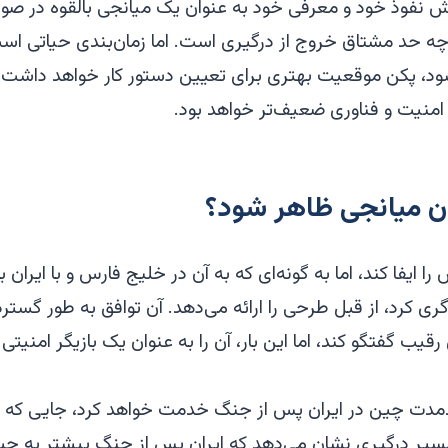
 نفوذ خود و معرفی خود به عنوان یک میانجی بالقوه در صور
چه حد مشتاق خروج از درگیری است. اما زمان‌بندی حیاتی اس
د، پکن موقعیت بهتری برای تعیین دستور کار خواهد داشت، د
 امنیت و فناوری ضعیف‌تر خواهد بود.
وان میانجی ظاهر شود؟
 ایفا کند، اما به گونه‌ای که به آن در خلیج فارس و با ایران
سال ۲۰۲۳ میانجی‌گری کرد، از قبل طرحی را ارائه می‌دهد. آن توافق به طور
 رقیب گفتگو کند، اما این بار، آن را به عنوان یک بازیگر امنی
دمدت چین در ایران پس از جنگ خدمت خواهد کرد، جایی که پ
مسیر درگیری نشان می‌دهد که ایران پس از جنگ بیشتر به چین