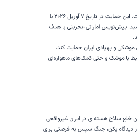
چین در مجامع بین‌المللی و در بیانیه‌های عمومی پوشش سیاسی برای ایران فراهم کرده است. این حمایت در تاریخ ۷ آوریل ۲۰۲۶ با
ید. پیش‌نویس اماراتی-بحرینی با هدف
.
 موشکی و پهپادی ایران حمایت کند،
بط با موشک و حتی کمک‌های ماهواره‌ای
ین خلع سلاح هسته‌ای در ایران غیرواقعی
از دیدگاه پکن، جنگ سپس به فرصتی برای