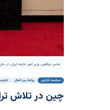
عباس عراقچی، وزیر امور خارجه ایران، در حال دیدار با 
سیاست خارجی
روابط بین الملل
خاورمی
چین در تلاش ترا