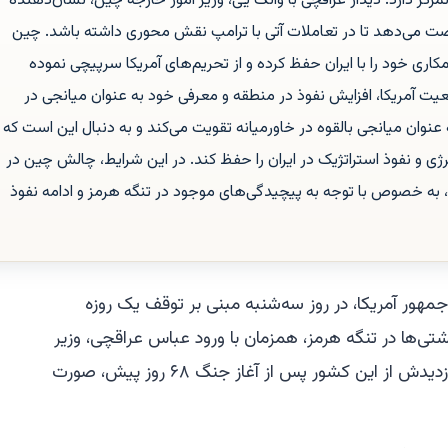
تمرکز دارد. دیدار عراقچی با وانگ یی، وزیر امور خارجه چین، نشان‌دهنده
صت می‌دهد تا در تعاملات آتی با ترامپ نقش محوری داشته باشد. چین
اری خود را با ایران حفظ کرده و از تحریم‌های آمریکا سرپیچی نموده
آمریکا، افزایش نفوذ در منطقه و معرفی خود به عنوان میانجی در
وان میانجی بالقوه در خاورمیانه تقویت می‌کند و به دنبال این است که
ی و نفوذ استراتژیک در ایران را حفظ کند. در این شرایط، چالش چین در
ت، به خصوص با توجه به پیچیدگی‌های موجود در تنگه هرمز و ادامه نفوذ
مهور آمریکا، در روز سه‌شنبه مبنی بر توقف یک روزه
ی‌ها در تنگه هرمز، همزمان با ورود عباس عراقچی، وزیر
امور خارجه ایران، به چین برای اولین بازدیدش از این کشور پس از آغاز جنگ ۶۸ روز پیش، صورت