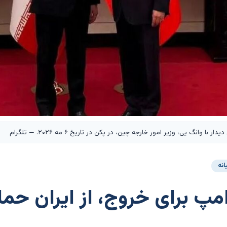
وانگ یی، وزیر امور خارجه چین، در پکن در تاریخ ۶ مه ۲۰۲۶. — تلگرام
انه
مپ برای خروج، از ایران حما