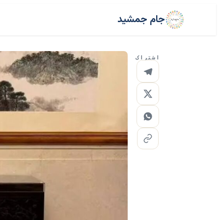
جام جمشید
اشتراک