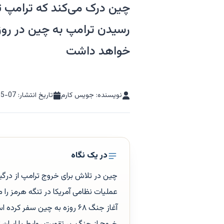
چین درک می‌کند که ترامپ ت
رسیدن ترامپ به چین در روز
خواهد داشت
نویسنده: جویس کارم
تاریخ انتشار:
05-07
در یک نگاه
چین در تلاش برای خروج ترامپ از درگیری
عملیات نظامی آمریکا در تنگه هرمز را م
آغاز جنگ ۶۸ روزه به چین سف