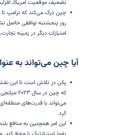
تضعیف موقعیت آمریکا، افزایش
چین درک می‌کند که ترامپ تا 
روز پنجشنبه توافقی حاصل نشو
امتیازات دیگر در زمینه تجارت،
آیا چین می‌تواند به عن
پکن در تلاش است تا این نقش را
که چین در 
می‌تواند با قدرت‌های منطقه‌ای
کرد.
این امر همچنین به منافع بلن
نفوذ استراتژیک را حفظ کند. 