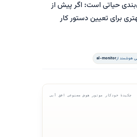
بندی حیاتی است: اگر پیش از
ری برای تعیین دستور کار
سی هوشمند از
al-monitor
چکیدهٔ خودکار موتور هوش مصنوعی افق آبی