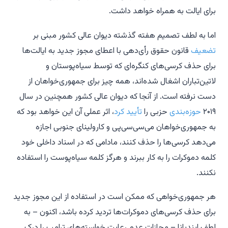
برای ایالت به همراه خواهد داشت.
اما به لطف تصمیم هفته گذشته دیوان عالی کشور مبنی بر
تضعیف
قانون حقوق رأی‌دهی با اعطای مجوز جدید به ایالت‌ها
برای حذف کرسی‌های کنگره‌ای که توسط سیاه‌پوستان و
لاتین‌تباران اشغال شده‌اند، همه چیز برای جمهوری‌خواهان از
دست نرفته است. از آنجا که دیوان عالی کشور همچنین در سال
۲۰۱۹
حوزه‌بندی
حزبی را
تأیید کرد
، اثر عملی آن این خواهد بود که
به جمهوری‌خواهان می‌سی‌سی‌پی و کارولینای جنوبی اجازه
می‌دهد کرسی‌ها را حذف کنند، مادامی که در اسناد داخلی خود
کلمه
دموکرات
را به کار ببرند و هرگز کلمه
سیاه‌پوست
را استفاده
نکنند.
هر جمهوری‌خواهی که ممکن است در استفاده از این مجوز جدید
برای حذف کرسی‌های دموکرات‌ها تردید کرده باشد، اکنون – به
لطف ایندیانا – مجازات عدم رعایت خواسته‌های ترامپ را درک