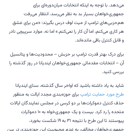
می‌دهد. با توجه به اینکه انتخابات میان‌دوره‌ای برای
جمهوری‌خواهان بسیار بد به نظر می‌رسد، انتظار می‌رفت
هم‌حزبی‌های ترامپ از میت لوف درس بگیرند: «من برای عشق
هر کاری می‌کنم، اما آن کار را نمی‌کنم.» اما نه. موارد سرپیچی نادر
و قابل کنترل باقی مانده‌اند.
برای درک بهتر قدرت ترامپ بر حزبش – محدودیت‌ها و پتانسیل
آن – انتخابات مقدماتی جمهوری‌خواهان ایندیانا در روز گذشته را
بررسی کنید.
شاید به یاد داشته باشید که اواخر سال گذشته، سنای ایندیانا
طرح مورد حمایت ترامپ
برای حوزه‌بندی مجدد ایالت به منظور
حذف کنترل دموکرات‌ها بر دو کرسی در مجلس نمایندگان ایالات
متحده را رد کرد. بیست و یک جمهوری‌خواه به ۱۰ دموکرات
پیوستند تا این طرح با نتیجه ۳۱ به ۱۹ شکست بخورد.
جمهوری‌خواهان مخالف، به عدم محبوبیت این حوزه‌بندی در بین