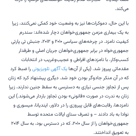
می‌کند.
با این حال، دموکرات‌ها نیز به وضعیت خود کمکی نمی‌کنند، زیرا
به یک بیماری مزمن جمهوری‌خواهان دچار شده‌اند: سندرم
کیفیت نامزد. در چرخه‌های سیاسی ۲۰۱۰ و ۲۰۱۲، جنبش تی پارتی
جمهوری‌خواه در برابر جمهوری‌خواهان جریان اصلی و طرفدار
کسب‌وکار، با نامزدهای افراطی و عجیب‌وغریب در انتخابات
مقدماتی پیروز شد. (یکی از آن‌ها
یک آگهی تلویزیونی
را ضبط کرد
که در آن منکر جادوگر بودن خود شد. دیگری پیشنهاد کرد که زنان
پس از تجاوز جنسی نیازی به دسترسی به سقط جنین ندارند، زیرا
زنان به ندرت در صورت «قانونی» بودن تجاوز باردار می‌شوند.) این
نامزدها، رقابت‌های قابل پیروزی را در دلاور، ایندیانا، میسوری و
نوادا به باد دادند – و تصرف سنای ایالات متحده توسط
جمهوری‌خواهان را از سال ۲۰۱۰، که در دسترس بود، به سال ۲۰۱۴
به تعویق انداختند.