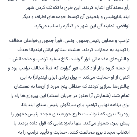
رأی‌دهندگان اشاره کردند. این طرح با تکه‌تکه کردن شهر
ایندیاناپولیس و بلعیدن آن توسط حومه‌های اطراف و دیگر
نواقص، نمایندگی این شهر در کنگره را سلب می‌کرد.
ترامپ و معاون رئیس‌جمهور، ونس، فوراً جمهوری‌خواهان مخالف
را تهدید به مجازات کردند. هشت سناتور ایالتی ایندیانا هدف
چالش‌های مقدماتی قرار گرفتند. کاخ سفید ترامپ و متحدانش –
از جمله گروه بازار آزاد کلاب فور گراوث که قبلاً مخالف ترامپ بود و
اکنون از او حمایت می‌کند – پول زیادی (برای ایندیانا) به این
چالش‌ها سرازیر کردند که حداقل پنج مورد از آن‌ها به نفعشان
تمام شد. (شمارش آرا هنوز در جریان است.) این پیروزی‌ها راه را
برای برنامه نهایی ترامپ برای سرنگونی رئیس سنای ایندیانا،
رودریک بری، که نتوانست طرح حوزه‌بندی مجدد رئیس‌جمهور را
پیش ببرد، هموار می‌کند. تنها نامزدهایی که قول داده بودند با
انتخاب مجدد بری مخالفت کنند، حمایت و تأیید ترامپ را به