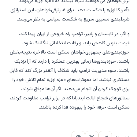
ترقی‌خواهان می‌خواهند شرط ببندند که «غزه اول» می‌تواند
«آمریکا اول» را شکست دهد. برای غیرترقی‌خواهان، این استراتژی
شرط‌بندی مسیری سریع به شکست سیاسی به نظر می‌رسد.
و اگر، در تابستان و پاییز، ترامپ راه خروجی از ایران پیدا کند،
قیمت بنزین کاهش یابد، و رقابت انتخاباتی تنگاتنگ شود،
حوزه‌بندی‌های جمهوری‌خواهان ممکن است بالاخره نتیجه‌بخش
باشند. حوزه‌بندی‌ها زمانی بهترین عملکرد را دارند که آرا نزدیک
باشند. سوء مدیریت ترامپ باید شکاف را آنقدر بزرگ کند که قابل
دستکاری نباشد، اما دموکرات‌های «غزه اول» تمام تلاش خود را
برای کوچک کردن آن انجام می‌دهند. اگر آن‌ها موفق شوند،
سناتورهای شجاع ایالت ایندیانا که در برابر ترامپ مقاومت کردند،
ممکن است حرفه خود را بیهوده فدا کرده باشند.