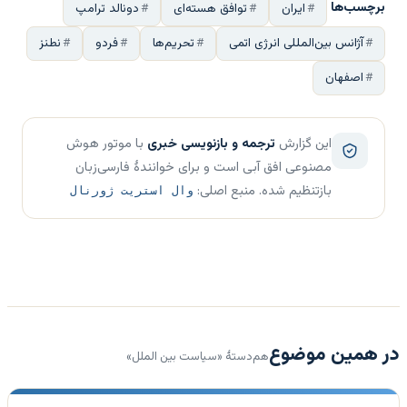
برچسب‌ها
ایران
توافق هسته‌ای
دونالد ترامپ
آژانس بین‌المللی انرژی اتمی
تحریم‌ها
فردو
نطنز
اصفهان
این گزارش
ترجمه و بازنویسی خبری
با موتور هوش
مصنوعی افق آبی است و برای خوانندهٔ فارسی‌زبان
بازتنظیم شده. منبع اصلی:
وال استریت ژورنال
در همین موضوع
هم‌دستهٔ «سیاست بین الملل»