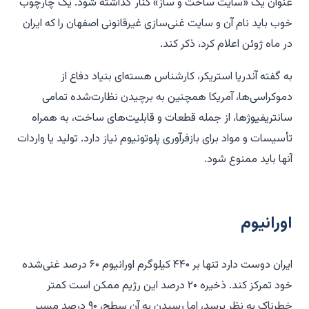
عنوان یک «سایت ساخت و ساز» کنار گذاشته شود. یک چارچوب
خوب باید نام آن و سایت غنی‌سازی غیرقانونی اصفهان را که ایران
در ماه ژوئن اعلام کرد، ذکر کند.
به گفته آندریا استریکر، کارشناس هسته‌ای بنیاد دفاع از
دموکراسی‌ها، آمریکا همچنین به برچیدن نظارت‌شده تمامی
سانتریفیوژها، از جمله قطعات و قابلیت‌های ساخت، به همراه
تأسیسات و مواد برای بازفرآوری پلوتونیوم نیاز دارد. تولید یا واردات
آنها باید ممنوع شود.
اورانیوم
ایران دوست دارد تنها بر ۴۴۰ کیلوگرم اورانیوم ۶۰ درصد غنی‌شده
خود تمرکز کند. ذخیره ۲۰ درصد این رژیم ممکن است کمتر
خطرناک به نظر برسد، اما رسیدن به آن سطح، ۹۰ درصد مسیر