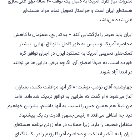
مقررات نیاز دارد. آمریکا به دنبال یک توقف ۲۰ ساله برای غنی‌سازی
هسته‌ای ایران است و خواستار تحویل تمام مواد هسته‌ای
غنی‌شده می‌باشد.
ایران باید هرمز را بازگشایی کند – به تدریج، همزمان با کاهش
محاصره آمریکا، و سپس به طور کامل با توافق نهایی. بیشتر
کمک‌های تحریمی آمریکا به عملکرد ایران در اجرای توافق گره
خورده است، نه صرفاً امضای آن، اگرچه برخی دارایی‌ها می‌توانند
در ابتدا آزاد شوند.
چهارشنبه آقای ترامپ نوشت: «اگر آنها موافقت نکنند، بمباران
آغاز می‌شود.» او گفت که طرفین به توافق نزدیک شده‌اند، «اما
من قبلاً هم همین حس را نسبت به آنها داشتم، بنابراین خواهیم
دید چه اتفاقی می‌افتد.» رئیس‌جمهور قدرت رد یک پیشنهاد
متقابل ضعیف را دارد، زیرا حملات در ماه ژوئن برنامه هسته‌ای
ایران را به تأخیر انداخت و محاصره آمریکا رژیم را در یک تنگنای