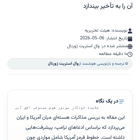
آن را به تأخیر بیندازد
نویسنده: هیئت تحریریه
تاریخ انتشار:
2026-05-06
منتشر شده در: وال استریت ژورنال
۱۰ دقیقه مطالعه
ترجمه و بازنویسی هوشمند از
وال استریت ژورنال
در یک نگاه
چکیدهٔ خودکار موتور هوش مصنوعی افق آبی
این مقاله به بررسی مذاکرات هسته‌ای میان آمریکا و ایران
می‌پردازد که براساس ادعاهای ترامپ، پیشرفت‌هایی
داشته است. خطوط قرمز آمریکا شامل مواردی چون