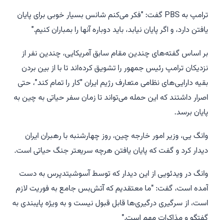
ترامپ به PBS گفت: "فکر می‌کنم شانس بسیار خوبی برای پایان
یافتن دارد، و اگر پایان نیابد، باید دوباره آنها را بمباران کنیم."
بر اساس گفته‌های چندین مقام سابق آمریکایی، چندین نفر از
نزدیکان ترامپ رئیس جمهور را تشویق کرده‌اند تا با از بین بردن
بقیه دارایی‌های نظامی متعارف رژیم ایران "کار را تمام کند"، حتی
اصرار داشتند که این حمله می‌تواند تا زمان سفر حیاتی به چین به
پایان برسد.
وانگ یی، وزیر امور خارجه چین، روز چهارشنبه با رهبران ایران
دیدار کرد و گفت که پایان یافتن هرچه سریعتر جنگ حیاتی است.
وانگ در ویدئویی از این دیدار که توسط آسوشیتدپرس به دست
آمده است، گفت: "ما معتقدیم که آتش‌بس جامع به فوریت لازم
است، از سرگیری درگیری‌ها قابل قبول نیست و به ویژه پایبندی به
گفتگو و مذاکرات مهم است."