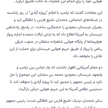
هوایی خود را برای انجام این عملیات به حالت تعلیق درآورد.
این مقامات گفتند که ترامپ با اعلام "پروژه آزادی" در روز یکشنبه
در شبکه‌های اجتماعی، متحدان خلیج فارس را غافلگیر کرد و
رهبران عربستان سعودی را خشمگین ساخت. در پاسخ، پادشاهی
عربستان به آمریکا اطلاع داد که به ارتش ایالات متحده اجازه پرواز
هواپیماها از پایگاه هوایی شاهزاده سلطان در جنوب شرقی
ریاض یا پرواز از طریق حریم هوایی عربستان برای حمایت از این
تلاش را نخواهد داد.
دو مقام آمریکایی اظهار داشتند که یک تماس بین ترامپ و
ولیعهد عربستان سعودی، محمد بن سلمان، این موضوع را حل
نکرد و رئیس جمهور را مجبور کرد تا پروژه آزادی را متوقف کند تا
دسترسی نظامی آمریکا به این حریم هوایی حیاتی بازگردد.
سایر متحدان نزدیک خلیج فارس نیز غافلگیر شدند؛ رئیس جمهور