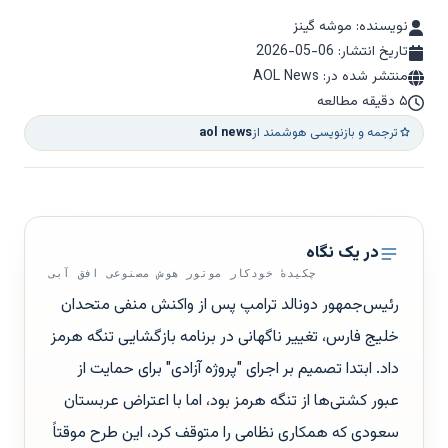
نویسنده: موشه گینز
تاریخ انتشار:
2026-05-06
منتشر شده در: AOL News
۵ دقیقه مطالعه
ترجمه و بازنویسی هوشمند از
aol news
در یک نگاه
چکیدهٔ خودکار موتور هوش مصنوعی افق آبی
رئیس‌جمهور دونالد ترامپ پس از واکنش منفی متحدان
خلیج فارس، تغییر ناگهانی در برنامه بازگشایی تنگه هرمز
داد. ابتدا تصمیم بر اجرای "پروژه آزادی" برای حمایت از
عبور کشتی‌ها از تنگه هرمز بود، اما با اعتراض عربستان
سعودی که همکاری نظامی را متوقف کرد، این طرح موقتاً