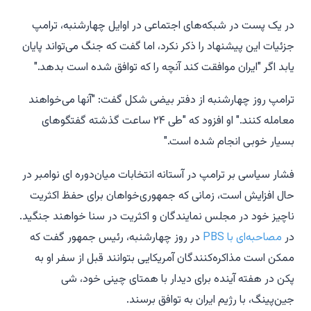
در یک پست در شبکه‌های اجتماعی در اوایل چهارشنبه، ترامپ
جزئیات این پیشنهاد را ذکر نکرد، اما گفت که جنگ می‌تواند پایان
یابد اگر "ایران موافقت کند آنچه را که توافق شده است بدهد."
ترامپ روز چهارشنبه از دفتر بیضی شکل گفت: "آنها می‌خواهند
معامله کنند." او افزود که "طی ۲۴ ساعت گذشته گفتگوهای
بسیار خوبی انجام شده است."
فشار سیاسی بر ترامپ در آستانه انتخابات میان‌دوره ای نوامبر در
حال افزایش است، زمانی که جمهوری‌خواهان برای حفظ اکثریت
ناچیز خود در مجلس نمایندگان و اکثریت در سنا خواهند جنگید.
در
مصاحبه‌ای با PBS
در روز چهارشنبه، رئیس جمهور گفت که
ممکن است مذاکره‌کنندگان آمریکایی بتوانند قبل از سفر او به
پکن در هفته آینده برای دیدار با همتای چینی خود، شی
جین‌پینگ، با رژیم ایران به توافق برسند.