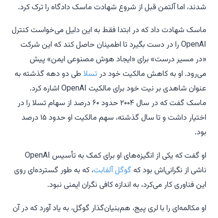
شدند، اما آلتمن قبل از شروع شهادت ماسک دادگاه را ترک کرد.
ماسک شهادت داد که در ابتدا فقط به این دلیل می‌خواست کنترل
OpenAI را در دست بگیرد تا اطمینان حاصل کند که این شرکت
«در مسیر درست» برای «ایجاد هوش مصنوعی ایمن» پیش
می‌رود. او به کاهش مالکیت خود در
تسلا
طی دو دهه گذشته به
عنوان شاهدی بر نیت خود برای مالکیت OpenAI اشاره کرد.
ماسک گفت که در سال ۲۰۰۴ حدود ۶۰ درصد از سهام تسلا را در
اختیار داشت و تا سال گذشته، سهم مالکیت او حدود ۱۵ درصد
بود.
او گفت که یکی از انگیزه‌های او برای کمک به تأسیس OpenAI
ناشی از نگرانی‌اش بود که
گوگل آلفابت
، که به طور گسترده‌ای روی
این فناوری کار می‌کرد، به اندازه کافی نگران ایمنی نبود.
او مکالمه‌ای را با لری پیج، هم‌بنیان‌گذار گوگل، به یاد آورد که در آن