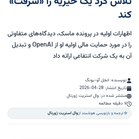
تلاش کرد یک خیریه را «سرقت»
کند
اظهارات اولیه در پرونده ماسک، دیدگاه‌های متفاوتی
را در مورد حمایت مالی اولیه او از OpenAI و تبدیل
آن به یک شرکت انتفاعی ارائه داد
نویسنده: انجل آو-یونگ
تاریخ انتشار:
2026-04-28
منتشر شده در: وال استریت ژورنال
۷ دقیقه مطالعه
ترجمه و بازنویسی هوشمند از
وال استریت ژورنال