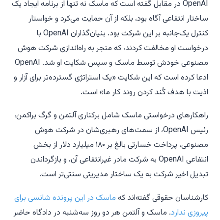
OpenAI در مقابل گفته است که ماسک نه تنها از برنامه ایجاد یک
ساختار انتفاعی آگاه بود، بلکه از آن حمایت می‌کرد و خواستار
کنترل یک‌جانبه بر این شرکت بود. بنیان‌گذاران OpenAI با
درخواست او مخالفت کردند، که منجر به راه‌اندازی شرکت هوش
مصنوعی خودش توسط ماسک و سپس شکایت او شد. OpenAI
ادعا کرده است که این شکایت «یک استراتژی گسترده‌تر برای آزار و
اذیت با هدف کُند کردن روند کار ما» است.
راهکارهای درخواستی ماسک شامل برکناری آلتمن و گرگ براکمن،
رئیس OpenAI، از سمت‌های رهبری‌شان در شرکت هوش
مصنوعی، پرداخت خسارتی بالغ بر ۱۸۰ میلیارد دلار از بخش
انتفاعی OpenAI به شرکت مادر غیرانتفاعی آن، و بازگرداندن
تبدیل اخیر شرکت به یک ساختار مدیریتی سنتی‌تر است.
کارشناسان حقوقی گفته‌اند که
ماسک در این پرونده شانسی برای
پیروزی ندارد
. ماسک و آلتمن هر دو روز سه‌شنبه در دادگاه حاضر