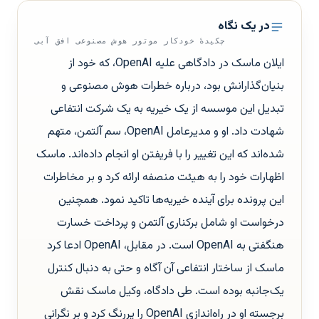
در یک نگاه
چکیدهٔ خودکار موتور هوش مصنوعی افق آبی
ایلان ماسک در دادگاهی علیه OpenAI، که خود از
بنیان‌گذارانش بود، درباره خطرات هوش مصنوعی و
تبدیل این موسسه از یک خیریه به یک شرکت انتفاعی
شهادت داد. او و مدیرعامل OpenAI، سم آلتمن، متهم
شده‌اند که این تغییر را با فریفتن او انجام داده‌اند. ماسک
اظهارات خود را به هیئت منصفه ارائه کرد و بر مخاطرات
این پرونده برای آینده خیریه‌ها تاکید نمود. همچنین
درخواست او شامل برکناری آلتمن و پرداخت خسارت
هنگفتی به OpenAI است. در مقابل، OpenAI ادعا کرد
ماسک از ساختار انتفاعی آن آگاه و حتی به دنبال کنترل
یک‌جانبه بوده است. طی دادگاه، وکیل ماسک نقش
برجسته او در راه‌اندازی OpenAI را پررنگ کرد و بر نگرانی