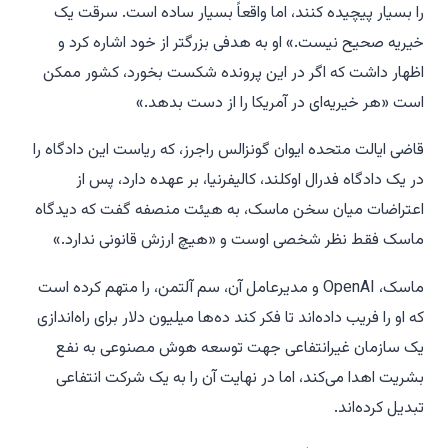
را بسیار پیچیده کنند، اما واقعاً بسیار ساده است. سرقت یک
خیریه صحیح نیست.» او به هدفی بزرگتر از خود اشاره کرد و
اظهار داشت که اگر در این پرونده شکست بخورد، کشور ممکن
است «هر خیریه‌ای در آمریکا را از دست بدهد.»
قاضی ایالت متحده ایوان گونزالس راجرز، که ریاست این دادگاه را
در یک دادگاه فدرال اوکلند، کالیفرنیا، بر عهده دارد، پس از
اعتراضات میان سخن ماسک، به هیئت منصفه گفت که دیدگاه
ماسک فقط نظر شخصی اوست و «هیچ ارزش قانونی ندارد.»
ماسک، OpenAI و مدیرعامل آن، سم آلتمن، را متهم کرده است
که او را فریب داده‌اند تا فکر کند ده‌ها میلیون دلار برای راه‌اندازی
یک سازمان غیرانتفاعی جهت توسعه هوش مصنوعی به نفع
بشریت اهدا می‌کند، اما در نهایت آن را به یک شرکت انتفاعی
تبدیل کرده‌اند.