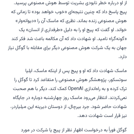
از او درباره خطر نابودی بشریت توسط هوش مصنوعی پرسید.
پیج پاسخ داد که چنین نتیجه‌ای «خوب خواهد بود» تا زمانی که
هوش مصنوعی زنده بماند، نظری که ماسک آن را «دیوانه‌وار»
خواند. او گفت که پیج او را به دلیل «طرفداری از انسان» یک
«گونه‌گرا» نامید. او شهادت داد که آن مکالمه باعث شد فکر کند
جهان به یک شرکت هوش مصنوعی دیگر برای مقابله با گوگل نیاز
دارد.
ماسک شهادت داد که او و پیج پس از اینکه ماسک، ایلیا
سوتسکور، پژوهشگر هوش مصنوعی را متقاعد کرد تا گوگل را
ترک کرده و به راه‌اندازی OpenAI کمک کند، دیگر با هم صحبت
نمی‌کردند. انتظار می‌رود ماسک روز چهارشنبه دوباره در جایگاه
شهادت حاضر شود. جرد بیرچال، از دوستان دیرینه این میلیاردر،
نیز قرار است شهادت دهد.
گوگل فوراً به درخواست اظهار نظر از پیج یا شرکت در مورد