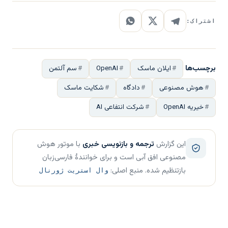
اشتراک:
برچسب‌ها
ایلان ماسک
OpenAI
سم آلتمن
هوش مصنوعی
دادگاه
شکایت ماسک
خیریه OpenAI
شرکت انتفاعی AI
این گزارش
ترجمه و بازنویسی خبری
با موتور هوش
مصنوعی افق آبی است و برای خوانندهٔ فارسی‌زبان
بازتنظیم شده. منبع اصلی:
وال استریت ژورنال