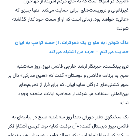
«آمریکا در انتها» است که به جای مردم آمریکا، از مهاجران
غیرقانونی و تروریست‌های ایرانی حمایت می‌کند. تنها چیزی که
«عالی» خواهد بود، زمانی است که او از سمت خود کنار گذاشته
شود.»
داگ شوئن: به عنوان یک دموکرات، از حمله ترامپ به ایران
حمایت می‌کنم – حزب من اشتباه می‌کند
تری یینگست، خبرنگار ارشد خارجی فاکس نیوز، روز سه‌شنبه
صبح به برنامه «فاکس و دوستان» گفت که «هیچ مدرکی» دال بر
عبور کشتی‌های ناوگان سایه ایران، که برای فرار از تحریم‌های
بین‌المللی استفاده می‌شوند، از محاصره ایالات متحده وجود
ندارد.
یک سخنگوی دفتر مورفی بعداً روز سه‌شنبه صبح در بیانیه‌ای به
فاکس نیوز دیجیتال گفت: «آن توئیت کنایه بود. کریس آشکارا فکر
می‌کند که این افتضاح است که دونالد ترامپ همچنان هر جنبه‌ای