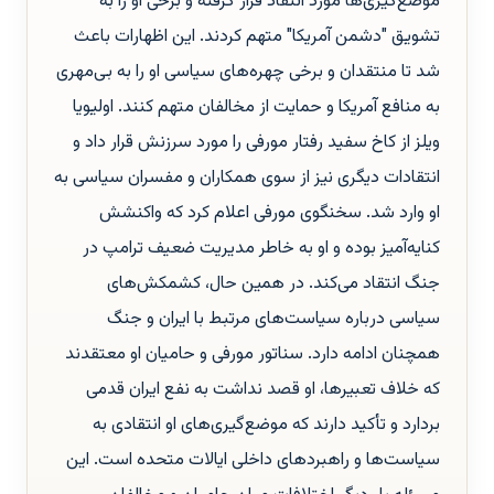
موضع‌گیری‌ها مورد انتقاد قرار گرفته و برخی او را به
تشویق "دشمن آمریکا" متهم کردند. این اظهارات باعث
شد تا منتقدان و برخی چهره‌های سیاسی او را به بی‌مهری
به منافع آمریکا و حمایت از مخالفان متهم کنند. اولیویا
ویلز از کاخ سفید رفتار مورفی را مورد سرزنش قرار داد و
انتقادات دیگری نیز از سوی همکاران و مفسران سیاسی به
او وارد شد. سخنگوی مورفی اعلام کرد که واکنشش
کنایه‌آمیز بوده و او به خاطر مدیریت ضعیف ترامپ در
جنگ انتقاد می‌کند. در همین حال، کشمکش‌های
سیاسی درباره سیاست‌های مرتبط با ایران و جنگ
همچنان ادامه دارد. سناتور مورفی و حامیان او معتقدند
که خلاف تعبیرها، او قصد نداشت به نفع ایران قدمی
بردارد و تأکید دارند که موضع‌گیری‌های او انتقادی به
سیاست‌ها و راهبردهای داخلی ایالات متحده است. این