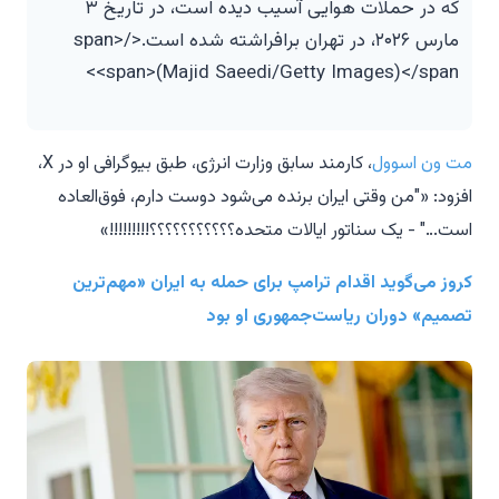
که در حملات هوایی آسیب دیده است، در تاریخ ۳
مارس ۲۰۲۶، در تهران برافراشته شده است.</span>
<span>(Majid Saeedi/Getty Images)</span>
مت ون اسوول
، کارمند سابق وزارت انرژی، طبق بیوگرافی او در X،
افزود: «"من وقتی ایران برنده می‌شود دوست دارم، فوق‌العاده
است..." - یک سناتور ایالات متحده؟؟؟؟؟؟؟؟؟؟؟!!!!!!!!!»
کروز می‌گوید اقدام ترامپ برای حمله به ایران «مهم‌ترین
تصمیم» دوران ریاست‌جمهوری او بود