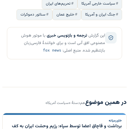
سیاست خارجی آمریکا
تحریم‌های ایران
جنگ ایران و آمریکا
خلیج عمان
سناتور دموکرات
این گزارش
ترجمه و بازنویسی خبری
با موتور هوش
مصنوعی افق آبی است و برای خوانندهٔ فارسی‌زبان
بازتنظیم شده. منبع اصلی:
fox news
در همین موضوع
هم‌دستهٔ «سیاست آمریکا»
خاورمیانه
برداشت و قاچاق اعضا توسط سپاه: رژیم وحشت ایران به کف