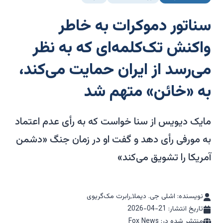
سناتور دموکرات به خاطر
واکنش تک‌کلمه‌ای که به نظر
می‌رسد از ایران حمایت می‌کند،
به «خائن» متهم شد
مایک دیویس از سنا خواست که به رأی عدم اعتماد
به مورفی رأی دهد و گفت او در زمان جنگ «دشمن
آمریکا را تشویق می‌کند»
نویسنده: اشلی جی. دیملا,رابرت مک‌گریوی
تاریخ انتشار:
2026-04-21
منتشر شده در: Fox News