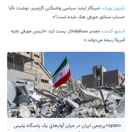
بایرون یورک
، خبرنگار ارشد سیاسی واشنگتن اگزمینر، نوشت: «آیا
حساب سناتور مورفی هک شده است؟»
استیو گست
، مفسر محافظه‌کار، پست کرد: «کریس مورفی علیه
آمریکا ریشه می‌دواند.»
<span>پرچمی ایران در میان آوارهای یک پاسگاه پلیس