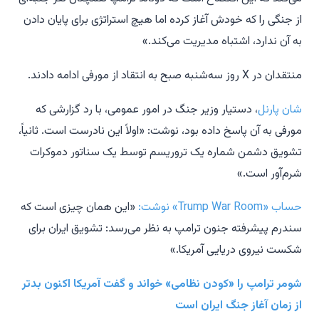
از جنگی را که خودش آغاز کرده اما هیچ استراتژی برای پایان دادن
به آن ندارد، اشتباه مدیریت می‌کند.»
منتقدان در X روز سه‌شنبه صبح به انتقاد از مورفی ادامه دادند.
شان پارنل
، دستیار وزیر جنگ در امور عمومی، با رد گزارشی که
مورفی به آن پاسخ داده بود، نوشت: «اولاً این نادرست است. ثانیاً،
تشویق دشمن شماره یک تروریسم توسط یک سناتور دموکرات
شرم‌آور است.»
حساب «Trump War Room» نوشت:
«این همان چیزی است که
سندرم پیشرفته جنون ترامپ به نظر می‌رسد: تشویق ایران برای
شکست نیروی دریایی آمریکا.»
شومر ترامپ را «کودن نظامی» خواند و گفت آمریکا اکنون بدتر
از زمان آغاز جنگ ایران است