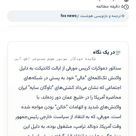
۵ دقیقه مطالعه
ترجمه و بازنویسی هوشمند از
fox news
در یک نگاه
چکیدهٔ خودکار موتور هوش مصنوعی افق آبی
سناتور دموکرات کریس مورفی از ایالت کانتیکت به دلیل
واکنش تک‌کلمه‌ای "عالی" خود به پستی در شبکه‌های
اجتماعی که نشان می‌داد کشتی‌های "ناوگان سایه" ایران
محاصره آمریکا را در خلیج عمان دور زده‌اند، با
واکنش‌های شدید و اتهامات "خائن" بودن مواجه شده
است. مورفی، که به انتقاد از سیاست خارجی رئیس‌جمهور
وقت آمریکا، دونالد ترامپ، مشغول بوده، به دلیل این