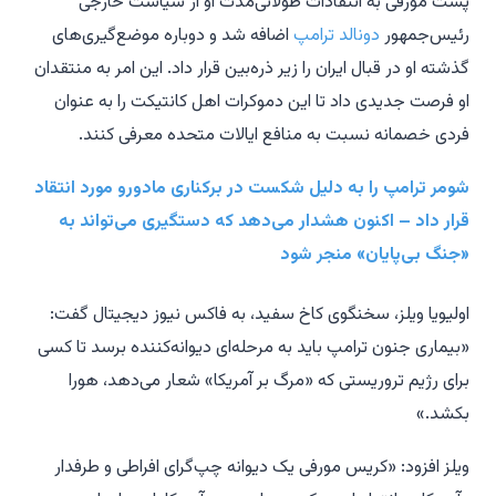
پست مورفی به انتقادات طولانی‌مدت او از سیاست خارجی
رئیس‌جمهور
دونالد ترامپ
اضافه شد و دوباره موضع‌گیری‌های
گذشته او در قبال ایران را زیر ذره‌بین قرار داد. این امر به منتقدان
او فرصت جدیدی داد تا این دموکرات اهل کانتیکت را به عنوان
فردی خصمانه نسبت به منافع ایالات متحده معرفی کنند.
شومر ترامپ را به دلیل شکست در برکناری مادورو مورد انتقاد
قرار داد – اکنون هشدار می‌دهد که دستگیری می‌تواند به
«جنگ بی‌پایان» منجر شود
اولیویا ویلز، سخنگوی کاخ سفید، به فاکس نیوز دیجیتال گفت:
«بیماری جنون ترامپ باید به مرحله‌ای دیوانه‌کننده برسد تا کسی
برای رژیم تروریستی که «مرگ بر آمریکا» شعار می‌دهد، هورا
بکشد.»
ویلز افزود: «کریس مورفی یک دیوانه چپ‌گرای افراطی و طرفدار