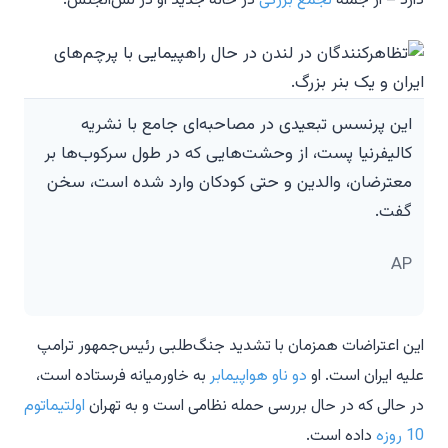
دارد – از جمله
تجمع بزرگی
در خانه جدید او در لس‌آنجلس.
این پرنسس تبعیدی در مصاحبه‌ای جامع با نشریه
کالیفرنیا پست، از وحشت‌هایی که در طول سرکوب‌ها بر
معترضان، والدین و حتی کودکان وارد شده است، سخن
گفت.
AP
این اعتراضات همزمان با تشدید جنگ‌طلبی رئیس‌جمهور ترامپ
علیه ایران است. او
دو ناو هواپیمابر
به خاورمیانه فرستاده است،
در حالی که در حال بررسی حمله نظامی است و به تهران
اولتیماتوم
10 روزه
داده است.