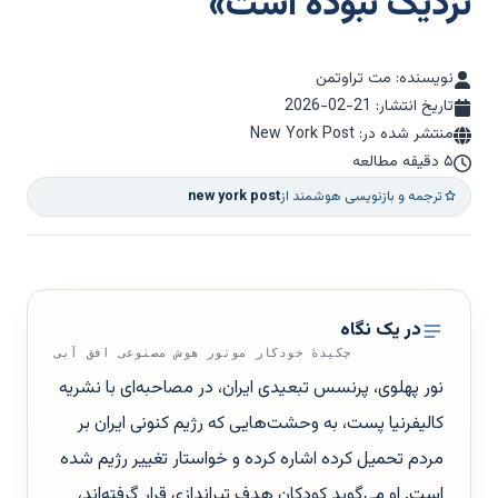
نزدیک نبوده است»
نویسنده: مت تراوتمن
تاریخ انتشار:
2026-02-21
منتشر شده در: New York Post
۵ دقیقه مطالعه
ترجمه و بازنویسی هوشمند از
new york post
در یک نگاه
چکیدهٔ خودکار موتور هوش مصنوعی افق آبی
نور پهلوی، پرنسس تبعیدی ایران، در مصاحبه‌ای با نشریه
کالیفرنیا پست، به وحشت‌هایی که رژیم کنونی ایران بر
مردم تحمیل کرده اشاره کرده و خواستار تغییر رژیم شده
است. او می‌گوید کودکان هدف تیراندازی قرار گرفته‌اند،