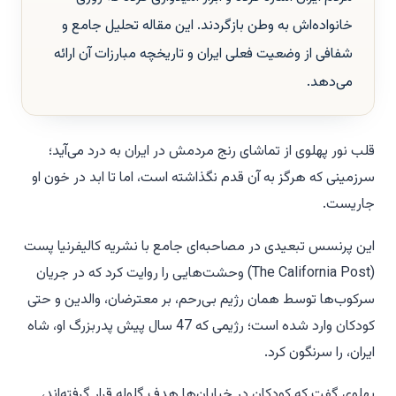
خانواده‌اش به وطن بازگردند. این مقاله تحلیل جامع و
شفافی از وضعیت فعلی ایران و تاریخچه مبارزات آن ارائه
می‌دهد.
قلب نور پهلوی از تماشای رنج مردمش در ایران به درد می‌آید؛
سرزمینی که هرگز به آن قدم نگذاشته است، اما تا ابد در خون او
جاریست.
این پرنسس تبعیدی در مصاحبه‌ای جامع با نشریه کالیفرنیا پست
(The California Post) وحشت‌هایی را روایت کرد که در جریان
سرکوب‌ها توسط همان رژیم بی‌رحم، بر معترضان، والدین و حتی
کودکان وارد شده است؛ رژیمی که 47 سال پیش پدربزرگ او، شاه
ایران، را سرنگون کرد.
پهلوی گفت که کودکان در خیابان‌ها هدف گلوله قرار گرفته‌اند،