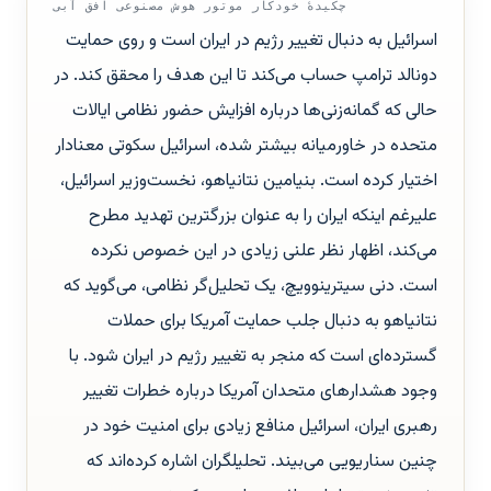
چکیدهٔ خودکار موتور هوش مصنوعی افق آبی
اسرائیل به دنبال تغییر رژیم در ایران است و روی حمایت
دونالد ترامپ حساب می‌کند تا این هدف را محقق کند. در
حالی که گمانه‌زنی‌ها درباره افزایش حضور نظامی ایالات
متحده در خاورمیانه بیشتر شده، اسرائیل سکوتی معنادار
اختیار کرده است. بنیامین نتانیاهو، نخست‌وزیر اسرائیل،
علیرغم اینکه ایران را به عنوان بزرگترین تهدید مطرح
می‌کند، اظهار نظر علنی زیادی در این خصوص نکرده
است. دنی سیترینوویچ، یک تحلیل‌گر نظامی، می‌گوید که
نتانیاهو به دنبال جلب حمایت آمریکا برای حملات
گسترده‌ای است که منجر به تغییر رژیم در ایران شود. با
وجود هشدارهای متحدان آمریکا درباره خطرات تغییر
رهبری ایران، اسرائیل منافع زیادی برای امنیت خود در
چنین سناریویی می‌بیند. تحلیلگران اشاره کرده‌اند که