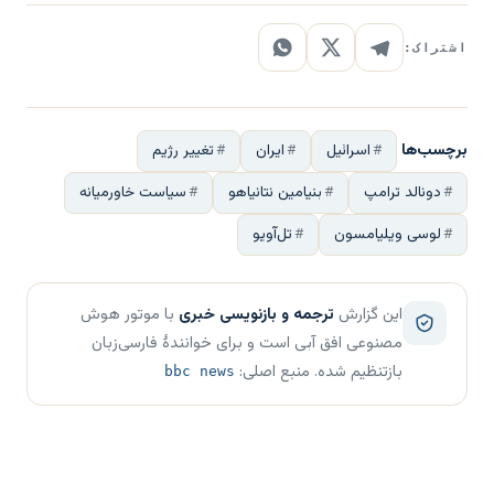
اشتراک:
برچسب‌ها
اسرائیل
ایران
تغییر رژیم
دونالد ترامپ
بنیامین نتانیاهو
سیاست خاورمیانه
لوسی ویلیامسون
تل‌آویو
این گزارش
ترجمه و بازنویسی خبری
با موتور هوش
مصنوعی افق آبی است و برای خوانندهٔ فارسی‌زبان
بازتنظیم شده. منبع اصلی:
bbc news