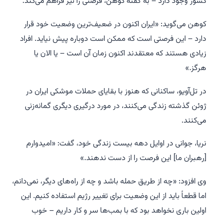
کشور وجود دارد – به گفته کوهن، فرصتی را نیز فراهم می‌کند.
کوهن می‌گوید: «ایران اکنون در ضعیف‌ترین وضعیت خود قرار
دارد – این فرصتی است که ممکن است دوباره پیش نیاید. افراد
زیادی هستند که معتقدند اکنون زمان آن است – یا الان یا
هرگز.»
در تل‌آویو، ساکنانی که هنوز با بقایای حملات موشکی ایران در
ژوئن گذشته زندگی می‌کنند، در مورد درگیری دیگری گمانه‌زنی
می‌کنند.
نریا، جوانی در اوایل دهه بیست زندگی خود، گفت: «امیدوارم
[رهبران ما] این فرصت را از دست ندهند.»
وی افزود: «چه از طریق حمله باشد و چه از راه‌های دیگر، نمی‌دانم،
اما قطعاً باید از این وضعیت برای تغییر رژیم استفاده کنیم. این
اولین باری نخواهد بود که با بمب‌ها سر و کار داریم – خوب