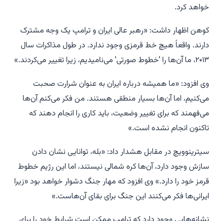
خواهد کرد.
کوهن اظهار داشت: «رهبر عالی ایران و ترامپ یک وجه مشترک
دارند. واقعاً هیچ خط قرمزی وجود ندارد. در طول مذاکرات سال
۲۰۱۳، ما آن‌ها را 'خطوط صورتی' می‌نامیدیم، زیرا تغییر می‌کردند.»
وی افزود: «ما همیشه درباره ایران به عنوان شرارت صحبت
می‌کنیم، اما آن‌ها بسیار منطقی هستند. من فکر می‌کنم آن‌ها
می‌فهمند که برای تغییر وضعیت، باید کاری را انجام دهند که
تاکنون انجام نشده است.»
سیترینوویچ در مقابل هشدار داد: «بله، توانایی نشان دادن
سازش وجود دارد، آن‌ها کره شمالی نیستند، اما این رژیم خطوط
قرمز خود را دارد.» وی افزود که مهار جنگ دشوار خواهد بود «زیرا
ایرانی‌ها فکر می‌کنند این جنگ برای بقای آن‌هاست.»
نشانه‌هایی وجود دارد که ترامپ ممکن است شرایط خود را برای