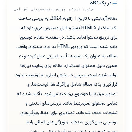
در یک نگاه
چکیدهٔ خودکار موتور هوش مصنوعی افق آبی
مقاله آزمایشی با تاریخ 1 ژانویه 2024، به بررسی ساخت
یک ساختار HTML5 تمیز و قابل دسترس می‌پردازد که
برای تزریق محتوا آماده باشد. در مقدمه مقاله، توضیح
داده شده است که ورودی HTML به جای محتوای واقعی
مقاله، به عنوان یک صفحه تأیید امنیتی عمل کرده و به
همین دلیل محتوای استاندارد مقاله برای رعایت نیازها
تولید شده است. سپس در بخش اصلی، به توصیف نحوه
قرارگیری بدنه مقاله شامل پاراگراف‌ها، لیست‌ها، و
تصاویر مرتبط با موضوع پرداخته می‌شود. تأکید شده که
تمامی محتوای غیرمرتبط مانند بررسی‌های امنیتی و
تبلیغات حذف شده‌اند. تصاویری برای حفظ ویژگی‌های
توصیفی جای‌گزاری شده‌اند و ویژگی‌های اضافی رابط
بصری که ضروری نباشند، حذف شده‌اند. در بخش