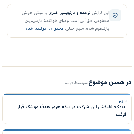
این گزارش
ترجمه و بازنویسی خبری
با موتور هوش
مصنوعی افق آبی است و برای خوانندهٔ فارسی‌زبان
بازتنظیم شده. منبع اصلی:
محتوای تولید شده
در همین موضوع
هم‌دستهٔ «وب»
انرژی
ادنوک: نفتکش این شرکت در تنگه هرمز هدف موشک قرار
گرفت