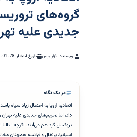
گروه‌های تروریست
جدیدی علیه تهرا
نویسنده: لازار برمن
تاریخ انتشار:
6-01-28
در یک نگاه
اتحادیه اروپا به احتمال زیاد سپاه پاس
بروکسل گرد هم می‌آیند. اگرچه ایتالیا 
اسپانیا، پرتغال و فرانسه همچنان مخا