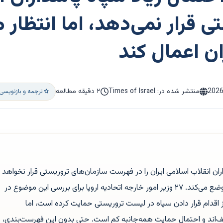
ی قرار نمی‌دهد، اما انتظار 
ن اعمال کند
202
منتشر شده در: Times of Israel
۲ دقیقه مطالعه
ترجمه و بازنویسی
داران انقلاب اسلامی ایران را در فهرست سازمان‌های تروریستی قرار نخواهد
داد، اما تحریم‌های جدیدی علیه تهران وضع می‌کند. ۲۷ وزیر امور خارجه اتحادیه اروپا برای بررسی این موضوع در
از اقدام قرار دادن سپاه در لیست تروریستی حمایت کرده است، اما
لف‌اند و احتمال حمایت همه‌جانبه کم است. حتی بدون این فهرست‌بندی،