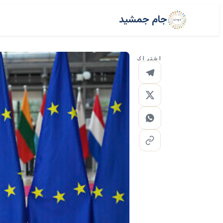
جام جمشید
اشتراک