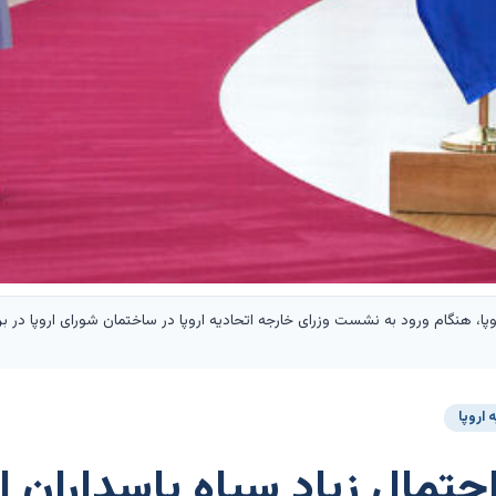
 اروپا
 احتمال زیاد سپاه پاسداران 