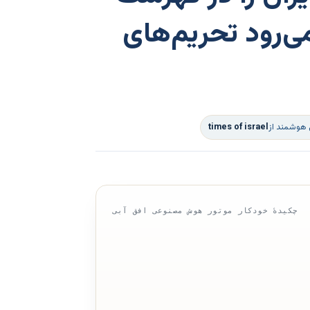
می‌رود تحریم‌های
 هوشمند از
times of israel
چکیدهٔ خودکار موتور هوش مصنوعی افق آبی