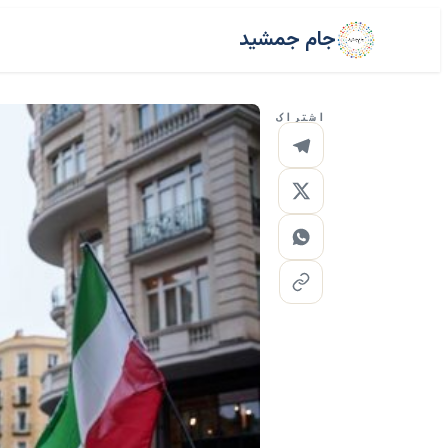
جام جمشید
اشتراک