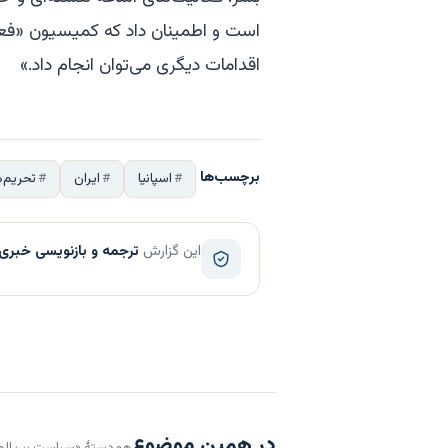
است و اطمینان داد که کمیسیون «فعال
اقدامات دیگری می‌توان انجام داد.»
برچسب‌ها
اسپانیا
ایران
تحریم‌ه
این گزارش
ترجمه و بازنویسی خبری
در همین موضوع
هم‌دستهٔ «سیاست بین‌الم