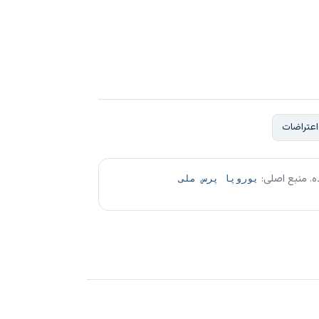
اعتراضات
ه. منبع اصلی:
یوروپا پرس ملی