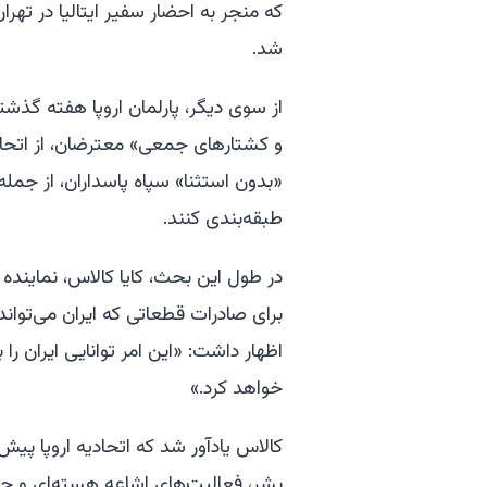
که منجر به احضار سفیر ایتالیا در تهرا
شد.
از سوی دیگر، پارلمان اروپا هفته گذ
و کشتارهای جمعی» معترضان، از اتحاد
«بدون استثنا» سپاه پاسداران، از جمل
طبقه‌بندی کنند.
در طول این بحث، کایا کالاس، نماینده 
برای صادرات قطعاتی که ایران می‌تواند
اظهار داشت: «این امر توانایی ایران ر
خواهد کرد.»
کالاس یادآور شد که اتحادیه اروپا پی
بشر، فعالیت‌های اشاعه هسته‌ای و حم