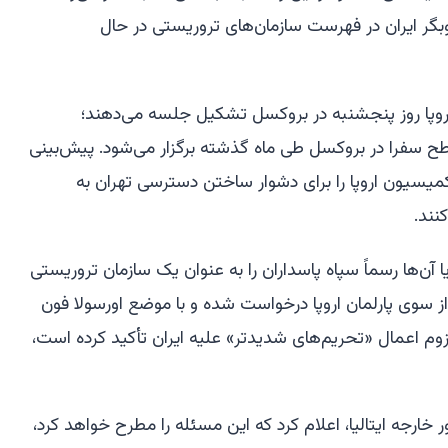
کوبگر ایران در فهرست سازمان‌های تروریستی در حال
و اتحادیه اروپا روز پنجشنبه در بروکسل تشکیل جلسه می‌دهند؛
سفرا در بروکسل طی ماه گذشته برگزار می‌شود. پیش‌بینی
 کمیسیون اروپا را برای دشوار ساختن دسترسی تهران به
نند.
ن‌ها رسماً سپاه پاسداران را به عنوان یک سازمان تروریستی
از سوی پارلمان اروپا درخواست شده و با موضع اورسولا فون
زوم اعمال «تحریم‌های شدیدتر» علیه ایران تأکید کرده است،
ر خارجه ایتالیا، اعلام کرد که این مسئله را مطرح خواهد کرد،