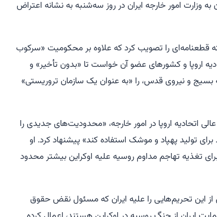
ن به وزارت امور خارجه ایران در روز سه‌شنبه به نشانه اعتراض
شته قطعنامه‌ای را تصویب کرد که علاوه بر محکومیت «سرکوب
یه اروپا و کشورهای عضو آن خواست تا «بدون تأخیر» و
ه بسیج و نیروی قدس، را «به عنوان یک سازمان تروریستی»
عالی اتحادیه اروپا در امور خارجه، «محدودیت‌های جدیدی را
 برای تولید پهپاد و موشک استفاده کند» پیشنهاد کرد. او
ا برای تغذیه تهاجم مداوم روسیه علیه اوکراین بیشتر محدود
ش از این تحریم‌هایی را علیه ایران که مسئول نقض حقوق
ایت ایران از جنگ روسیه در اوکراین هستند، اعمال کرده