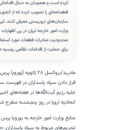
کرده است و همچنان به دنبال اقداماتی ج
قطعنامه‌ای را تصویب کرده که از کشوره
سازمان‌های تروریستی معرفی کنند. این 
وزارت امور خارجه ایران در پی اظهارات
محدودیت صادرات قطعات مورد استفاده
برای حمایت از اقدامات نظامی روسیه در
مادرید/بروکسل ۲۸ ژانویه
قرار دادن سپاه پاسداران در فهرست س
علیه رژیم آیت‌الله‌ها در هفته‌های ا
اتحادیه اروپا در روز پنجشنبه مطرح ش
منابع وزارت امور خارجه به یوروپا پرس اع
تحریم‌های مربوط به سپاه پاسداران، حم