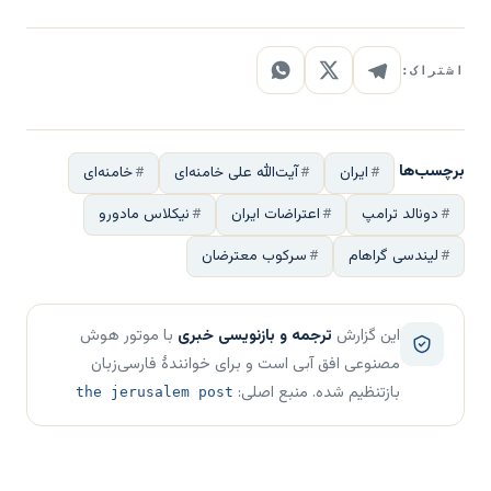
اشتراک:
برچسب‌ها
ایران
آیت‌الله علی خامنه‌ای
خامنه‌ای
دونالد ترامپ
اعتراضات ایران
نیکلاس مادورو
لیندسی گراهام
سرکوب معترضان
این گزارش
ترجمه و بازنویسی خبری
با موتور هوش
مصنوعی افق آبی است و برای خوانندهٔ فارسی‌زبان
بازتنظیم شده. منبع اصلی:
the jerusalem post