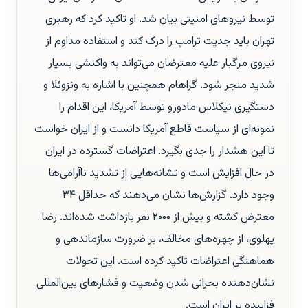
توسط نیروهای امنیتی بیان شد. او تاکید کرد که رهبری
تهران باید جدیت ترامپ را درک کند و استفاده مداوم از
نیروی مرگبار علیه معترضان می‌تواند به واکنشی بسیار
شدید منجر شود. گراهام همچنین با اشاره به ونزوئلا و
دستگیری نیکلاس مادورو توسط آمریکا، این اقدام را
نمونه‌ای از سیاست قاطع آمریکا دانست و از ایران خواست
تا این هشدار را جدی بگیرد. اعتراضات گسترده در ایران
در حال افزایش است و نشانه‌هایی از تشدید ناآرامی‌ها
وجود دارد. گزارش‌ها نشان می‌دهند که حداقل ۳۴
معترض کشته و بیش از ۲۰۰۰ نفر بازداشت شده‌اند. رضا
پهلوی، از چهره‌های مخالف، بر ضرورت سازماندهی و
هماهنگی اعتراضات تاکید کرده است. این تحولات
نشان‌دهنده بحرانی شدن وضعیت و فشارهای بین‌المللی
فزاینده بر ایران است.